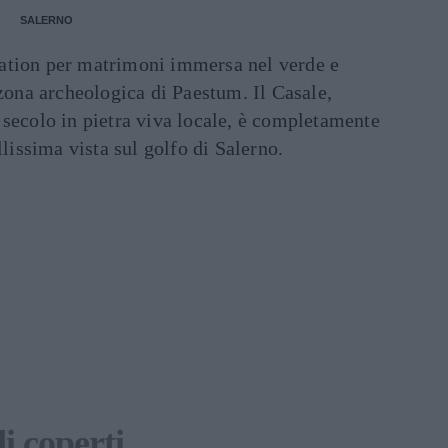
SALERNO
cation per matrimoni immersa nel verde e
 zona archeologica di Paestum. Il Casale,
 secolo in pietra viva locale, è completamente
llissima vista sul golfo di Salerno.
i coperti