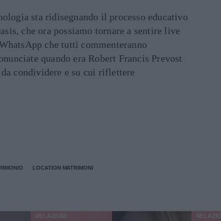
ecnologia sta ridisegnando il processo educativo
asis, che ora possiamo tornare a sentire live
ati WhatsApp che tutti commenteranno
ronunciate quando era Robert Francis Prevost
e da condividere e su cui riflettere
RIMONIO
LOCATION MATRIMONI
RELAZIONI
RELAZIO