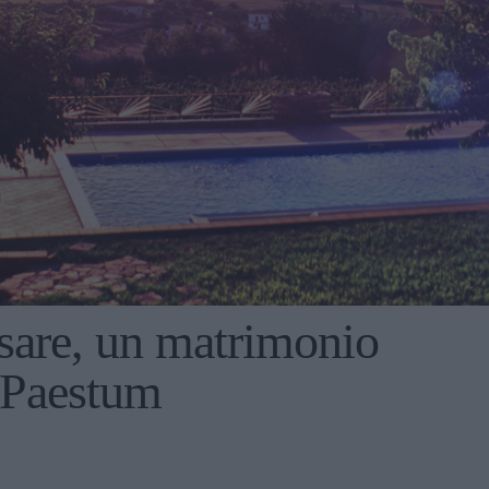
sare, un matrimonio
a Paestum