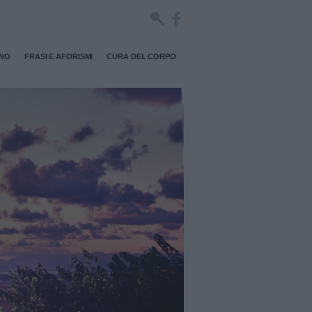
RNO
FRASI E AFORISMI
CURA DEL CORPO