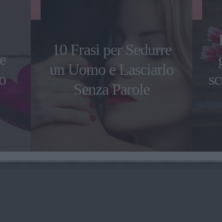
10 Frasi per Sedurre
le
un Uomo e Lasciarlo
o
sc
Senza Parole