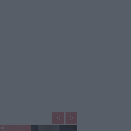
NI
AMORE