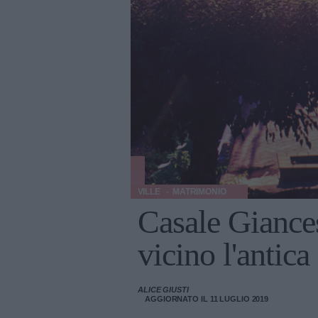
VILLE
MATRIMONIO
Casale Giance
vicino l'antic
ALICE GIUSTI
AGGIORNATO IL 11 LUGLIO 2019