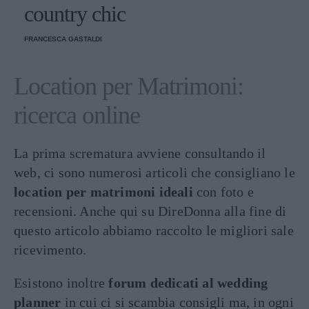
country chic
FRANCESCA GASTALDI
Location per Matrimoni:
ricerca online
La prima scrematura avviene consultando il
web, ci sono numerosi articoli che consigliano le
location per matrimoni ideali
con foto e
recensioni. Anche qui su DireDonna alla fine di
questo articolo abbiamo raccolto le migliori sale
ricevimento.
Esistono inoltre
forum dedicati al wedding
planner
in cui ci si scambia consigli ma, in ogni