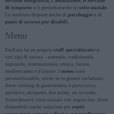
servizio fotografico, l’animazione, il servizio
di trasporto
e il pernottamento in
suite nuziale
.
La struttura dispone anche di
parcheggio
e di
punti di accesso per disabili.
Menu
EssEnza ha un proprio
staff specializzato
in
vari tipi di cucina – naturale, tradizionale,
regionale, internazionale, etnica, fusion,
mediterranea e d’autore. I
menu
sono
personalizzabili, anche se in genere includono:
show cooking di gastronomia e pasticceria,
aperitivo, antipasto, due primi, un secondo,
frutta/dessert, torta nuziale con angolo bar. Sono
disponibili anche soluzioni per
ospiti
vegetariani, vegani
,
celiaci o con intolleranze