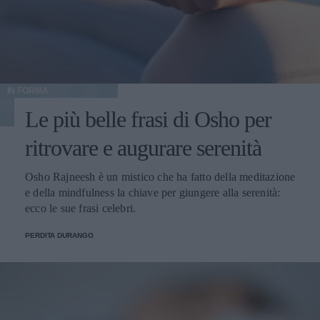
IN FORMA
Le più belle frasi di Osho per
ritrovare e augurare serenità
Osho Rajneesh è un mistico che ha fatto della meditazione
e della mindfulness la chiave per giungere alla serenità:
ecco le sue frasi celebri.
PERDITA DURANGO