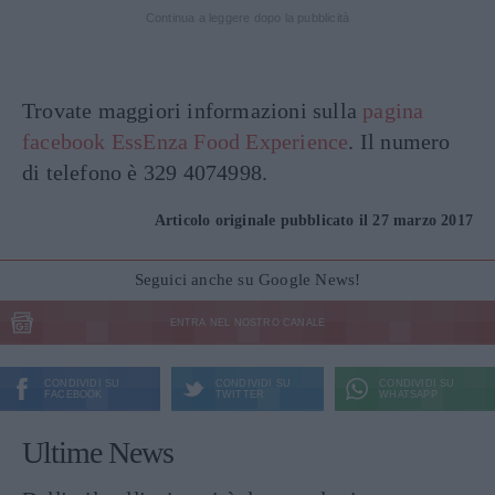
Continua a leggere dopo la pubblicità
Trovate maggiori informazioni sulla
pagina
facebook EssEnza Food Experience
. Il numero
di telefono è 329 4074998.
Articolo originale pubblicato il 27 marzo 2017
Seguici anche su Google News!
ENTRA NEL NOSTRO CANALE
CONDIVIDI SU
CONDIVIDI SU
CONDIVIDI SU
FACEBOOK
TWITTER
WHATSAPP
Ultime News