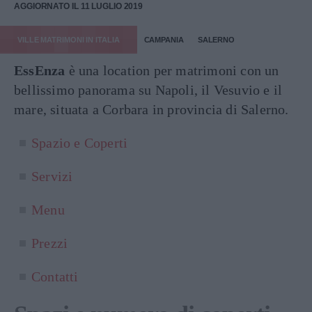
AGGIORNATO IL 11 LUGLIO 2019
VILLE MATRIMONI IN ITALIA
CAMPANIA
SALERNO
EssEnza
è una location per matrimoni con un
bellissimo panorama su Napoli, il Vesuvio e il
mare, situata a Corbara in provincia di Salerno.
Spazio e Coperti
Servizi
Menu
Prezzi
Contatti