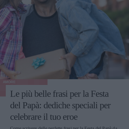
AMORE
Le più belle frasi per la Festa
del Papà: dediche speciali per
celebrare il tuo eroe
Come scrivere delle perfette frasi per la Festa del Papà da