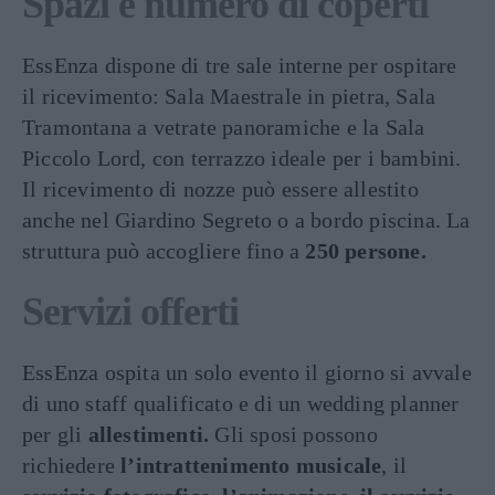
Spazi e numero di coperti
EssEnza dispone di tre sale interne per ospitare
il ricevimento: Sala Maestrale in pietra, Sala
Tramontana a vetrate panoramiche e la Sala
Piccolo Lord, con terrazzo ideale per i bambini.
Il ricevimento di nozze può essere allestito
anche nel Giardino Segreto o a bordo piscina. La
struttura può accogliere fino a
250
persone.
Servizi offerti
EssEnza ospita un solo evento il giorno si avvale
di uno staff qualificato e di un wedding planner
per gli
allestimenti.
Gli sposi possono
richiedere
l’intrattenimento musicale
, il