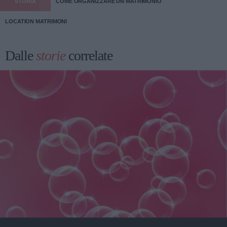
STORIA
COME ORGANIZZARE UN MATRIMONIO
LOCATION MATRIMONI
Dalle
storie
correlate