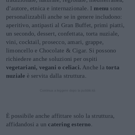
d’autore, etnica e internazionale. I
menu
sono
personalizzabili anche se in genere includono:
aperitivo, antipasti al Gran Buffet, primi piatti,
un secondo, dessert, confettata, torta nuziale,
vini, cocktail, prosecco, amari, grappe,
limoncello e Chocolate & Cigar. Si possono
richiedere anche soluzioni per ospiti
vegetariani, vegani o celiaci.
Anche la
torta
nuziale
è servita dalla struttura.
Continua a leggere dopo la pubblicità
È possibile anche affittare solo la struttura,
affidandosi a un
catering esterno
.