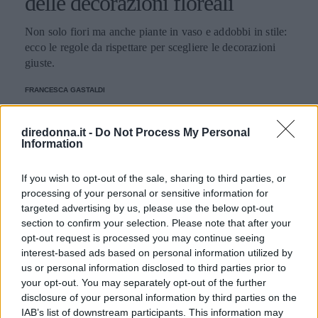
delle decorazioni floreali
Non solo fiori ma anche piante in vaso e addobbi in stile:
ecco le regole da rispettare per scegliere le decorazioni
giuste.
FRANCESCA GASTALDI
diredonna.it -
Do Not Process My Personal
Information
If you wish to opt-out of the sale, sharing to third parties, or
processing of your personal or sensitive information for
targeted advertising by us, please use the below opt-out
section to confirm your selection. Please note that after your
opt-out request is processed you may continue seeing
interest-based ads based on personal information utilized by
us or personal information disclosed to third parties prior to
your opt-out. You may separately opt-out of the further
disclosure of your personal information by third parties on the
IAB’s list of downstream participants. This information may