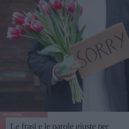
RELAZIONI
Le frasi e le parole giuste per