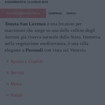
AGGIORNATO IL 11 LUGLIO 2019
VILLE MATRIMONI IN ITALIA
CAMPANIA
NAPOLI
Tenuta San Lorenzo
è una location per
matrimoni che sorge su una delle colline degli
Astroni già riserva naturale dello Stato. Immersa
nella vegetazione mediterranea, è una villa
elegante a
Pozzuoli
con vista sul Vesuvio.
Spazio e Coperti
Servizi
Menu
Prezzi