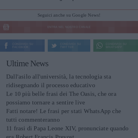
Seguici anche su Google News!
ENTRA NEL NOSTRO CANALE
CONDIVIDI SU
CONDIVIDI SU
CONDIVIDI SU
FACEBOOK
TWITTER
WHATSAPP
Ultime News
Dall'asilo all'università, la tecnologia sta
ridisegnando il processo educativo
Le 10 più belle frasi dei The Oasis, che ora
possiamo tornare a sentire live
Fatti notare! Le frasi per stati WhatsApp che
tutti commenteranno
11 frasi di Papa Leone XIV, pronunciate quando
era Robert Francis Prevost