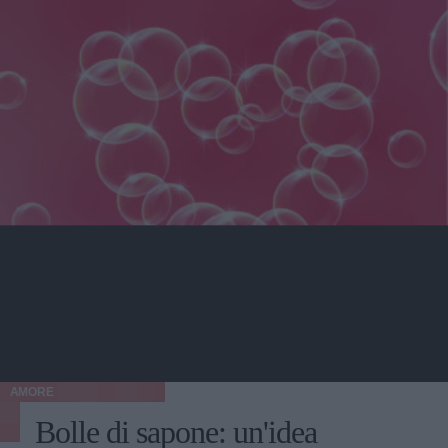
AMORE
Bolle di sapone: un'idea