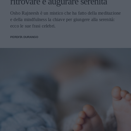
ritrovare e augurare serenità
Osho Rajneesh è un mistico che ha fatto della meditazione
e della mindfulness la chiave per giungere alla serenità:
ecco le sue frasi celebri.
PERDITA DURANGO