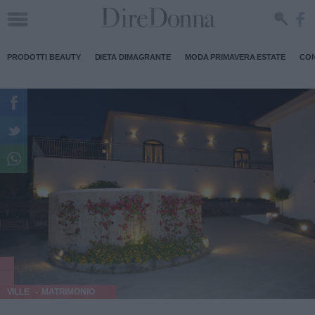
PRODOTTI BEAUTY
DIETA DIMAGRANTE
MODA PRIMAVERA ESTATE
CON
VILLE
MATRIMONIO