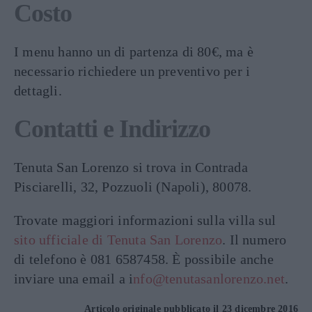
Costo
I menu hanno un di partenza di 80€, ma è
necessario richiedere un preventivo per i
dettagli.
Contatti e Indirizzo
Tenuta San Lorenzo si trova in Contrada
Pisciarelli, 32, Pozzuoli (Napoli), 80078.
Trovate maggiori informazioni sulla villa sul
sito ufficiale di Tenuta San Lorenzo
. Il numero
di telefono è 081 6587458. È possibile anche
inviare una email a i
nfo@tenutasanlorenzo.net
.
Articolo originale pubblicato il 23 dicembre 2016