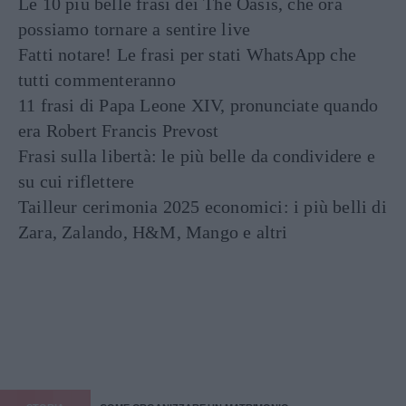
Le 10 più belle frasi dei The Oasis, che ora
possiamo tornare a sentire live
Fatti notare! Le frasi per stati WhatsApp che
tutti commenteranno
11 frasi di Papa Leone XIV, pronunciate quando
era Robert Francis Prevost
Frasi sulla libertà: le più belle da condividere e
su cui riflettere
Tailleur cerimonia 2025 economici: i più belli di
Zara, Zalando, H&M, Mango e altri