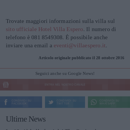
Trovate maggiori informazioni sulla villa sul
sito ufficiale Hotel Villa Espero
. Il numero di
telefono è 081 8549308. È possibile anche
inviare una email a
eventi@villaespero.it
.
Articolo originale pubblicato il 28 ottobre 2016
Seguici anche su Google News!
ENTRA NEL NOSTRO CANALE
CONDIVIDI SU
CONDIVIDI SU
CONDIVIDI SU
FACEBOOK
TWITTER
WHATSAPP
Ultime News