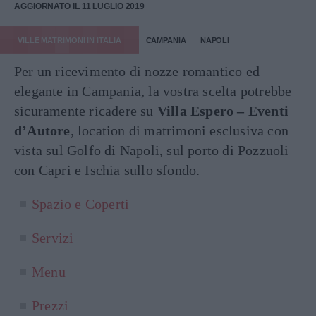
AGGIORNATO IL 11 LUGLIO 2019
VILLE MATRIMONI IN ITALIA
CAMPANIA
NAPOLI
Per un ricevimento di nozze romantico ed
elegante in Campania, la vostra scelta potrebbe
sicuramente ricadere su
Villa Espero – Eventi
d’Autore
, location di matrimoni esclusiva con
vista sul Golfo di Napoli, sul porto di Pozzuoli
con Capri e Ischia sullo sfondo.
Spazio e Coperti
Servizi
Menu
Prezzi