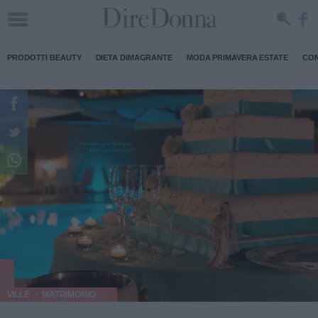
PRODOTTI BEAUTY
DIETA DIMAGRANTE
MODA PRIMAVERA ESTATE
CON
VILLE
MATRIMONIO