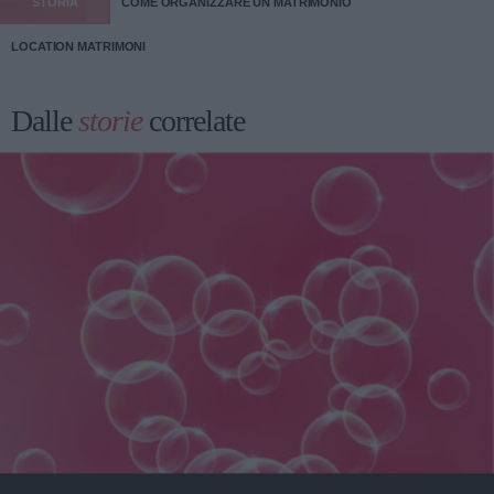
STORIA
COME ORGANIZZARE UN MATRIMONIO
LOCATION MATRIMONI
Dalle
storie
correlate