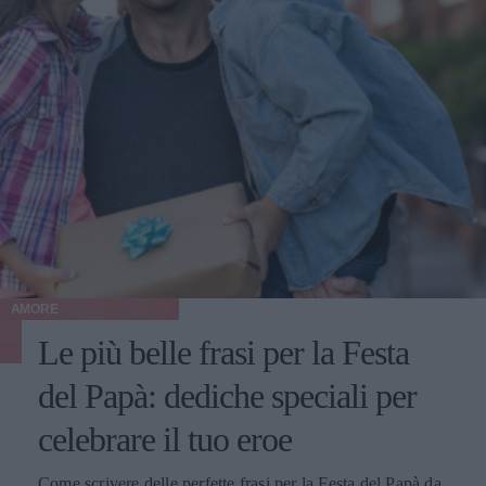
AMORE
Le più belle frasi per la Festa
del Papà: dediche speciali per
celebrare il tuo eroe
Come scrivere delle perfette frasi per la Festa del Papà da