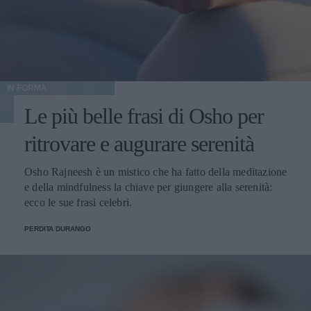
IN FORMA
Le più belle frasi di Osho per
ritrovare e augurare serenità
Osho Rajneesh è un mistico che ha fatto della meditazione
e della mindfulness la chiave per giungere alla serenità:
ecco le sue frasi celebri.
PERDITA DURANGO