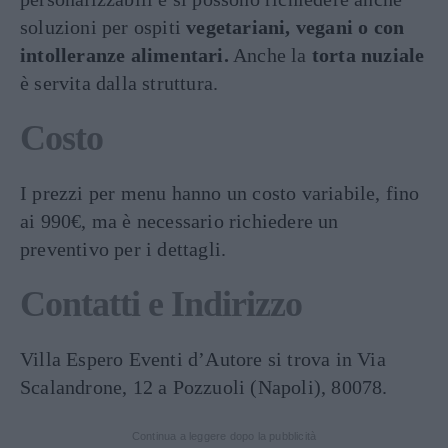
soluzioni per ospiti
vegetariani, vegani o con
intolleranze alimentari.
Anche la
torta nuziale
è servita dalla struttura.
Costo
I prezzi per menu hanno un costo variabile, fino
ai 990€, ma è necessario richiedere un
preventivo per i dettagli.
Contatti e Indirizzo
Villa Espero Eventi d’Autore si trova in Via
Scalandrone, 12 a Pozzuoli (Napoli), 80078.
Continua a leggere dopo la pubblicità