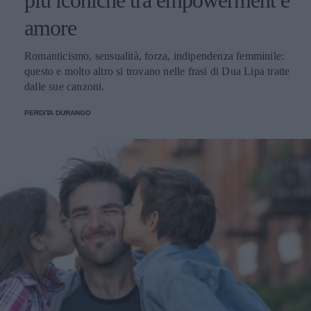
più iconiche tra empowerment e
amore
Romanticismo, sensualità, forza, indipendenza femminile:
questo e molto altro si trovano nelle frasi di Dua Lipa tratte
dalle sue canzoni.
PERDITA DURANGO