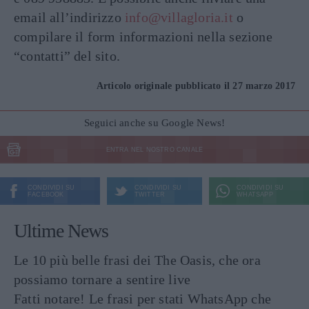
email all’indirizzo
info@villagloria.it
o
compilare il form informazioni nella sezione
“contatti” del sito.
Articolo originale pubblicato il 27 marzo 2017
Seguici anche su Google News!
ENTRA NEL NOSTRO CANALE
CONDIVIDI SU
CONDIVIDI SU
CONDIVIDI SU
FACEBOOK
TWITTER
WHATSAPP
Ultime News
Le 10 più belle frasi dei The Oasis, che ora
possiamo tornare a sentire live
Fatti notare! Le frasi per stati WhatsApp che