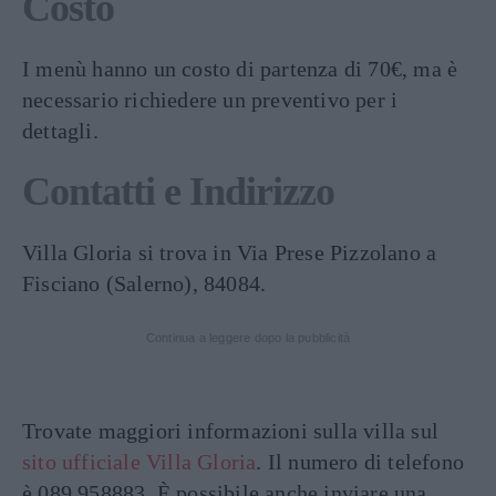
Costo
I menù hanno un costo di partenza di 70€, ma è
necessario richiedere un preventivo per i
dettagli.
Contatti e Indirizzo
Villa Gloria si trova in Via Prese Pizzolano a
Fisciano (Salerno), 84084.
Continua a leggere dopo la pubblicità
Trovate maggiori informazioni sulla villa sul
sito ufficiale Villa Gloria
. Il numero di telefono
è 089 958883. È possibile anche inviare una