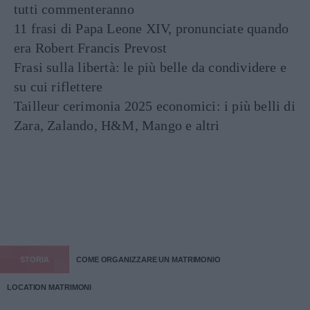
tutti commenteranno
11 frasi di Papa Leone XIV, pronunciate quando
era Robert Francis Prevost
Frasi sulla libertà: le più belle da condividere e
su cui riflettere
Tailleur cerimonia 2025 economici: i più belli di
Zara, Zalando, H&M, Mango e altri
STORIA
COME ORGANIZZARE UN MATRIMONIO
LOCATION MATRIMONI