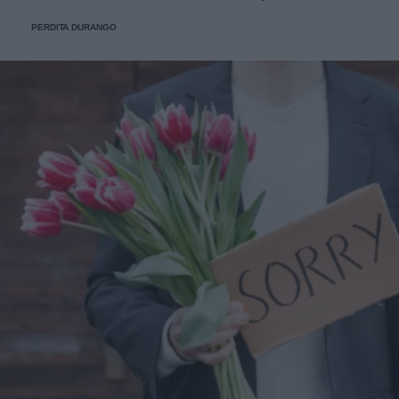
dichiarato.
PERDITA DURANGO