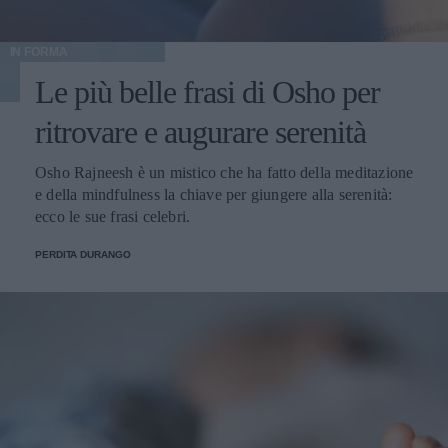
IN FORMA
Le più belle frasi di Osho per
ritrovare e augurare serenità
Osho Rajneesh è un mistico che ha fatto della meditazione
e della mindfulness la chiave per giungere alla serenità:
ecco le sue frasi celebri.
PERDITA DURANGO