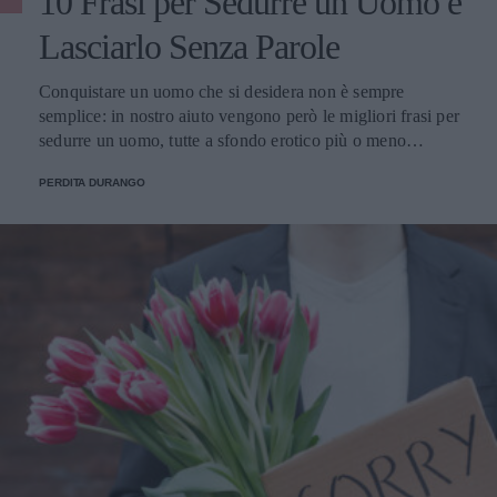
10 Frasi per Sedurre un Uomo e
Lasciarlo Senza Parole
Conquistare un uomo che si desidera non è sempre
semplice: in nostro aiuto vengono però le migliori frasi per
sedurre un uomo, tutte a sfondo erotico più o meno
dichiarato.
PERDITA DURANGO