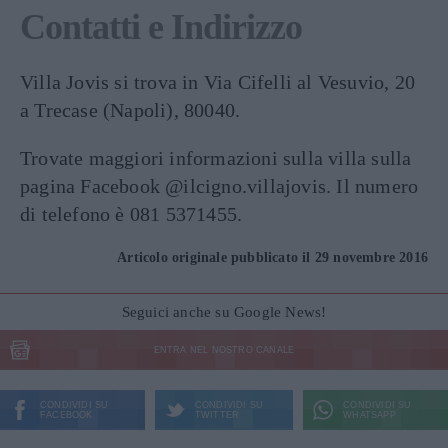
Contatti e Indirizzo
Villa Jovis si trova in Via Cifelli al Vesuvio, 20
a Trecase (Napoli), 80040.
Trovate maggiori informazioni sulla villa sulla
pagina Facebook @ilcigno.villajovis. Il numero
di telefono è 081 5371455.
Articolo originale pubblicato il 29 novembre 2016
Seguici anche su Google News!
ENTRA NEL NOSTRO CANALE
CONDIVIDI SU
CONDIVIDI SU
CONDIVIDI SU
FACEBOOK
TWITTER
WHATSAPP