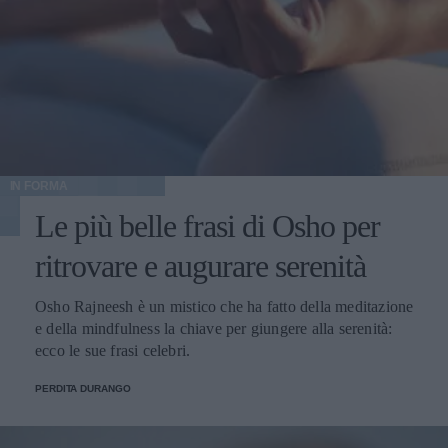
IN FORMA
Le più belle frasi di Osho per
ritrovare e augurare serenità
Osho Rajneesh è un mistico che ha fatto della meditazione
e della mindfulness la chiave per giungere alla serenità:
ecco le sue frasi celebri.
PERDITA DURANGO