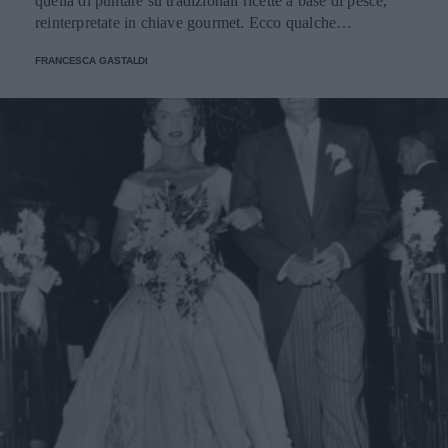
quella di puntare su tradizionali ricette a base di pesce,
reinterpretate in chiave gourmet. Ecco qualche
suggerimento.
FRANCESCA GASTALDI