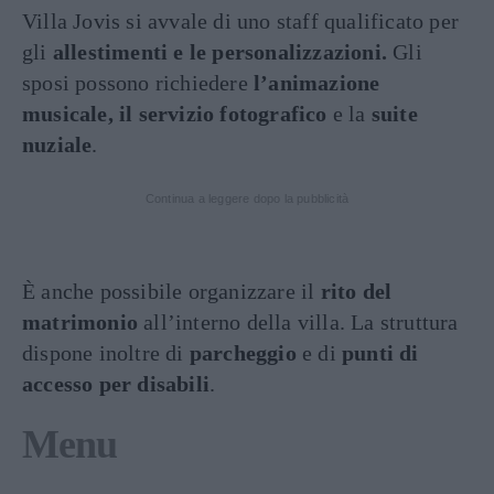
Villa Jovis si avvale di uno staff qualificato per
gli
allestimenti e le personalizzazioni.
Gli
sposi possono richiedere
l’animazione
musicale, il servizio fotografico
e la
suite
nuziale
.
Continua a leggere dopo la pubblicità
È anche possibile organizzare il
rito del
matrimonio
all’interno della villa. La struttura
dispone inoltre di
parcheggio
e di
punti di
accesso per disabili
.
Menu