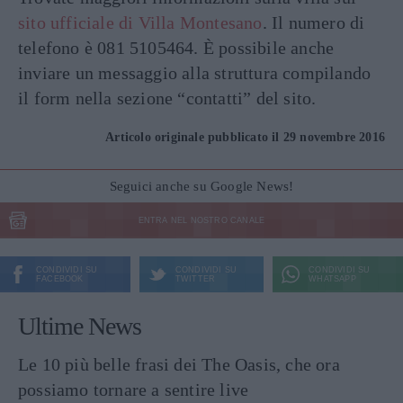
sito ufficiale di Villa Montesano
. Il numero di
telefono è 081 5105464. È possibile anche
inviare un messaggio alla struttura compilando
il form nella sezione “contatti” del sito.
Articolo originale pubblicato il 29 novembre 2016
Seguici anche su Google News!
ENTRA NEL NOSTRO CANALE
CONDIVIDI SU
CONDIVIDI SU
CONDIVIDI SU
FACEBOOK
TWITTER
WHATSAPP
Ultime News
Le 10 più belle frasi dei The Oasis, che ora
possiamo tornare a sentire live