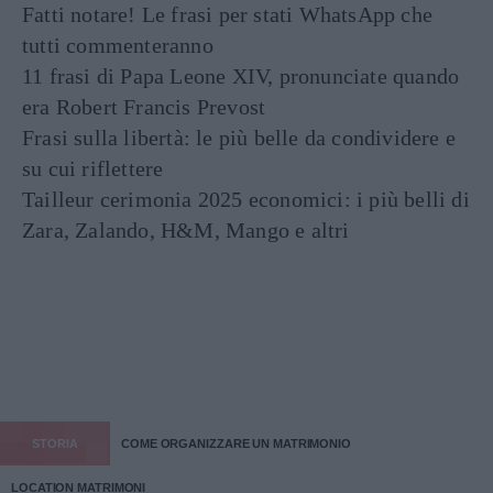
Fatti notare! Le frasi per stati WhatsApp che
tutti commenteranno
11 frasi di Papa Leone XIV, pronunciate quando
era Robert Francis Prevost
Frasi sulla libertà: le più belle da condividere e
su cui riflettere
Tailleur cerimonia 2025 economici: i più belli di
Zara, Zalando, H&M, Mango e altri
STORIA
COME ORGANIZZARE UN MATRIMONIO
LOCATION MATRIMONI