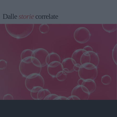
Dalle
storie
correlate