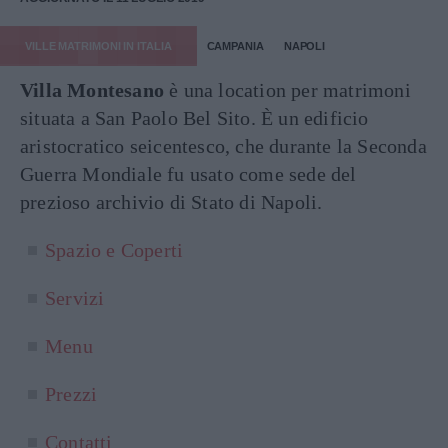
VILLE MATRIMONI IN ITALIA
CAMPANIA
NAPOLI
Villa Montesano
è una location per matrimoni
situata a San Paolo Bel Sito. È un edificio
aristocratico seicentesco, che durante la Seconda
Guerra Mondiale fu usato come sede del
prezioso archivio di Stato di Napoli.
Spazio e Coperti
Servizi
Menu
Prezzi
Contatti