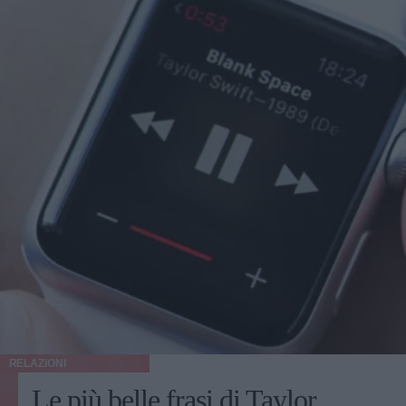
RELAZIONI
Le più belle frasi di Taylor