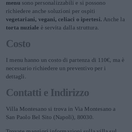
menu
sono personalizzabili e si possono
richiedere anche soluzioni per ospiti
vegetariani, vegani, celiaci o ipertesi.
Anche la
torta nuziale
è servita dalla struttura.
Costo
I menu hanno un costo di partenza di 110€, ma è
necessario richiedere un preventivo per i
dettagli.
Contatti e Indirizzo
Villa Montesano si trova in Via Montesano a
San Paolo Bel Sito (Napoli), 80030.
Trovate maggiori informazioni sulla villa sul