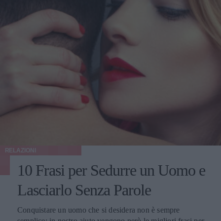
RELAZIONI
10 Frasi per Sedurre un Uomo e
Lasciarlo Senza Parole
Conquistare un uomo che si desidera non è sempre
semplice: in nostro aiuto vengono però le migliori frasi per