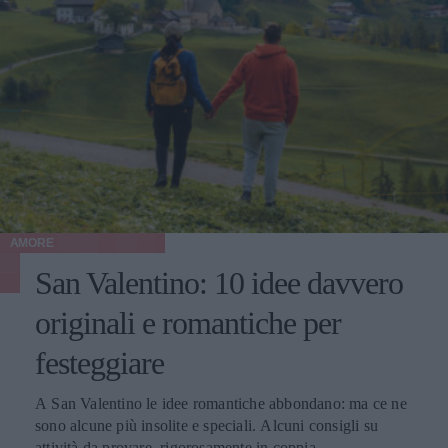
AMORE
San Valentino: 10 idee davvero
originali e romantiche per
festeggiare
A San Valentino le idee romantiche abbondano: ma ce ne
sono alcune più insolite e speciali. Alcuni consigli su
attività da provare, rigorosamente in coppia.