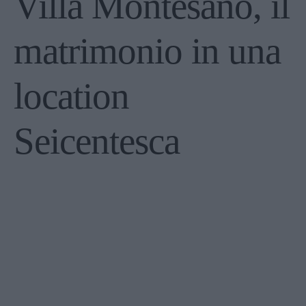
Villa Montesano, il
matrimonio in una
location
Seicentesca