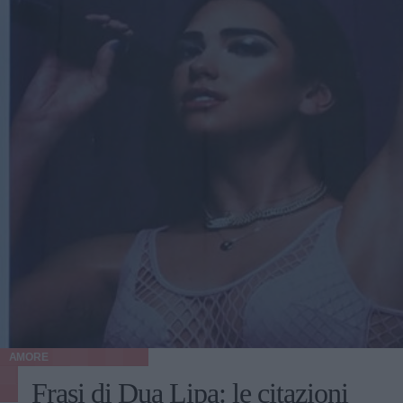
AMORE
Frasi di Dua Lipa: le citazioni