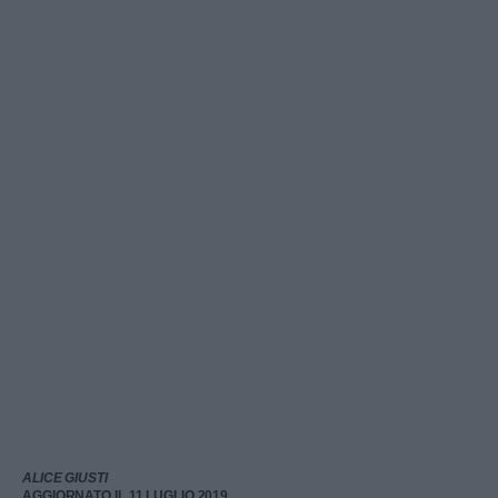
ALICE GIUSTI
AGGIORNATO IL 11 LUGLIO 2019