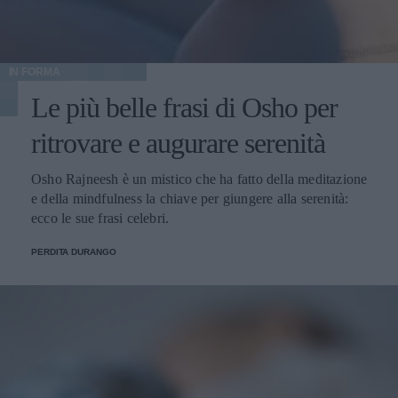
IN FORMA
Le più belle frasi di Osho per
ritrovare e augurare serenità
Osho Rajneesh è un mistico che ha fatto della meditazione
e della mindfulness la chiave per giungere alla serenità:
ecco le sue frasi celebri.
PERDITA DURANGO