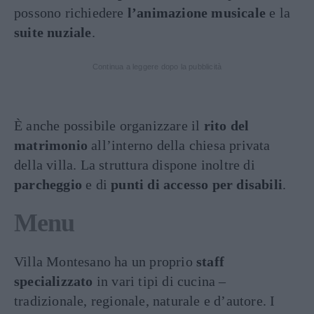
possono richiedere
l’animazione musicale
e la
suite nuziale
.
Continua a leggere dopo la pubblicità
È anche possibile organizzare il
rito del
matrimonio
all’interno della chiesa privata
della villa. La struttura dispone inoltre di
parcheggio
e di
punti di accesso per disabili
.
Menu
Villa Montesano ha un proprio
staff
specializzato
in vari tipi di cucina –
tradizionale, regionale, naturale e d’autore. I