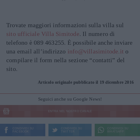
Trovate maggiori informazioni sulla villa sul
sito ufficiale Villa Simitode
. Il numero di
telefono è 089 463255. È possibile anche inviare
una email all’indirizzo
info@villasimitode.it
o
compilare il form nella sezione “contatti” del
sito.
Articolo originale pubblicato il 19 dicembre 2016
Seguici anche su Google News!
ENTRA NEL NOSTRO CANALE
CONDIVIDI SU
CONDIVIDI SU
CONDIVIDI SU
FACEBOOK
TWITTER
WHATSAPP