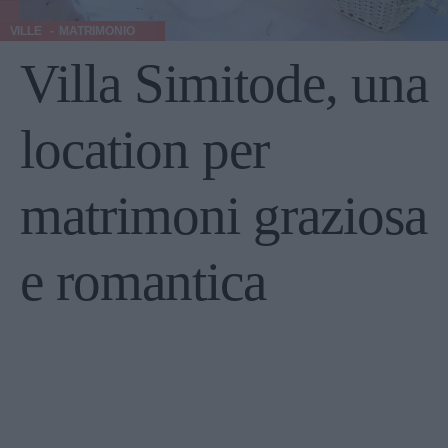
VILLE
MATRIMONIO
Villa Simitode, una
location per
matrimoni graziosa
e romantica