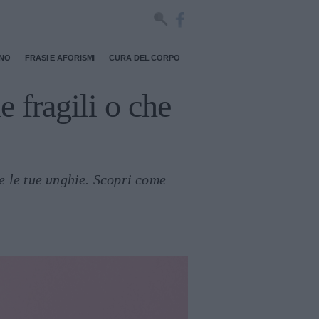
RNO
FRASI E AFORISMI
CURA DEL CORPO
e fragili o che
re le tue unghie. Scopri come