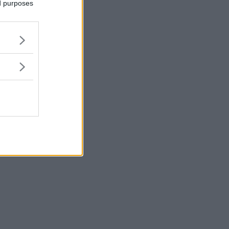
ed purposes