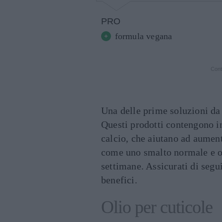
PRO
formula vegana
Cont
Una delle prime soluzioni da
Questi prodotti contengono in
calcio, che aiutano ad aument
come uno smalto normale e ott
settimane. Assicurati di segui
benefici.
Olio per cuticole