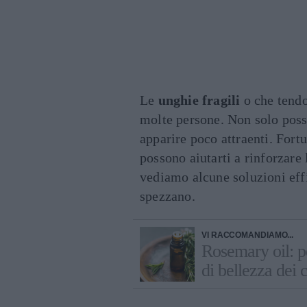
Le
unghie fragili
o che tendo
molte persone. Non solo pos
apparire poco attraenti. Fort
possono aiutarti a rinforzare
vediamo alcune soluzioni effic
spezzano.
VI RACCOMANDIAMO...
Rosemary oil: pe
di bellezza dei c