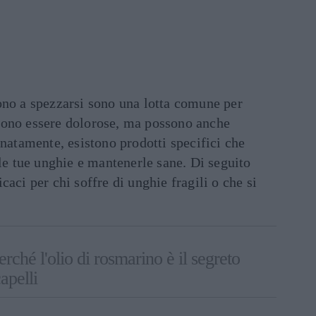
no a spezzarsi sono una lotta comune per
sono essere dolorose, ma possono anche
unatamente, esistono prodotti specifici che
 le tue unghie e mantenerle sane. Di seguito
aci per chi soffre di unghie fragili o che si
rché l'olio di rosmarino è il segreto
apelli