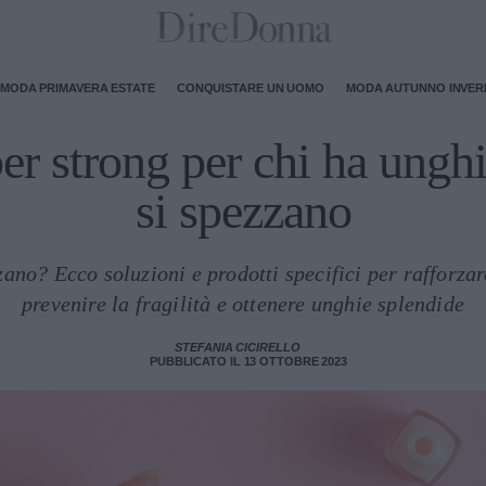
MODA PRIMAVERA ESTATE
CONQUISTARE UN UOMO
MODA AUTUNNO INVE
er strong per chi ha unghi
si spezzano
zano? Ecco soluzioni e prodotti specifici per rafforza
prevenire la fragilità e ottenere unghie splendide
STEFANIA CICIRELLO
PUBBLICATO IL 13 OTTOBRE 2023