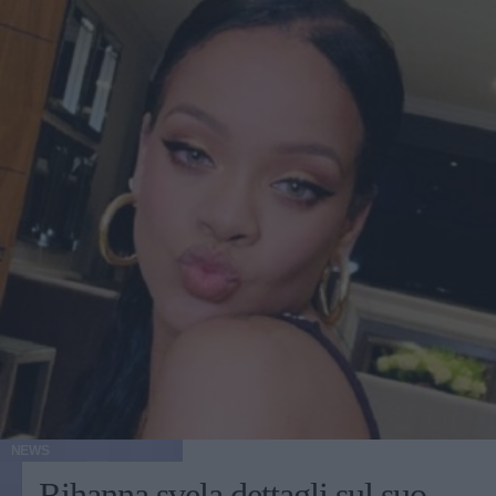
NEWS
Rihanna svela dettagli sul suo