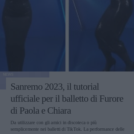
NEWS
Sanremo 2023, il tutorial
ufficiale per il balletto di Furore
di Paola e Chiara
Da utilizzare con gli amici in discoteca o più
semplicemente nei balletti di TikTok. La performance delle