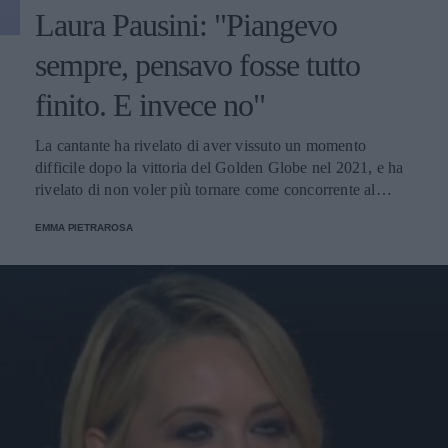
Laura Pausini: "Piangevo
sempre, pensavo fosse tutto
finito. E invece no"
La cantante ha rivelato di aver vissuto un momento
difficile dopo la vittoria del Golden Globe nel 2021, e ha
rivelato di non voler più tornare come concorrente al
Festival di Sanremo. Ecco le sue parole.
EMMA PIETRAROSA