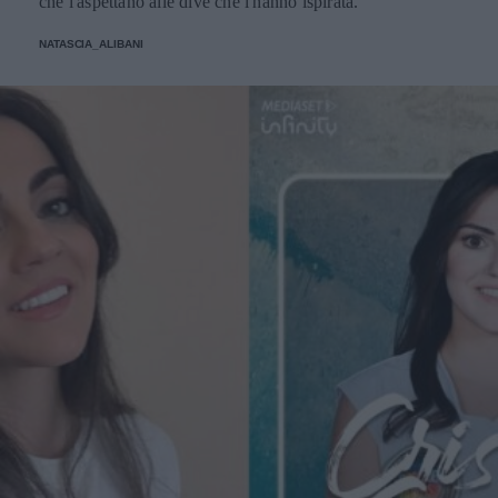
che l'aspettano alle dive che l'hanno ispirata.
NATASCIA_ALIBANI