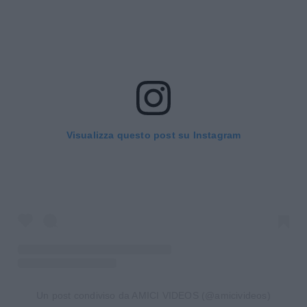
Visualizza questo post su Instagram
Un post condiviso da AMICI VIDEOS (@amicivideos)