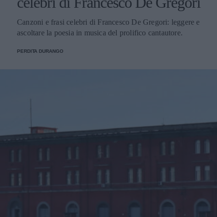
celebri di Francesco De Gregori
Canzoni e frasi celebri di Francesco De Gregori: leggere e
ascoltare la poesia in musica del prolifico cantautore.
PERDITA DURANGO