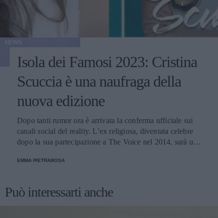
NEWS
Isola dei Famosi 2023: Cristina
Scuccia è una naufraga della
nuova edizione
Dopo tanti rumor ora è arrivata la conferma ufficiale sui
canali social del reality. L’ex religiosa, diventata celebre
dopo la sua partecipazione a The Voice nel 2014, sarà una
nuova concorrente del programma condotto da Ilary Blasi.
EMMA PIETRAROSA
Può interessarti anche