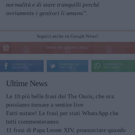
normalità e di stare tranquilli perché
ovviamente i genitori li amano”.
Seguici anche su Google News!
ENTRA NEL NOSTRO CANALE
CONDIVIDI SU
CONDIVIDI SU
CONDIVIDI SU
FACEBOOK
TWITTER
WHATSAPP
Ultime News
Le 10 più belle frasi dei The Oasis, che ora
possiamo tornare a sentire live
Fatti notare! Le frasi per stati WhatsApp che
tutti commenteranno
11 frasi di Papa Leone XIV, pronunciate quando