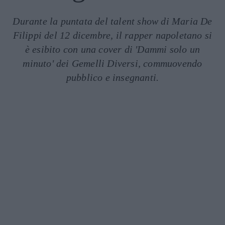
Durante la puntata del talent show di Maria De
Filippi del 12 dicembre, il rapper napoletano si
è esibito con una cover di 'Dammi solo un
minuto' dei Gemelli Diversi, commuovendo
pubblico e insegnanti.