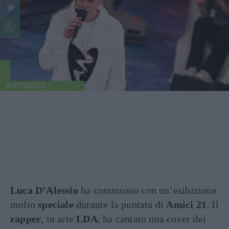
SPETTACOLO
Luca D’Alessio
ha commosso con un’esibizione
molto
speciale
durante la puntata di
Amici 21
. Il
rapper
, in arte
LDA
, ha cantato una cover dei