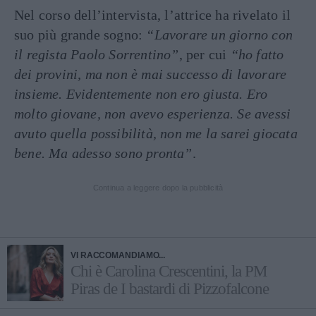
Nel corso dell’intervista, l’attrice ha rivelato il
suo più grande sogno:
“Lavorare un giorno con
il regista Paolo Sorrentino”
, per cui
“ho fatto
dei provini, ma non è mai successo di lavorare
insieme. Evidentemente non ero giusta. Ero
molto giovane, non avevo esperienza. Se avessi
avuto quella possibilità, non me la sarei giocata
bene. Ma adesso sono pronta”
.
Continua a leggere dopo la pubblicità
VI RACCOMANDIAMO...
Chi è Carolina Crescentini, la PM
Piras de I bastardi di Pizzofalcone