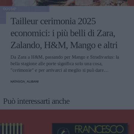
GOSSIP
Tailleur cerimonia 2025
economici: i più belli di Zara,
Zalando, H&M, Mango e altri
Da Zara a H&M, passando per Mango e Stradivarius: la
bella stagione alle porte significa solo una cosa,
"cerimonie" e per arrivarci al meglio si può dare
un'occhiata nella sezione tailleur di questi brand.
NATASCIA_ALIBANI
Può interessarti anche