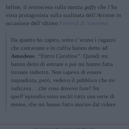
Infine, il retroscena sulla mezza
gaffe
che l’ha
vista protagonista sulla scalinata dell’
Ariston
in
occasione dell’ultimo
Festival di Sanremo
:
Da quanto ho capito, sotto c’erano i ragazzi
che cantavano e in cuffia hanno detto ad
Amadeus
:
“Entra Carolina”
. Quindi mi
hanno detto di entrare e poi mi hanno fatta
tornare indietro. Non sapevo di essere
inquadrata, però, vedevo il pubblico che mi
indicava… che cosa dovevo fare? Su
quell’episodio sono usciti tutta una serie di
meme, che mi hanno fatto morire dal ridere.