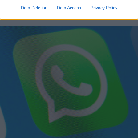
belle frasi delle loro canzoni: quali sono le vostre?
Data Deletion
Data Access
Privacy Policy
PERDITA DURANGO