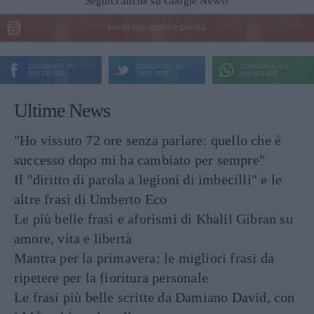
Seguici anche su Google News!
ENTRA NEL NOSTRO CANALE
CONDIVIDI SU
CONDIVIDI SU
CONDIVIDI SU
FACEBOOK
TWITTER
WHATSAPP
Ultime News
"Ho vissuto 72 ore senza parlare: quello che è
successo dopo mi ha cambiato per sempre"
Il "diritto di parola a legioni di imbecilli" e le
altre frasi di Umberto Eco
Le più belle frasi e aforismi di Khalil Gibran su
amore, vita e libertà
Mantra per la primavera: le migliori frasi da
ripetere per la fioritura personale
Le frasi più belle scritte da Damiano David, con