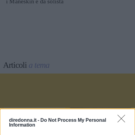
i Måneskin e da solista
Articoli
a tema
diredonna.it -
Do Not Process My Personal
Information