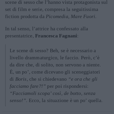
scene di sesso che l’hanno vista protagonista sul
set di film e serie, compresa la seguitissima
fiction prodotta da
Picomedia
,
Mare Fuori
.
In tal senso, l’attrice ha confessato alla
presentatrice,
Francesca Fagnani
:
Le scene di sesso? Beh, se è necessario a
livello drammaturgico, le faccio. Però, c’è
da dire che, di solito, non servono a niente.
È, un po’, come dicevano gli sceneggiatori
di
Boris
, che si chiedevano
“e ora che gli
facciamo fare?!”
per poi rispondersi:
“Facciamoli scopa’ così, de botto, senza
senso!”
. Ecco, la situazione è un po’ quella.