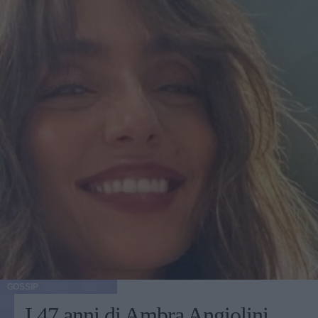
GOSSIP
I 47 anni di Ambra Angiolini