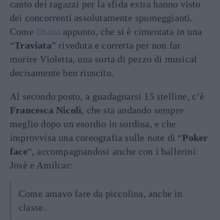
canto dei ragazzi per la sfida extra hanno visto
dei concorrenti assolutamente spumeggianti.
Come
Diana
appunto, che si è cimentata in una
“
Traviata
” riveduta e corretta per non far
morire Violetta, una sorta di pezzo di musical
decisamente ben riuscito.
Al secondo posto, a guadagnarsi 15 stelline, c’è
Francesca Nicolì
, che sta andando sempre
meglio dopo un esordio in sordina, e che
improvvisa una coreografia sulle note di “
Poker
face
“, accompagnandosi anche con i ballerini
Josè e Amilcar:
Come amavo fare da piccolina, anche in
classe.