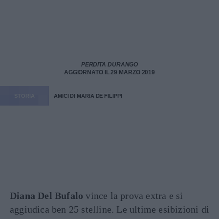
PERDITA DURANGO
AGGIORNATO IL 29 MARZO 2019
STORIA
AMICI DI MARIA DE FILIPPI
Diana Del Bufalo
vince la prova extra e si
aggiudica ben 25 stelline. Le ultime esibizioni di