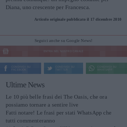
Diana, uno crescente per Francesca.
Articolo originale pubblicato il 17 dicembre 2010
Seguici anche su Google News!
ENTRA NEL NOSTRO CANALE
CONDIVIDI SU
CONDIVIDI SU
CONDIVIDI SU
FACEBOOK
TWITTER
WHATSAPP
Ultime News
Le 10 più belle frasi dei The Oasis, che ora
possiamo tornare a sentire live
Fatti notare! Le frasi per stati WhatsApp che
tutti commenteranno