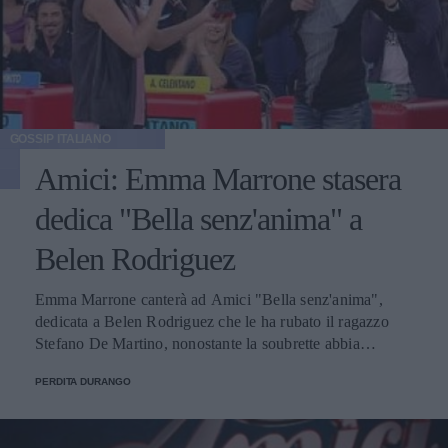
GOSSIP ITALIANO
Amici: Emma Marrone stasera
dedica "Bella senz'anima" a
Belen Rodriguez
Emma Marrone canterà ad Amici "Bella senz'anima",
dedicata a Belen Rodriguez che le ha rubato il ragazzo
Stefano De Martino, nonostante la soubrette abbia
smentito tale ipotesi.
PERDITA DURANGO