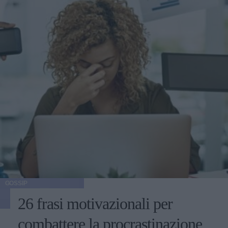
GOSSIP
26 frasi motivazionali per
combattere la procrastinazione