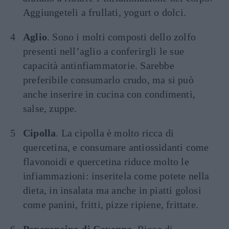
Aggiungeteli a frullati, yogurt o dolci.
Aglio
. Sono i molti composti dello zolfo
presenti nell’aglio a conferirgli le sue
capacità antinfiammatorie. Sarebbe
preferibile consumarlo crudo, ma si può
anche inserire in cucina con condimenti,
salse, zuppe.
Cipolla
. La cipolla è molto ricca di
quercetina, e consumare antiossidanti come
flavonoidi e quercetina riduce molto le
infiammazioni: inseritela come potete nella
dieta, in insalata ma anche in piatti golosi
come panini, fritti, pizze ripiene, frittate.