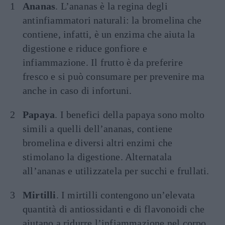
Ananas
. L’ananas è la regina degli
antinfiammatori naturali: la bromelina che
contiene, infatti, è un enzima che aiuta la
digestione e riduce gonfiore e
infiammazione. Il frutto è da preferire
fresco e si può consumare per prevenire ma
anche in caso di infortuni.
Papaya
. I benefici della papaya sono molto
simili a quelli dell’ananas, contiene
bromelina e diversi altri enzimi che
stimolano la digestione. Alternatala
all’ananas e utilizzatela per succhi e frullati.
Mirtilli
. I mirtilli contengono un’elevata
quantità di antiossidanti e di flavonoidi che
aiutano a ridurre l’infiammazione nel corpo.