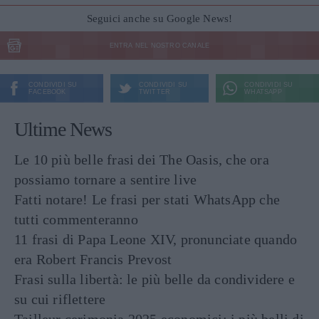
Seguici anche su Google News!
ENTRA NEL NOSTRO CANALE
CONDIVIDI SU
CONDIVIDI SU
CONDIVIDI SU
FACEBOOK
TWITTER
WHATSAPP
Ultime News
Le 10 più belle frasi dei The Oasis, che ora
possiamo tornare a sentire live
Fatti notare! Le frasi per stati WhatsApp che
tutti commenteranno
11 frasi di Papa Leone XIV, pronunciate quando
era Robert Francis Prevost
Frasi sulla libertà: le più belle da condividere e
su cui riflettere