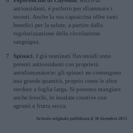
Peperoncino di Cayenna
. Ricco di
antiossidanti, è perfetto per sfiammare i
tessuti. Anche la sua capsaicina offre tanti
benefici per la salute, a partire dalla
regolarizzazione della circolazione
sanguigna.
Spinaci
. I già nominati flavonoidi sono
potenti antiossidanti con proprietà
antnfiammatorie: gli spinaci ne contengono
una grande quantità, proprio come le altre
verdure a foglia larga. Si possono mangiare
anche freschi, in insalate creative con
agrumi e frutta secca.
Articolo originale pubblicato il 30 dicembre 2015