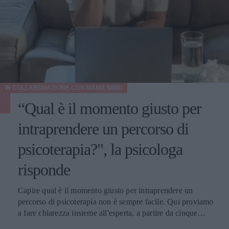
IN COLLABORAZIONE CON
MAMA MIND
“Qual è il momento giusto per
intraprendere un percorso di
psicoterapia?", la psicologa
risponde
Capire qual è il momento giusto per intraprendere un
percorso di psicoterapia non è sempre facile. Qui proviamo
a fare chiarezza insieme all'esperta, a partire da cinque
domande della nostra community.