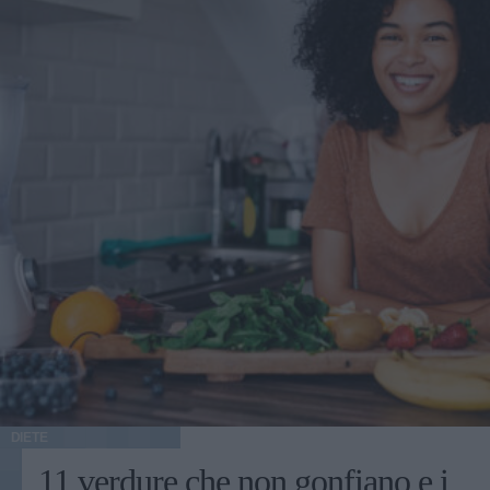
DIETE
11 verdure che non gonfiano e i