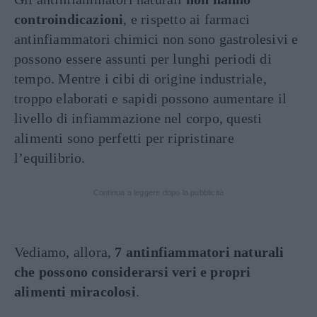
controindicazioni
, e rispetto ai farmaci
antinfiammatori chimici non sono gastrolesivi e
possono essere assunti per lunghi periodi di
tempo. Mentre i cibi di origine industriale,
troppo elaborati e sapidi possono aumentare il
livello di infiammazione nel corpo, questi
alimenti sono perfetti per ripristinare
l’equilibrio.
Continua a leggere dopo la pubblicità
Vediamo, allora,
7 antinfiammatori naturali
che possono considerarsi veri e propri
alimenti miracolosi
.