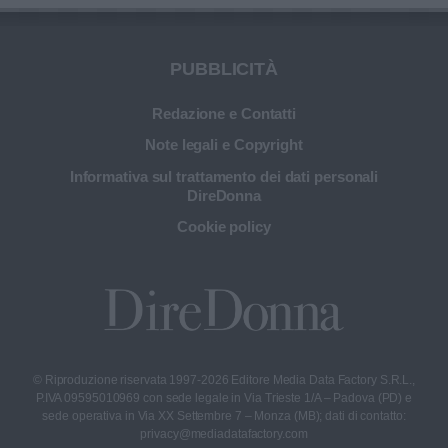
PUBBLICITÀ
Redazione e Contatti
Note legali e Copyright
Informativa sul trattamento dei dati personali
DireDonna
Cookie policy
© Riproduzione riservata 1997-2026 Editore Media Data Factory S.R.L.,
P.IVA 09595010969 con sede legale in Via Trieste 1/A – Padova (PD) e
sede operativa in Via XX Settembre 7 – Monza (MB); dati di contatto:
privacy@mediadatafactory.com