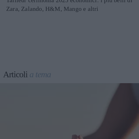
Tailleur cerimonia 2025 economici: i più belli di
Zara, Zalando, H&M, Mango e altri
Articoli
a tema