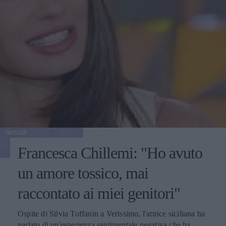
GOSSIP
Francesca Chillemi: "Ho avuto
un amore tossico, mai
raccontato ai miei genitori"
Ospite di Silvia Toffanin a Verissimo, l'attrice siciliana ha
parlato di un'esperienza sentimentale negativa che ha