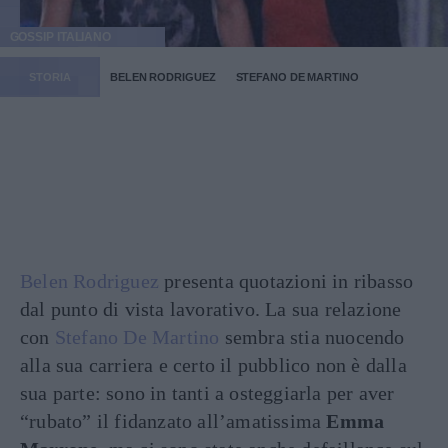
GOSSIP ITALIANO
STORIA
BELEN RODRIGUEZ
STEFANO DE MARTINO
Belen Rodriguez
presenta quotazioni in ribasso
dal punto di vista lavorativo. La sua relazione
con
Stefano De Martino
sembra stia nuocendo
alla sua carriera e certo il pubblico non è dalla
sua parte: sono in tanti a osteggiarla per aver
“rubato” il fidanzato all’amatissima
Emma