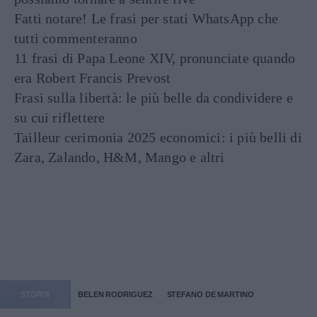
Fatti notare! Le frasi per stati WhatsApp che
tutti commenteranno
11 frasi di Papa Leone XIV, pronunciate quando
era Robert Francis Prevost
Frasi sulla libertà: le più belle da condividere e
su cui riflettere
Tailleur cerimonia 2025 economici: i più belli di
Zara, Zalando, H&M, Mango e altri
STORIA
BELEN RODRIGUEZ
STEFANO DE MARTINO