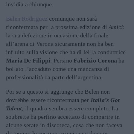
invidia a chiunque.
Belen Rodriguez
comunque non sarà
riconfermata per la prossima edizione di
Amici
:
la sua defezione in occasione della finale
all’arena di Verona sicuramente non ha ben
influito sulla visione che ha di lei la conduttrice
Maria De Filippi
. Persino
Fabrizio Corona
ha
bollato l’accaduto come una mancanza di
professionalità da parte dell’argentina.
Poi se a questo si aggiunge che Belen non
dovrebbe essere riconfermata per
Italia’s Got
Talent
, il quadro sembra essere completo. La
soubrette ha perfino accettato di comparire in
alcune serate in discoteca, cosa che non faceva
da tempo: le sue quotazioni sono dunque