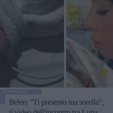
GOSSIP ITALIANO
Belen: "Ti presento tua sorella",
il video dell'incontro tra Luna