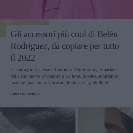
MODA
Gli accessori più cool di Belén
Rodriguez, da copiare per tutto
il 2022
La showgirl è attesa nel salotto di Verissimo per parlare
della sua nuova avventura a Le Iene. Intanto, scopriamo
insieme quali sono le scarpe, le borse e i gioielli più
glamour avvistati sul suo profilo Instagram.
EMMA PIETRAROSA