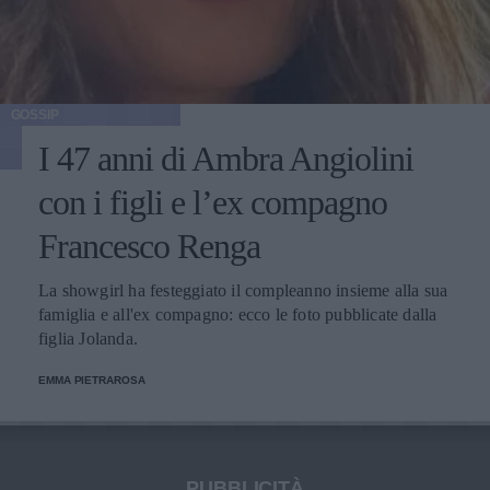
GOSSIP
I 47 anni di Ambra Angiolini
con i figli e l’ex compagno
Francesco Renga
La showgirl ha festeggiato il compleanno insieme alla sua
famiglia e all'ex compagno: ecco le foto pubblicate dalla
figlia Jolanda.
EMMA PIETRAROSA
PUBBLICITÀ