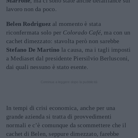
Marrone
, ma ci sono state anche defaillance sul
lavoro non da poco.
Belen Rodriguez
al momento è stata
riconfermata solo per
Colorado Café
, ma con un
cachet dimezzato: stavolta però non sarebbe
Stefano De Martino
la causa, ma i tagli imposti
a Mediaset dal presidente Piersilvio Berlusconi,
dai quali nessuno è stato esente.
Continua a leggere dopo la pubblicità
In tempi di crisi economica, anche per una
grande azienda si tratta di provvedimenti
normali e c’è comunque da scommettere che il
cachet di Belen, seppure dimezzato, farebbe