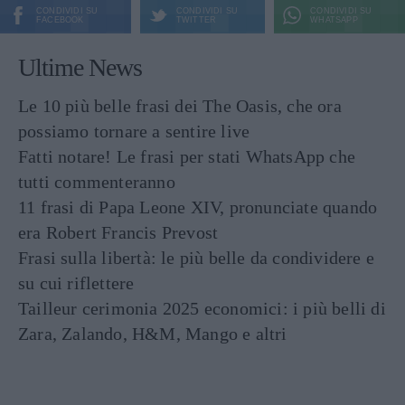
CONDIVIDI SU
CONDIVIDI SU
CONDIVIDI SU
FACEBOOK
TWITTER
WHATSAPP
Ultime News
Le 10 più belle frasi dei The Oasis, che ora
possiamo tornare a sentire live
Fatti notare! Le frasi per stati WhatsApp che
tutti commenteranno
11 frasi di Papa Leone XIV, pronunciate quando
era Robert Francis Prevost
Frasi sulla libertà: le più belle da condividere e
su cui riflettere
Tailleur cerimonia 2025 economici: i più belli di
Zara, Zalando, H&M, Mango e altri