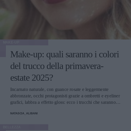
MAKE-UP
Make-up: quali saranno i colori
del trucco della primavera-
estate 2025?
Incarnato naturale, con guance rosate e leggermente
abbronzate, occhi protagonisti grazie a ombretti e eyeliner
grafici, labbra a effetto gloss: ecco i trucchi che saranno
protagonisti della bella stagione.
NATASCIA_ALIBANI
BELLEZZA