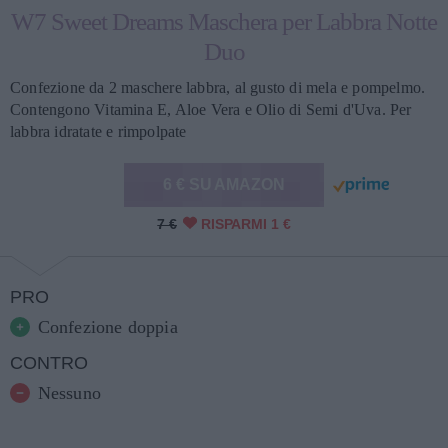
W7 Sweet Dreams Maschera per Labbra Notte
Duo
Confezione da 2 maschere labbra, al gusto di mela e pompelmo.
Contengono Vitamina E, Aloe Vera e Olio di Semi d'Uva. Per
labbra idratate e rimpolpate
6 € SU AMAZON
7 €
RISPARMI 1 €
PRO
Confezione doppia
CONTRO
Nessuno