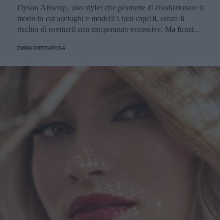
Dyson Airwrap, uno styler che promette di rivoluzionare il
modo in cui asciughi e modelli i tuoi capelli, senza il
rischio di rovinarli con temperature eccessive. Ma funziona
davvero? La risposta è sì. Ed ecco perché.
EMMA PIETRAROSA