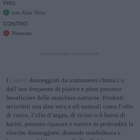
PRO
con Aloe Vera
CONTRO
Nessuno
Continua a leggere dopo la pubblicità
I
capelli
danneggiati da trattamenti chimici o
dall’uso frequente di piastre e phon possono
beneficiare delle maschere notturne. Prodotti
arricchiti con aloe vera e oli naturali come l’olio
di cocco, l’olio d’argan, di ricino o il burro di
karitè, possono riparare e nutrire in profondità le
ciocche danneggiate, donando morbidezza e