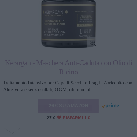
Kerargan - Maschera Anti-Caduta con Olio di
Ricino
Trattamento Intensivo per Capelli Secchi e Fragili. Arricchito con
Aloe Vera e senza solfati, OGM, oli minerali
26 € SU AMAZON
27 €
RISPARMI 1 €