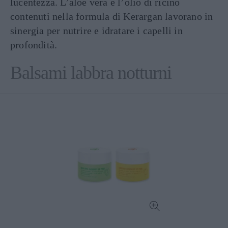
lucentezza. L’aloe vera e l’olio di ricino
contenuti nella formula di Kerargan lavorano in
sinergia per nutrire e idratare i capelli in
profondità.
Balsami labbra notturni