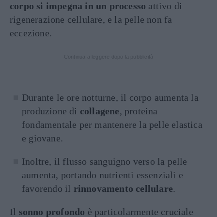
corpo si impegna in un processo
attivo di
rigenerazione cellulare, e la pelle non fa
eccezione.
Continua a leggere dopo la pubblicità
Durante le ore notturne, il corpo aumenta la
produzione di
collagene
, proteina
fondamentale per mantenere la pelle elastica
e giovane.
Inoltre, il flusso sanguigno verso la pelle
aumenta, portando nutrienti essenziali e
favorendo il
rinnovamento cellulare
.
Il
sonno profondo
è particolarmente cruciale