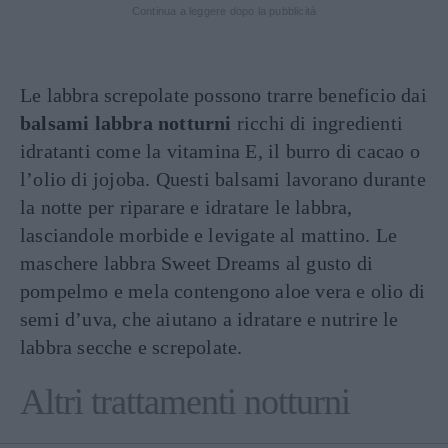
Continua a leggere dopo la pubblicità
Le labbra screpolate possono trarre beneficio dai
balsami labbra notturni
ricchi di ingredienti
idratanti come la vitamina E, il burro di cacao o
l’olio di jojoba. Questi balsami lavorano durante
la notte per riparare e idratare le labbra,
lasciandole morbide e levigate al mattino. Le
maschere labbra Sweet Dreams al gusto di
pompelmo e mela contengono aloe vera e olio di
semi d’uva, che aiutano a idratare e nutrire le
labbra secche e screpolate.
Altri trattamenti notturni