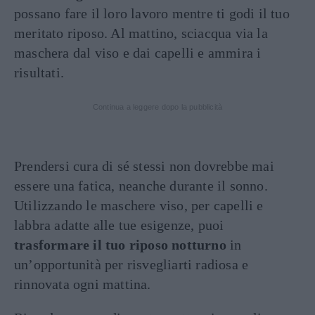
possano fare il loro lavoro mentre ti godi il tuo
meritato riposo. Al mattino, sciacqua via la
maschera dal viso e dai capelli e ammira i
risultati.
Continua a leggere dopo la pubblicità
Prendersi cura di sé stessi non dovrebbe mai
essere una fatica, neanche durante il sonno.
Utilizzando le maschere viso, per capelli e
labbra adatte alle tue esigenze, puoi
trasformare il tuo riposo
notturno
in
un’opportunità per risvegliarti radiosa e
rinnovata ogni mattina.