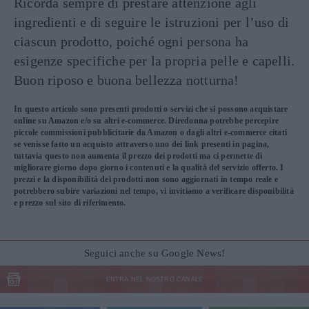
Ricorda sempre di prestare attenzione agli
ingredienti e di seguire le istruzioni per l’uso di
ciascun prodotto, poiché ogni persona ha
esigenze specifiche per la propria pelle e capelli.
Buon riposo e buona bellezza notturna!
In questo articolo sono presenti prodotti o servizi che si possono acquistare
online su Amazon e/o su altri e-commerce. Diredonna potrebbe percepire
piccole commissioni pubblicitarie da Amazon o dagli altri e-commerce citati
se venisse fatto un acquisto attraverso uno dei link presenti in pagina,
tuttavia questo non aumenta il prezzo dei prodotti ma ci permette di
migliorare giorno dopo giorno i contenuti e la qualità del servizio offerto. I
prezzi e la disponibilità dei prodotti non sono aggiornati in tempo reale e
potrebbero subire variazioni nel tempo, vi invitiamo a verificare disponibilità
e prezzo sul sito di riferimento.
Seguici anche su Google News!
ENTRA NEL NOSTRO CANALE