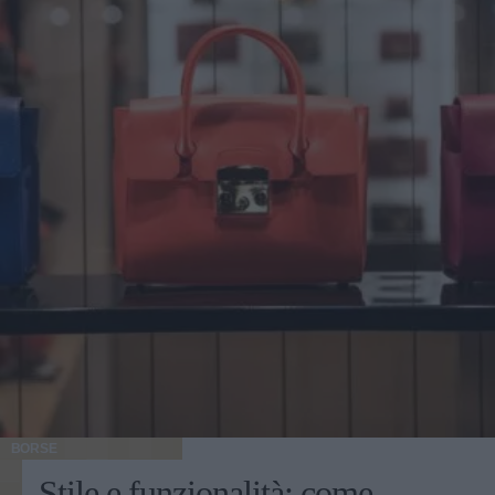
BORSE
Stile e funzionalità: come