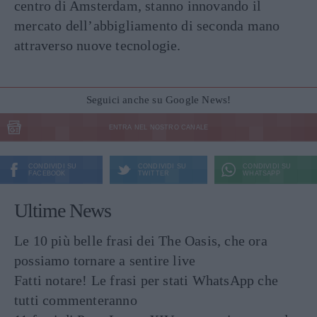
centro di Amsterdam, stanno innovando il
mercato dell’abbigliamento di seconda mano
attraverso nuove tecnologie.
Seguici anche su Google News!
ENTRA NEL NOSTRO CANALE
CONDIVIDI SU
CONDIVIDI SU
CONDIVIDI SU
FACEBOOK
TWITTER
WHATSAPP
Ultime News
Le 10 più belle frasi dei The Oasis, che ora
possiamo tornare a sentire live
Fatti notare! Le frasi per stati WhatsApp che
tutti commenteranno