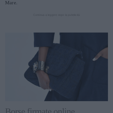
Mare.
Continua a leggere dopo la pubblicità
Borse firmate online