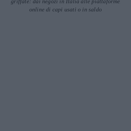
griffate: dai negozi in Italia alle piattaforme
online di capi usati o in saldo