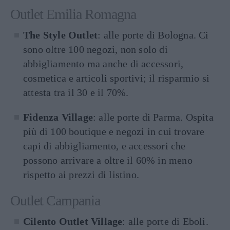
Outlet Emilia Romagna
The Style Outlet
: alle porte di Bologna. Ci
sono oltre 100 negozi, non solo di
abbigliamento ma anche di accessori,
cosmetica e articoli sportivi; il risparmio si
attesta tra il 30 e il 70%.
Fidenza Village
: alle porte di Parma. Ospita
più di 100 boutique e negozi in cui trovare
capi di abbigliamento, e accessori che
possono arrivare a oltre il 60% in meno
rispetto ai prezzi di listino.
Outlet Campania
Cilento Outlet Village
: alle porte di Eboli.