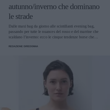
autunno/inverno che dominano
le strade
Dalle maxi bag da giorno alle scintillanti evening bag,
passando per tutte le nuances del rosso e del marrine che
scaldano l’inverno: ecco le cinque tendenze borse che
stanno già riscrivendo lo street style della stagione.
REDAZIONE DIREDONNA