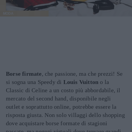
MODA
Borse firmate
, che passione, ma che prezzi! Se
si sogna una Speedy di
Louis Vuitton
o la
Classic di Celine a un costo più abbordabile, il
mercato del second hand, disponibile negli
outlet e soprattutto online, potrebbe essere la
risposta giusta. Non solo villaggi dello shopping
dove acquistare borse formate di stagioni
passate, ma negozi virtuali dove trovare grandi