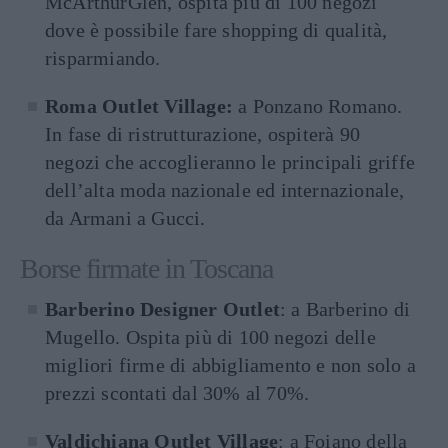
McArthurGlen, ospita più di 100 negozi
dove è possibile fare shopping di qualità,
risparmiando.
Roma Outlet Village:
a Ponzano Romano.
In fase di ristrutturazione, ospiterà 90
negozi che accoglieranno le principali griffe
dell’alta moda nazionale ed internazionale,
da Armani a Gucci.
Borse firmate in Toscana
Barberino Designer Outlet
: a Barberino di
Mugello. Ospita più di 100 negozi delle
migliori firme di abbigliamento e non solo a
prezzi scontati dal 30% al 70%.
Valdichiana Outlet Village
: a Foiano della