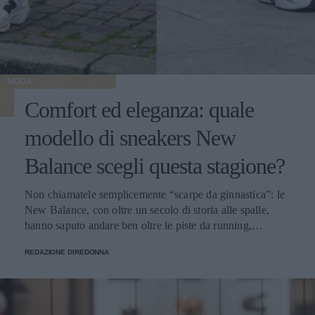
MODA
Comfort ed eleganza: quale
modello di sneakers New
Balance scegli questa stagione?
Non chiamatele semplicemente “scarpe da ginnastica”: le
New Balance, con oltre un secolo di storia alle spalle,
hanno saputo andare ben oltre le piste da running,
imponendosi come delle vere e proprie icone di stile.
REDAZIONE DIREDONNA