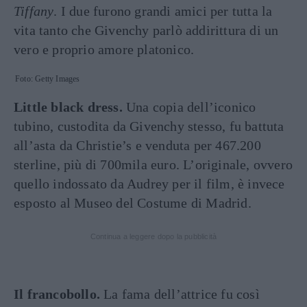
Tiffany
. I due furono grandi amici per tutta la
vita tanto che Givenchy parlò addirittura di un
vero e proprio amore platonico.
Foto: Getty Images
Little black dress.
Una copia dell’iconico
tubino, custodita da Givenchy stesso, fu battuta
all’asta da Christie’s e venduta per 467.200
sterline, più di 700mila euro. L’originale, ovvero
quello indossato da Audrey per il film, è invece
esposto al Museo del Costume di Madrid.
Continua a leggere dopo la pubblicità
Il francobollo.
La fama dell’attrice fu così