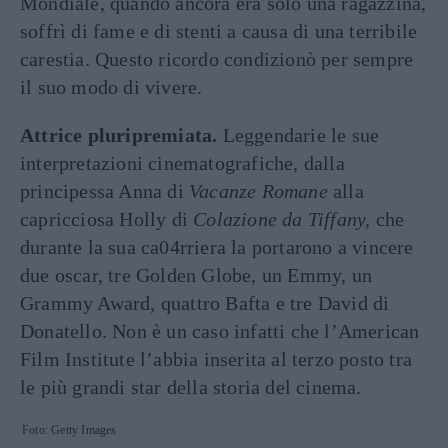
Mondiale, quando ancora era solo una ragazzina,
soffrì di fame e di stenti a causa di una terribile
carestia. Questo ricordo condizionò per sempre
il suo modo di vivere.
Attrice pluripremiata.
Leggendarie le sue
interpretazioni cinematografiche, dalla
principessa Anna di
Vacanze Romane
alla
capricciosa Holly di
Colazione da Tiffany,
che
durante la sua ca04rriera la portarono a vincere
due oscar, tre Golden Globe, un Emmy, un
Grammy Award, quattro Bafta e tre David di
Donatello. Non è un caso infatti che l’American
Film Institute l’abbia inserita al terzo posto tra
le più grandi star della storia del cinema.
Foto: Getty Images