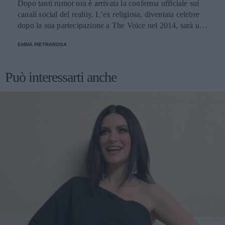
Dopo tanti rumor ora è arrivata la conferma ufficiale sui
canali social del reality. L’ex religiosa, diventata celebre
dopo la sua partecipazione a The Voice nel 2014, sarà una
nuova concorrente del programma condotto da Ilary Blasi.
EMMA PIETRAROSA
Può interessarti anche