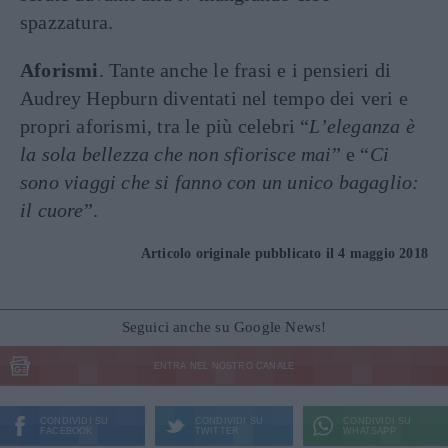
spazzatura.
Aforismi
. Tante anche le frasi e i pensieri di
Audrey Hepburn diventati nel tempo dei veri e
propri aforismi, tra le più celebri “
L’eleganza è
la sola bellezza che non sfiorisce mai
” e “
Ci
sono viaggi che si fanno con un unico bagaglio:
il cuore
”.
Articolo originale pubblicato il 4 maggio 2018
Seguici anche su Google News!
ENTRA NEL NOSTRO CANALE
CONDIVIDI SU
CONDIVIDI SU
CONDIVIDI SU
FACEBOOK
TWITTER
WHATSAPP