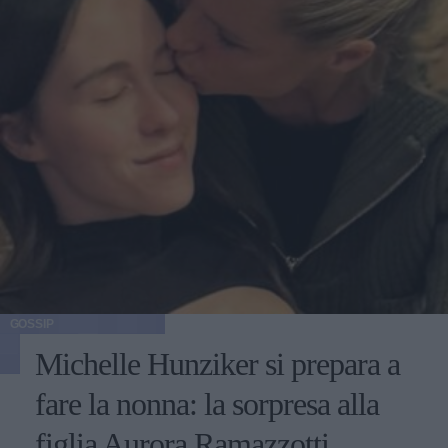
GOSSIP
Michelle Hunziker si prepara a
fare la nonna: la sorpresa alla
figlia Aurora Ramazzotti