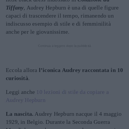
Tiffany
, Audrey Hepburn è una di quelle figure
capaci di trascendere il tempo, rimanendo un
indiscusso esempio di stile e di femminilità
anche per le giovanissime.
Continua a leggere dopo la pubblicità
Eccola allora
l’iconica Audrey
raccontata in 10
curiosità
.
Leggi anche
10 lezioni di stile da copiare a
Audrey Hepburn
La nascita.
Audrey Hepburn nacque il 4 maggio
1929, in Belgio. Durante la Seconda Guerra