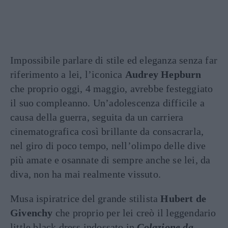
Impossibile parlare di stile ed eleganza senza far
riferimento a lei, l’iconica
Audrey Hepburn
che proprio oggi, 4 maggio, avrebbe festeggiato
il suo compleanno. Un’adolescenza difficile a
causa della guerra, seguita da un carriera
cinematografica così brillante da consacrarla,
nel giro di poco tempo, nell’olimpo delle dive
più amate e osannate di sempre anche se lei, da
diva, non ha mai realmente vissuto.
Musa ispiratrice del grande stilista
Hubert de
Givenchy
che proprio per lei creò il leggendario
little black dress indossato in
Colazione da