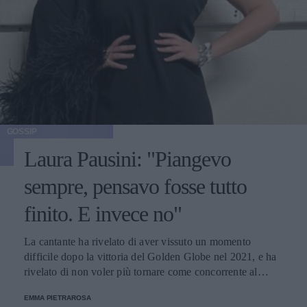
GOSSIP
Laura Pausini: "Piangevo
sempre, pensavo fosse tutto
finito. E invece no"
La cantante ha rivelato di aver vissuto un momento
difficile dopo la vittoria del Golden Globe nel 2021, e ha
rivelato di non voler più tornare come concorrente al
Festival di Sanremo. Ecco le sue parole.
EMMA PIETRAROSA