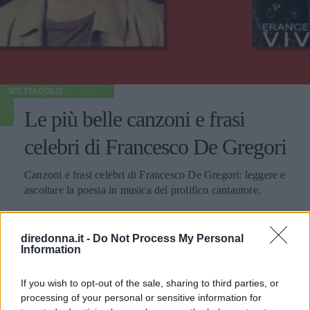
SPETTACOLO
Le più belle canzoni e frasi
celebri di Francesco De Gregori
Canzoni e frasi celebri di Francesco De Gregori: leggere e
ascoltare la poesia in musica del prolifico cantautore.
PERDITA DURANGO
diredonna.it -
Do Not Process My Personal
Information
If you wish to opt-out of the sale, sharing to third parties, or
processing of your personal or sensitive information for