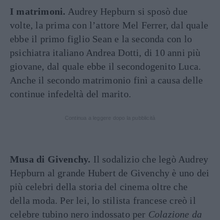
I matrimoni.
Audrey Hepburn si sposò due
volte, la prima con l’attore Mel Ferrer, dal quale
ebbe il primo figlio Sean e la seconda con lo
psichiatra italiano Andrea Dotti, di 10 anni più
giovane, dal quale ebbe il secondogenito Luca.
Anche il secondo matrimonio finì a causa delle
continue infedeltà del marito.
Continua a leggere dopo la pubblicità
Musa di Givenchy.
Il sodalizio che legò Audrey
Hepburn al grande Hubert de Givenchy è uno dei
più celebri della storia del cinema oltre che
della moda. Per lei, lo stilista francese creò il
celebre tubino nero indossato per
Colazione da