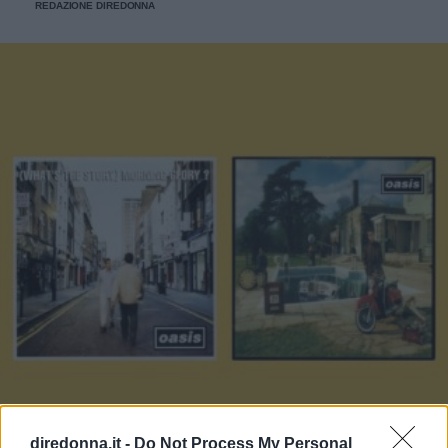
REDAZIONE DIREDONNA
diredonna.it -
Do Not Process My Personal