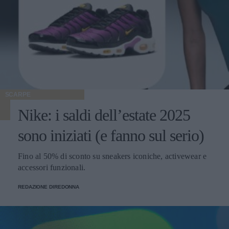
SCARPE
Nike: i saldi dell’estate 2025
sono iniziati (e fanno sul serio)
Fino al 50% di sconto su sneakers iconiche, activewear e
accessori funzionali.
REDAZIONE DIREDONNA