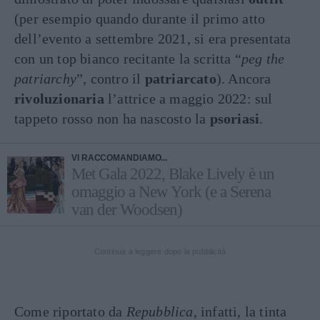
(per esempio quando durante il primo atto
dell’evento a settembre 2021, si era presentata
con un top bianco recitante la scritta “
peg the
patriarchy
”, contro il
patriarcato
). Ancora
rivoluzionaria
l’attrice a maggio 2022: sul
tappeto rosso non ha nascosto la
psoriasi
.
VI RACCOMANDIAMO...
Met Gala 2022, Blake Lively è un
omaggio a New York (e a Serena
van der Woodsen)
Continua a leggere dopo la pubblicità
Come riportato da
Repubblica
, infatti, la tinta