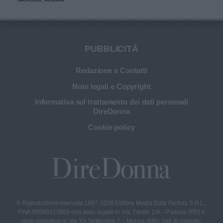
PUBBLICITÀ
Redazione e Contatti
Note legali e Copyright
Informativa sul trattamento dei dati personali
DireDonna
Cookie policy
© Riproduzione riservata 1997-2026 Editore Media Data Factory S.R.L.,
P.IVA 09595010969 con sede legale in Via Trieste 1/A – Padova (PD) e
sede operativa in Via XX Settembre 7 – Monza (MB); dati di contatto: