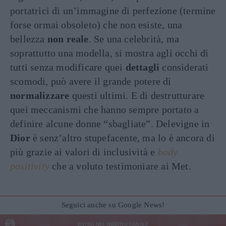
portatrici di un’immagine di perfezione (termine
forse ormai obsoleto) che non esiste, una
bellezza
non reale
. Se una celebrità, ma
soprattutto una modella, si mostra agli occhi di
tutti senza modificare quei
dettagli
considerati
scomodi, può avere il grande potere di
normalizzare
questi ultimi. E di destrutturare
quei meccanismi che hanno sempre portato a
definire alcune donne “sbagliate”. Delevigne in
Dior
è senz’altro stupefacente, ma lo è ancora di
più grazie ai valori di inclusività e
body
positivity
che a voluto testimoniare ai Met.
Seguici anche su Google News!
ENTRA NEL NOSTRO CANALE