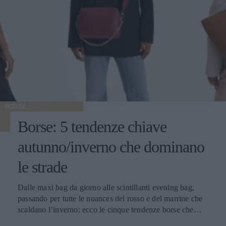
BORSE
Borse: 5 tendenze chiave
autunno/inverno che dominano
le strade
Dalle maxi bag da giorno alle scintillanti evening bag,
passando per tutte le nuances del rosso e del marrine che
scaldano l’inverno: ecco le cinque tendenze borse che
stanno già riscrivendo lo street style della stagione.