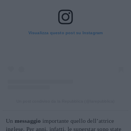
Visualizza questo post su Instagram
Un post condiviso da la Repubblica (@larepubblica)
Un
messaggio
importante quello dell’attrice
inglese. Per anni, infatti, le superstar sono state