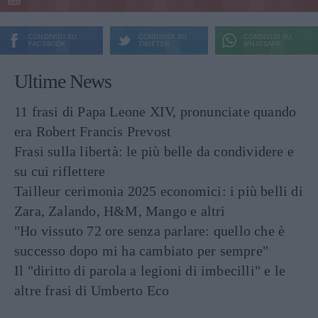
CONDIVIDI SU
CONDIVIDI SU
CONDIVIDI SU
FACEBOOK
TWITTER
WHATSAPP
Ultime News
11 frasi di Papa Leone XIV, pronunciate quando
era Robert Francis Prevost
Frasi sulla libertà: le più belle da condividere e
su cui riflettere
Tailleur cerimonia 2025 economici: i più belli di
Zara, Zalando, H&M, Mango e altri
"Ho vissuto 72 ore senza parlare: quello che è
successo dopo mi ha cambiato per sempre"
Il "diritto di parola a legioni di imbecilli" e le
altre frasi di Umberto Eco