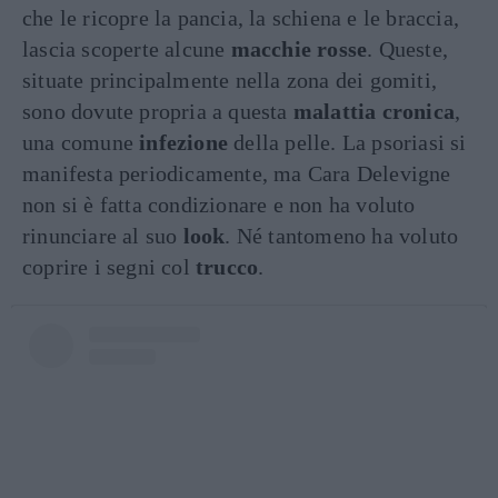
che le ricopre la pancia, la schiena e le braccia,
lascia scoperte alcune
macchie rosse
. Queste,
situate principalmente nella zona dei gomiti,
sono dovute propria a questa
malattia cronica
,
una comune
infezione
della pelle. La psoriasi si
manifesta periodicamente, ma Cara Delevigne
non si è fatta condizionare e non ha voluto
rinunciare al suo
look
. Né tantomeno ha voluto
coprire i segni col
trucco
.