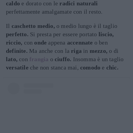
caldo
e dorato con le
radici naturali
perfettamente amalgamate con il resto.
Il
caschetto medio,
o medio lungo è il taglio
perfetto.
Si presta per essere portato
liscio,
riccio,
con
onde
appena
accennate
o ben
definite.
Ma anche con la
riga
in
mezzo,
o di
lato,
con
frangia
o
ciuffo.
Insomma è un taglio
versatile
che non stanca mai,
comodo
e
chic.