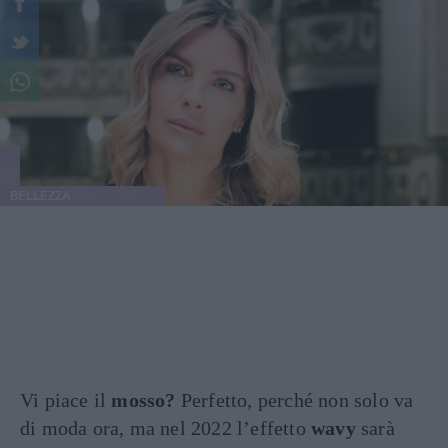
BELLEZZA
Vi piace il
mosso?
Perfetto, perché non solo va
di moda ora, ma nel 2022 l’effetto
wavy
sarà