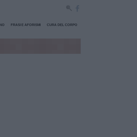
RNO
FRASI E AFORISMI
CURA DEL CORPO