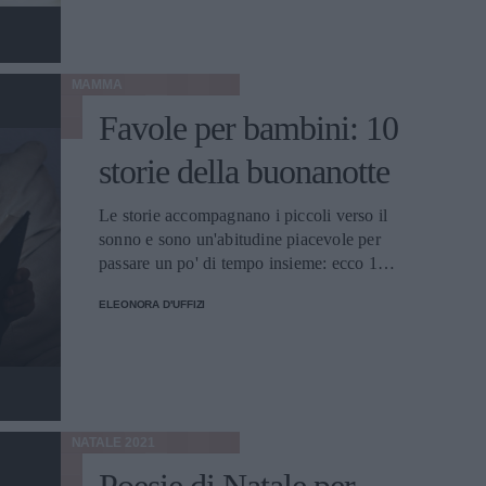
MAMMA
Favole per bambini: 10
storie della buonanotte
Le storie accompagnano i piccoli verso il
sonno e sono un'abitudine piacevole per
passare un po' di tempo insieme: ecco 10
storie della buonanotte.
ELEONORA D'UFFIZI
NATALE 2021