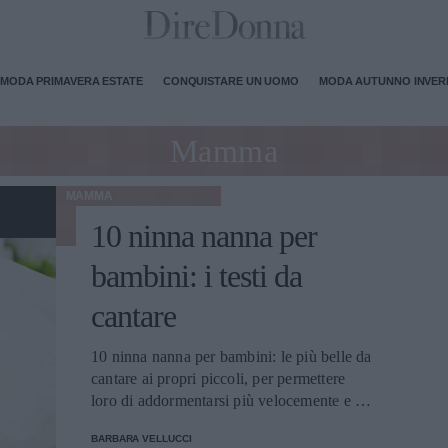
MODA PRIMAVERA ESTATE
CONQUISTARE UN UOMO
MODA AUTUNNO INVE
Mamma
MAMMA
10 ninna nanna per
bambini: i testi da
cantare
10 ninna nanna per bambini: le più belle da
cantare ai propri piccoli, per permettere
loro di addormentarsi più velocemente e in
modo più sereno.
BARBARA VELLUCCI