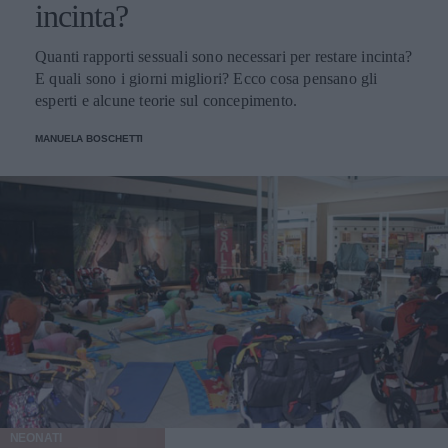
incinta?
Quanti rapporti sessuali sono necessari per restare incinta?
E quali sono i giorni migliori? Ecco cosa pensano gli
esperti e alcune teorie sul concepimento.
MANUELA BOSCHETTI
NEONATI