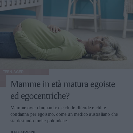
TEEN-AGER
Mamme in età matura egoiste
ed egocentriche?
Mamme over cinquanta: c'è chi le difende e chi le
condanna per egoismo, come un medico australiano che
sta destando molte polemiche.
TERESA BARONE