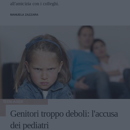
all'amicizia con i colleghi.
MANUELA ZAZZARA
TEEN-AGER
Genitori troppo deboli: l'accusa
dei pediatri