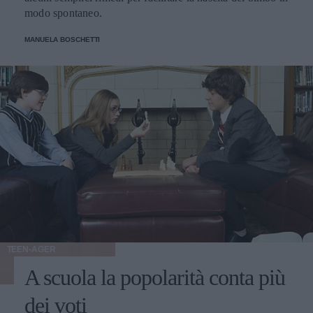
modo spontaneo.
MANUELA BOSCHETTI
TEEN-AGER
A scuola la popolarità conta più
dei voti