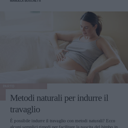
MANUELA BOSCHETTI
PARTO
Metodi naturali per indurre il
travaglio
È possibile indurre il travaglio con metodi naturali? Ecco
alcuni semplici rimedi per facilitare la nascita del bimbo in