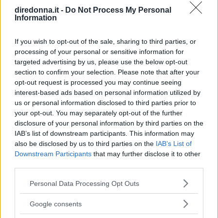
diredonna.it -
Do Not Process My Personal
Information
If you wish to opt-out of the sale, sharing to third parties, or
processing of your personal or sensitive information for
targeted advertising by us, please use the below opt-out
section to confirm your selection. Please note that after your
opt-out request is processed you may continue seeing
interest-based ads based on personal information utilized by
us or personal information disclosed to third parties prior to
your opt-out. You may separately opt-out of the further
disclosure of your personal information by third parties on the
IAB’s list of downstream participants. This information may
also be disclosed by us to third parties on the
IAB’s List of
Downstream Participants
that may further disclose it to other
third parties.
Please note that this website/app uses one or more Google
Personal Data Processing Opt Outs
services and may gather and store information including but
not limited to your visit or usage behaviour. You may click to
Google consents
grant or deny consent to Google and its third-party tags to