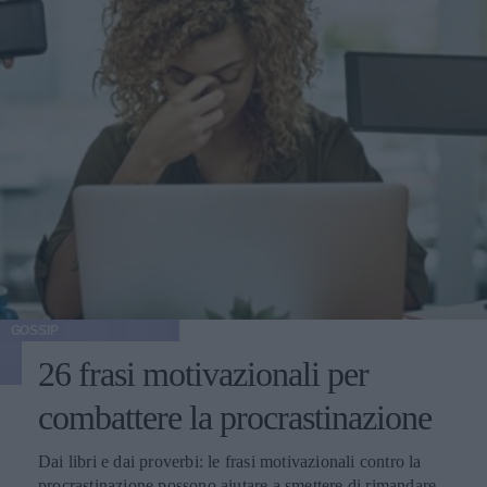
GOSSIP
26 frasi motivazionali per
combattere la procrastinazione
Dai libri e dai proverbi: le frasi motivazionali contro la
procrastinazione possono aiutare a smettere di rimandare