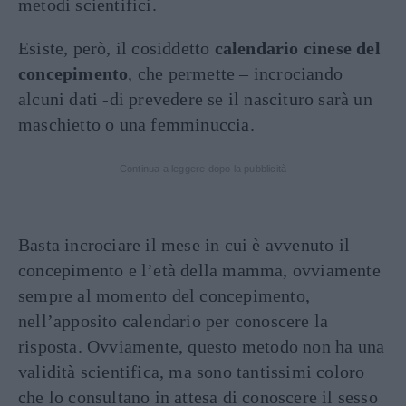
metodi scientifici.
Esiste, però, il cosiddetto
calendario cinese del
concepimento
, che permette – incrociando
alcuni dati -di prevedere se il nascituro sarà un
maschietto o una femminuccia.
Continua a leggere dopo la pubblicità
Basta incrociare il mese in cui è avvenuto il
concepimento e l’età della mamma, ovviamente
sempre al momento del concepimento,
nell’apposito calendario per conoscere la
risposta. Ovviamente, questo metodo non ha una
validità scientifica, ma sono tantissimi coloro
che lo consultano in attesa di conoscere il sesso