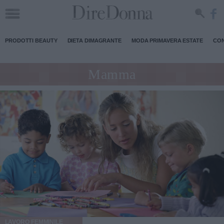
PRODOTTI BEAUTY
DIETA DIMAGRANTE
MODA PRIMAVERA ESTATE
CON
Mamma
LAVORO FEMMINILE