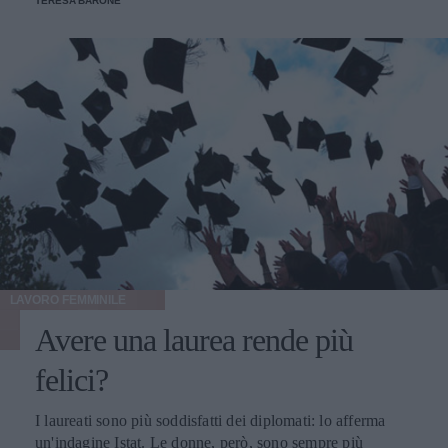
TERESA BARONE
LAVORO FEMMINILE
Avere una laurea rende più
felici?
I laureati sono più soddisfatti dei diplomati: lo afferma
un'indagine Istat. Le donne, però, sono sempre più