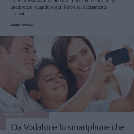
Gli incubi sul lavoro sono molto ricorrenti e difficili da
interpretare: quando sogni il capo sei decisamente
stressata.
MARCO VIVIANI
TEEN-AGER
Da Vodafone lo smartphone che