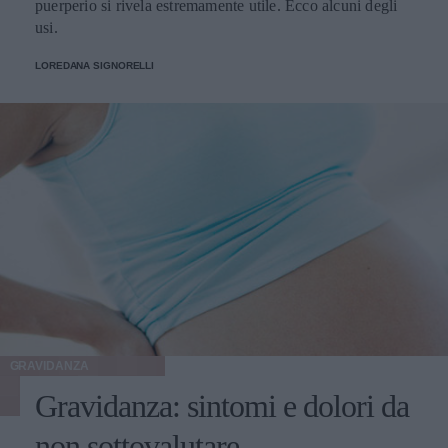
puerperio si rivela estremamente utile. Ecco alcuni degli
usi.
LOREDANA SIGNORELLI
GRAVIDANZA
Gravidanza: sintomi e dolori da
non sottovalutare