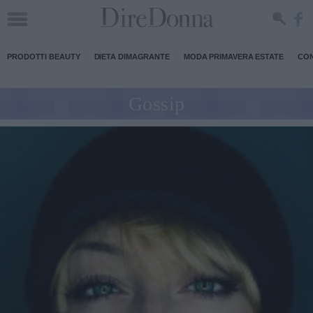
PRODOTTI BEAUTY
DIETA DIMAGRANTE
MODA PRIMAVERA ESTATE
CON
Gossip