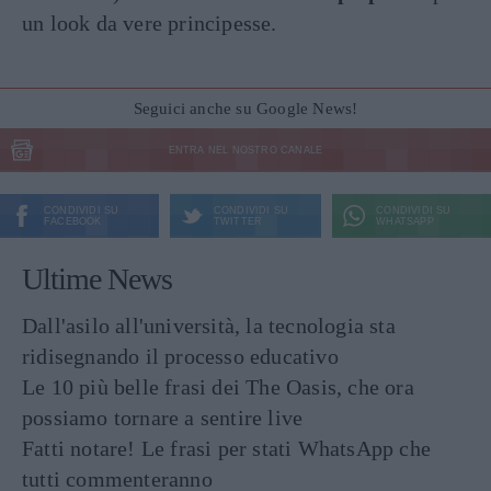
un look da vere principesse.
Seguici anche su Google News!
ENTRA NEL NOSTRO CANALE
CONDIVIDI SU
CONDIVIDI SU
CONDIVIDI SU
FACEBOOK
TWITTER
WHATSAPP
Ultime News
Dall'asilo all'università, la tecnologia sta
ridisegnando il processo educativo
Le 10 più belle frasi dei The Oasis, che ora
possiamo tornare a sentire live
Fatti notare! Le frasi per stati WhatsApp che
tutti commenteranno