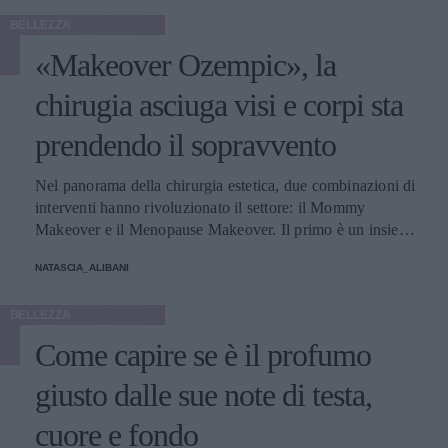
BELLEZZA
«Makeover Ozempic», la
chirugia asciuga visi e corpi sta
prendendo il sopravvento
Nel panorama della chirurgia estetica, due combinazioni di
interventi hanno rivoluzionato il settore: il Mommy
Makeover e il Menopause Makeover. Il primo è un insieme
di interventi di chirurgia estetica progettati per aiutare le
NATASCIA_ALIBANI
donne a recuperare la forma fisica e l'aspetto che avevano
prima della gravidanza, o per migliorare alcune aree del
BELLEZZA
corpo che possono essere cambiate durante la maternità,
soprattutto addome, seno e altre aree soggette a
Come capire se è il profumo
rilassamento cutaneo o perdita di tono. Il secondo, invece,
è scelto dalle donne che sono entrate in menopausa. Oggi,
giusto dalle sue note di testa,
a questi si aggiunge a questa élite una terza opzione
cuore e fondo
emergente che punta a ripristinare il volume e contrastare