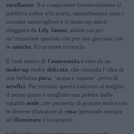
sorellastre
. E a conquistare favorevolmente il
pubblico (oltre alla storia, naturalmente) sono i
costumi meravigliosi e il make-up unico
sfoggiato da
Lily James
, adatto sia per
un’occasione speciale che per una giornata con
le
amiche
. Ecco come ricrearlo.
Il look etereo di
Cenerentola
è reso da un
make-up
molto
delicato
, che rimanda l’idea di
una bellezza
pura
, ‘acqua e sapone’, priva di
artefici
. Per ricreare questo concetto al meglio,
il primo passo è scegliere una palette dalle
tonalità
nude
, che permetta di giocare molto con
le diverse sfumature di
rosa
(puntando sempre
ad
illuminare
l’incarnato).