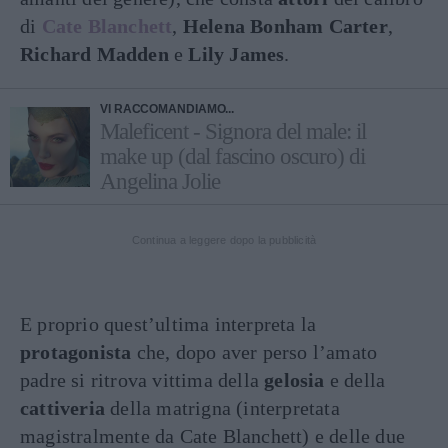
di
Cate Blanchett
,
Helena Bonham Carter
,
Richard Madden
e
Lily James
.
VI RACCOMANDIAMO...
Maleficent - Signora del male: il
make up (dal fascino oscuro) di
Angelina Jolie
Continua a leggere dopo la pubblicità
E proprio quest’ultima interpreta la
protagonista
che, dopo aver perso l’amato
padre si ritrova vittima della
gelosia
e della
cattiveria
della matrigna (interpretata
magistralmente da Cate Blanchett) e delle due