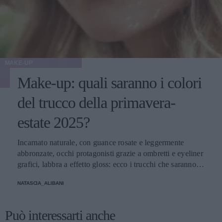
MAKE-UP
Make-up: quali saranno i colori
del trucco della primavera-
estate 2025?
Incarnato naturale, con guance rosate e leggermente
abbronzate, occhi protagonisti grazie a ombretti e eyeliner
grafici, labbra a effetto gloss: ecco i trucchi che saranno
protagonisti della bella stagione.
NATASCIA_ALIBANI
Può interessarti anche