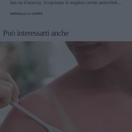
buccia d'arancia. Scopriamo le migliori creme anticellulite
e come usarle.
MARCELLA LA CIOPPA
Può interessarti anche