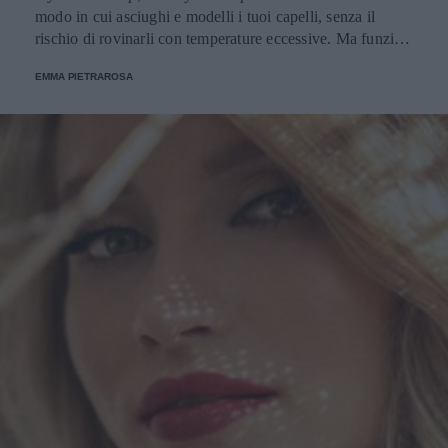
modo in cui asciughi e modelli i tuoi capelli, senza il
rischio di rovinarli con temperature eccessive. Ma funziona
davvero? La risposta è sì. Ed ecco perché.
EMMA PIETRAROSA