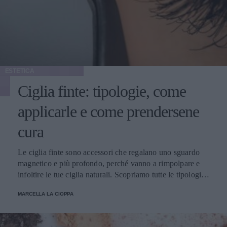
ESTETICA
Ciglia finte: tipologie, come
applicarle e come prendersene
cura
Le ciglia finte sono accessori che regalano uno sguardo
magnetico e più profondo, perché vanno a rimpolpare e
infoltire le tue ciglia naturali. Scopriamo tutte le tipologie,
come applicarle e prendersene cura.
MARCELLA LA CIOPPA