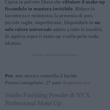
Cipria in polvere libera che
rifinisce il make-up
fissandolo in maniera invisibile
. Riduce la
lucentezza e minimizza la presenza di pori,
piccole rughe, imperfezioni. Disponibile in
un
solo colore universale
adatto a tutte le tonalità.
Si applica sopra il make-up o sulla pelle nuda,
idratata.
Continua a leggere dopo la pubblicità
Pro
: non secca e controlla il lucido
Prezzo consigliato: 27 euro
Acquista ora
Studio Finishing Powder di NYX
Professional Make Up