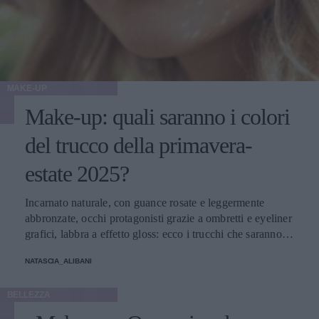
MAKE-UP
Make-up: quali saranno i colori
del trucco della primavera-
estate 2025?
Incarnato naturale, con guance rosate e leggermente
abbronzate, occhi protagonisti grazie a ombretti e eyeliner
grafici, labbra a effetto gloss: ecco i trucchi che saranno
protagonisti della bella stagione.
NATASCIA_ALIBANI
BELLEZZA