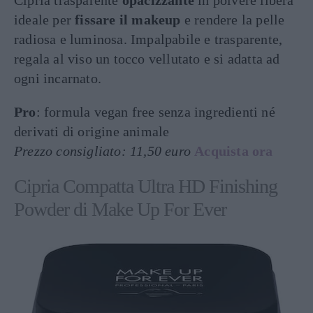
Cipria trasparente
opacizzante
in polvere libera
ideale per
fissare il makeup
e rendere la pelle
radiosa e luminosa. Impalpabile e trasparente,
regala al viso un tocco vellutato e si adatta ad
ogni incarnato.
Pro
: formula vegan free senza ingredienti né
derivati di origine animale
Prezzo consigliato: 11,50 euro
Acquista ora
Cipria Compatta Ultra HD Finishing
Powder di Make Up For Ever