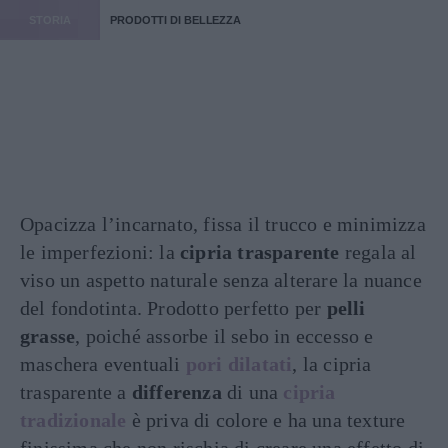
STORIA
PRODOTTI DI BELLEZZA
Opacizza l’incarnato, fissa il trucco e minimizza
le imperfezioni: la
cipria trasparente
regala al
viso un aspetto naturale senza alterare la nuance
del fondotinta. Prodotto perfetto per
pelli
grasse
, poiché assorbe il sebo in eccesso e
maschera eventuali
pori dilatati
, la cipria
trasparente a
differenza
di una
cipria
tradizionale
è priva di colore e ha una texture