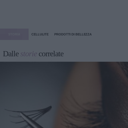
STORIA
CELLULITE
PRODOTTI DI BELLEZZA
Dalle
storie
correlate