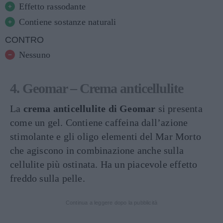
Effetto rassodante
Contiene sostanze naturali
CONTRO
Nessuno
4. Geomar – Crema anticellulite
La
crema anticellulite di Geomar
si presenta
come un gel. Contiene caffeina dall’azione
stimolante e gli oligo elementi del Mar Morto
che agiscono in combinazione anche sulla
cellulite più ostinata. Ha un piacevole effetto
freddo sulla pelle.
Continua a leggere dopo la pubblicità