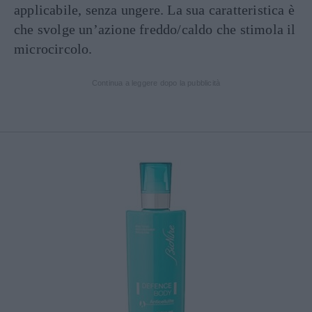
applicabile, senza ungere. La sua caratteristica è
che svolge un’azione freddo/caldo che stimola il
microcircolo.
Continua a leggere dopo la pubblicità