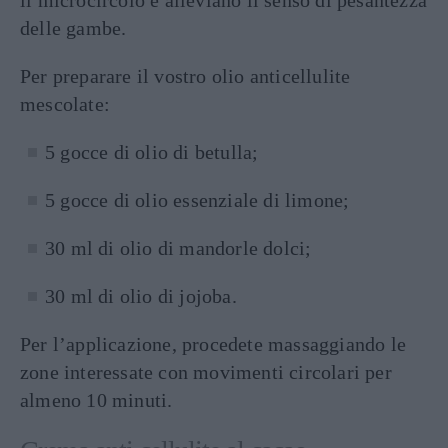
il microcircolo e alleviano il senso di pesantezza
delle gambe.
Per preparare il vostro olio anticellulite
mescolate:
5 gocce di olio di betulla;
5 gocce di olio essenziale di limone;
30 ml di olio di mandorle dolci;
30 ml di olio di jojoba.
Per l’applicazione, procedete massaggiando le
zone interessate con movimenti circolari per
almeno 10 minuti.