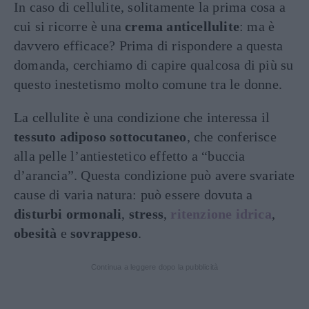
In caso di cellulite, solitamente la prima cosa a
cui si ricorre è una
crema anticellulite
: ma è
davvero efficace? Prima di rispondere a questa
domanda, cerchiamo di capire qualcosa di più su
questo inestetismo molto comune tra le donne.
La cellulite è una condizione che interessa il
tessuto adiposo sottocutaneo
, che conferisce
alla pelle l’antiestetico effetto a “buccia
d’arancia”. Questa condizione può avere svariate
cause di varia natura: può essere dovuta a
disturbi ormonali
,
stress
,
ritenzione idrica
,
obesità
e
sovrappeso
.
Continua a leggere dopo la pubblicità