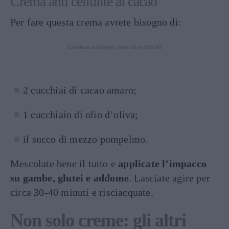
Crema anti cellulite al cacao
Per fare questa crema avrete bisogno di:
Continua a leggere dopo la pubblicità
2 cucchiai di cacao amaro;
1 cucchiaio di olio d’oliva;
il succo di mezzo pompelmo.
Mescolate bene il tutto e
applicate l’impacco
su gambe, glutei e addome
. Lasciate agire per
circa 30-40 minuti e risciacquate.
Non solo creme: gli altri