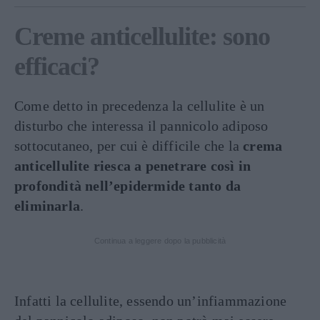
Creme anticellulite: sono
efficaci?
Come detto in precedenza la cellulite è un
disturbo che interessa il pannicolo adiposo
sottocutaneo, per cui è difficile che la
crema
anticellulite riesca a penetrare così in
profondità nell’epidermide tanto da
eliminarla
.
Continua a leggere dopo la pubblicità
Infatti la cellulite, essendo un’infiammazione