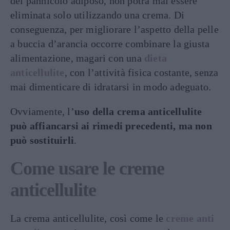
del pannicolo adiposo, non potrà mai essere
eliminata solo utilizzando una crema. Di
conseguenza, per migliorare l’aspetto della pelle
a buccia d’arancia occorre combinare la giusta
alimentazione, magari con una
dieta
anticellulite
, con l’attività fisica costante, senza
mai dimenticare di idratarsi in modo adeguato.
Ovviamente, l’
uso della crema anticellulite
può affiancarsi ai rimedi precedenti, ma non
può sostituirli
.
Come usare le creme
anticellulite
La crema anticellulite, così come le
creme
anti