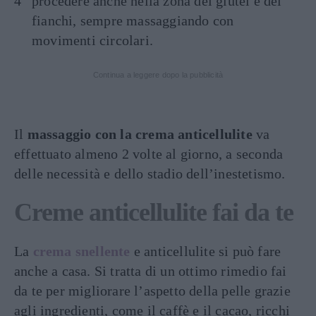
procedere anche nella zona dei glutei e dei
fianchi, sempre massaggiando con
movimenti circolari.
Continua a leggere dopo la pubblicità
Il
massaggio con la crema anticellulite
va
effettuato almeno 2 volte al giorno, a seconda
delle necessità e dello stadio dell’inestetismo.
Creme anticellulite fai da te
La
crema snellente
e anticellulite si può fare
anche a casa. Si tratta di un ottimo rimedio fai
da te per migliorare l’aspetto della pelle grazie
agli ingredienti, come il caffè e il cacao, ricchi