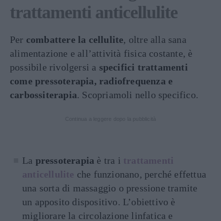
trattamenti anticellulite
Per
combattere la cellulite
, oltre alla sana
alimentazione e all’attività fisica costante, è
possibile rivolgersi a
specifici trattamenti
come pressoterapia, radiofrequenza e
carbossiterapia
. Scopriamoli nello specifico.
Continua a leggere dopo la pubblicità
La
pressoterapia
è tra i
trattamenti
anticellulite
che funzionano, perché effettua
una sorta di massaggio o pressione tramite
un apposito dispositivo. L’obiettivo è
migliorare la circolazione linfatica e