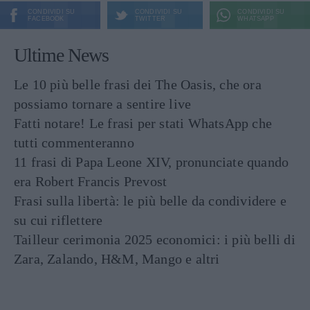
CONDIVIDI SU
CONDIVIDI SU
CONDIVIDI SU
FACEBOOK
TWITTER
WHATSAPP
Ultime News
Le 10 più belle frasi dei The Oasis, che ora
possiamo tornare a sentire live
Fatti notare! Le frasi per stati WhatsApp che
tutti commenteranno
11 frasi di Papa Leone XIV, pronunciate quando
era Robert Francis Prevost
Frasi sulla libertà: le più belle da condividere e
su cui riflettere
Tailleur cerimonia 2025 economici: i più belli di
Zara, Zalando, H&M, Mango e altri