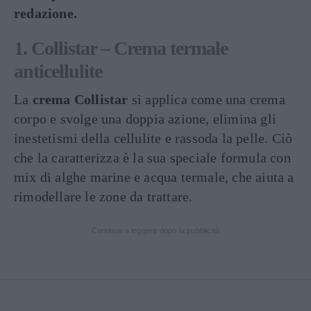
redazione.
1. Collistar – Crema termale
anticellulite
La
crema Collistar
si applica come una crema
corpo e svolge una doppia azione, elimina gli
inestetismi della cellulite e rassoda la pelle. Ciò
che la caratterizza è la sua speciale formula con
mix di alghe marine e acqua termale, che aiuta a
rimodellare le zone da trattare.
Continua a leggere dopo la pubblicità