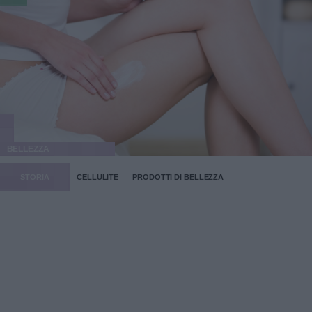
BELLEZZA
STORIA
CELLULITE
PRODOTTI DI BELLEZZA