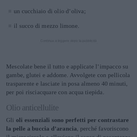
un cucchiaio di olio d’oliva;
il succo di mezzo limone.
Continua a leggere dopo la pubblicità
Mescolate bene il tutto e applicate l’impacco su
gambe, glutei e addome. Avvolgete con pellicola
trasparente e lasciate in posa almeno 40 minuti,
per poi risciacquare con acqua tiepida.
Olio anticellulite
Gli
oli essenziali sono perfetti per contrastare
la pelle a buccia d’arancia
, perché favoriscono