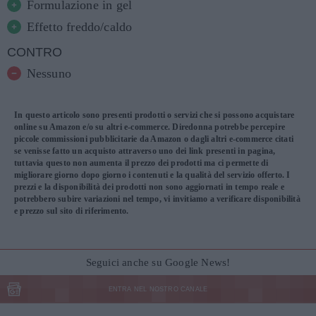
Formulazione in gel
Effetto freddo/caldo
CONTRO
Nessuno
In questo articolo sono presenti prodotti o servizi che si possono acquistare
online su Amazon e/o su altri e-commerce. Diredonna potrebbe percepire
piccole commissioni pubblicitarie da Amazon o dagli altri e-commerce citati
se venisse fatto un acquisto attraverso uno dei link presenti in pagina,
tuttavia questo non aumenta il prezzo dei prodotti ma ci permette di
migliorare giorno dopo giorno i contenuti e la qualità del servizio offerto. I
prezzi e la disponibilità dei prodotti non sono aggiornati in tempo reale e
potrebbero subire variazioni nel tempo, vi invitiamo a verificare disponibilità
e prezzo sul sito di riferimento.
Seguici anche su Google News!
ENTRA NEL NOSTRO CANALE