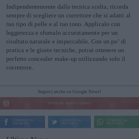
Indipendentemente dalla tecnica scelta, ricorda
sempre di scegliere un correttore che si adatti al
tuo tipo di pelle e al tuo tono. Applicalo con
leggerezza e sfumalo accuratamente per un
risultato naturale e impeccabile. Con un po’ di
pratica e le giuste tecniche, potrai ottenere un
perfetto concealer make-up utilizzando solo il
correttore.
Seguici anche su Google News!
ENTRA NEL NOSTRO CANALE
CONDIVIDI SU
CONDIVIDI SU
CONDIVIDI SU
FACEBOOK
TWITTER
WHATSAPP