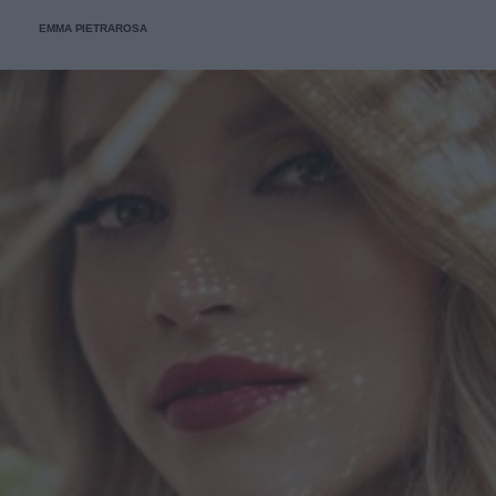
davvero? La risposta è sì. Ed ecco perché.
EMMA PIETRAROSA