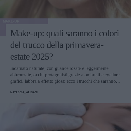
MAKE-UP
Make-up: quali saranno i colori
del trucco della primavera-
estate 2025?
Incarnato naturale, con guance rosate e leggermente
abbronzate, occhi protagonisti grazie a ombretti e eyeliner
grafici, labbra a effetto gloss: ecco i trucchi che saranno
protagonisti della bella stagione.
NATASCIA_ALIBANI