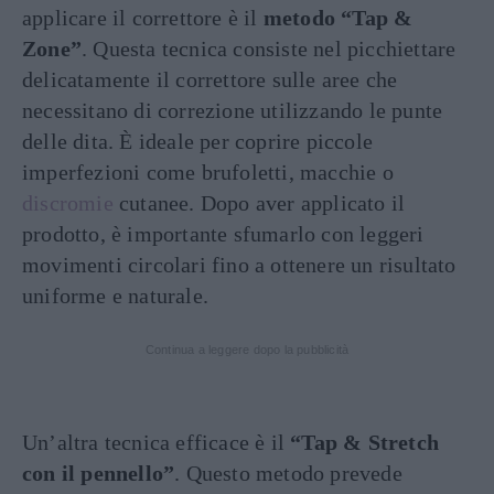
applicare il correttore è il
metodo “Tap &
Zone”
. Questa tecnica consiste nel picchiettare
delicatamente il correttore sulle aree che
necessitano di correzione utilizzando le punte
delle dita. È ideale per coprire piccole
imperfezioni come brufoletti, macchie o
discromie
cutanee. Dopo aver applicato il
prodotto, è importante sfumarlo con leggeri
movimenti circolari fino a ottenere un risultato
uniforme e naturale.
Continua a leggere dopo la pubblicità
Un’altra tecnica efficace è il
“Tap & Stretch
con il pennello”
. Questo metodo prevede