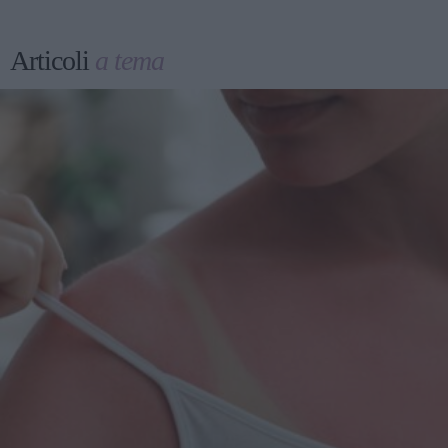
Articoli
a tema