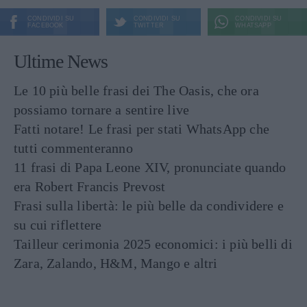
CONDIVIDI SU
CONDIVIDI SU
CONDIVIDI SU
FACEBOOK
TWITTER
WHATSAPP
Ultime News
Le 10 più belle frasi dei The Oasis, che ora
possiamo tornare a sentire live
Fatti notare! Le frasi per stati WhatsApp che
tutti commenteranno
11 frasi di Papa Leone XIV, pronunciate quando
era Robert Francis Prevost
Frasi sulla libertà: le più belle da condividere e
su cui riflettere
Tailleur cerimonia 2025 economici: i più belli di
Zara, Zalando, H&M, Mango e altri