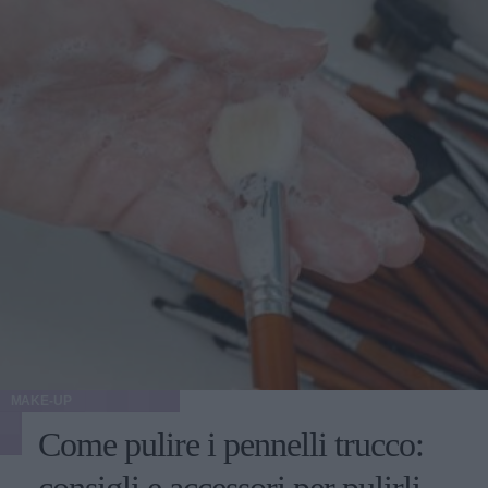
MAKE-UP
Come pulire i pennelli trucco: