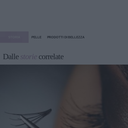
STORIA
PELLE
PRODOTTI DI BELLEZZA
Dalle
storie
correlate