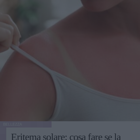
BELLEZZA
Eritema solare: cosa fare se la