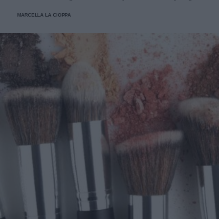
come applicarle e prendersene cura.
MARCELLA LA CIOPPA