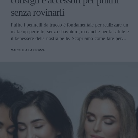
consigli e accessori per pulirli
senza rovinarli
Pulire i pennelli da trucco è fondamentale per realizzare un
make up perfetto, senza sbavature, ma anche per la salute e
il benessere della nostra pelle. Scopriamo come fare per
pulirli senza danneggiarli.
MARCELLA LA CIOPPA