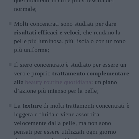
quei momenti in cui è più stressata del
normale;
Molti concentrati sono studiati per dare
risultati efficaci e veloci
, che rendano la
pelle più luminosa, più liscia o con un tono
più uniforme;
Il siero concentrato è studiato per essere un
vero e proprio
trattamento complementare
alla
beauty routine quotidiana
: un piano
d’azione più intenso per la pelle;
La
texture
di molti trattamenti concentrati è
leggera e fluida e viene assorbita
velocemente dalla pelle, ma non sono
pensati per essere utilizzati ogni giorno