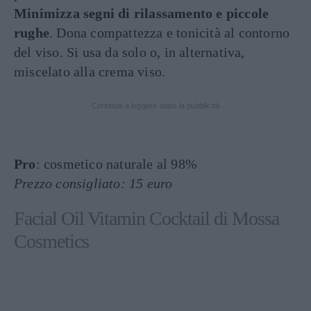
Minimizza segni di rilassamento e piccole
rughe
. Dona compattezza e tonicità al contorno
del viso. Si usa da solo o, in alternativa,
miscelato alla crema viso.
Continua a leggere dopo la pubblicità
Pro
: cosmetico naturale al 98%
Prezzo consigliato: 15 euro
Facial Oil Vitamin Cocktail di Mossa
Cosmetics