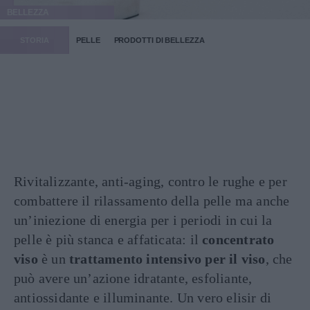
BELLEZZA
STORIA
PELLE
PRODOTTI DI BELLEZZA
Rivitalizzante, anti-aging, contro le rughe e per
combattere il rilassamento della pelle ma anche
un’iniezione di energia per i periodi in cui la
pelle è più stanca e affaticata: il
concentrato
viso
è un
trattamento intensivo per il viso
, che
può avere un’azione idratante, esfoliante,
antiossidante e illuminante. Un vero elisir di