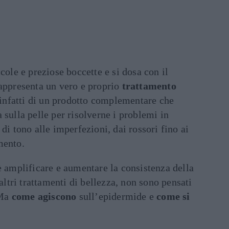
cole e preziose boccette e si dosa con il
appresenta un vero e proprio
trattamento
a infatti di un prodotto complementare che
 sulla pelle per risolverne i problemi in
di tono alle imperfezioni, dai rossori fino ai
mento.
è amplificare e aumentare la consistenza della
 altri trattamenti di bellezza, non sono pensati
 Ma
come agiscono
sull’epidermide e
come si