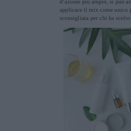
d’azione più ampio, si può 
applicare il mix come unico p
sconsigliata per chi ha scelt