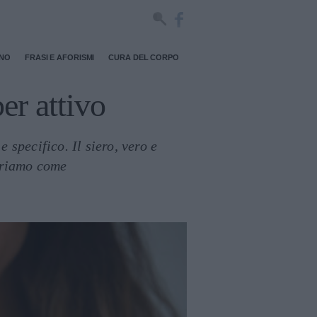
RNO
FRASI E AFORISMI
CURA DEL CORPO
er attivo
 specifico. Il siero, vero e
opriamo come