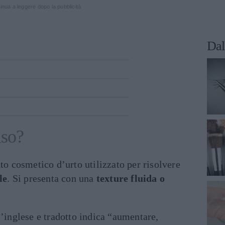
inua a leggere dopo la pubblicità
Dal
iso?
nto cosmetico d’urto utilizzato per risolvere
le
. Si presenta con una
texture fluida o
l’inglese e tradotto indica “aumentare,