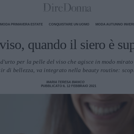
MODA PRIMAVERA ESTATE
CONQUISTARE UN UOMO
MODA AUTUNNO INVE
viso, quando il siero è sup
 d'urto per la pelle del viso che agisce in modo mirato e
sir di bellezza, va integrato nella beauty routine: sc
MARIA TERESA BIANCO
PUBBLICATO IL 12 FEBBRAIO 2021