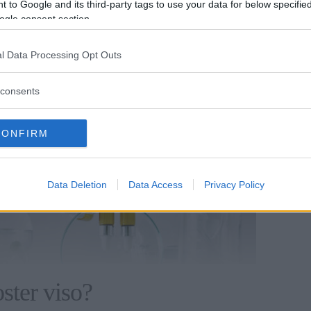
 to Google and its third-party tags to use your data for below specifi
ogle consent section.
l Data Processing Opt Outs
consents
CONFIRM
Data Deletion
Data Access
Privacy Policy
ster viso?