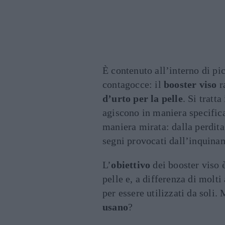
È contenuto all’interno di pic
contagocce: il
booster viso
r
d’urto per la pelle
. Si tratt
agiscono in maniera specifica
maniera mirata: dalla perdita 
segni provocati dall’inquina
L’
obiettivo
dei booster viso 
pelle e, a differenza di molti
per essere utilizzati da soli.
usano
?