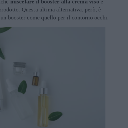
anche
miscelare il booster alla crema viso
e
rodotto. Questa ultima alternativa, però, è
o un booster come quello per il contorno occhi.