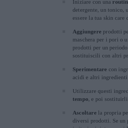
Iniziare con una
routin
detergente, un tonico, 
essere la tua skin care 
Aggiungere
prodotti p
maschera per i pori o u
prodotti per un periodo
sostituiscili con altri p
Sperimentare
con ingr
acidi e altri ingredienti
Utilizzare questi ingre
tempo
, e poi sostituirl
Ascoltare
la propria pe
diversi prodotti. Se un