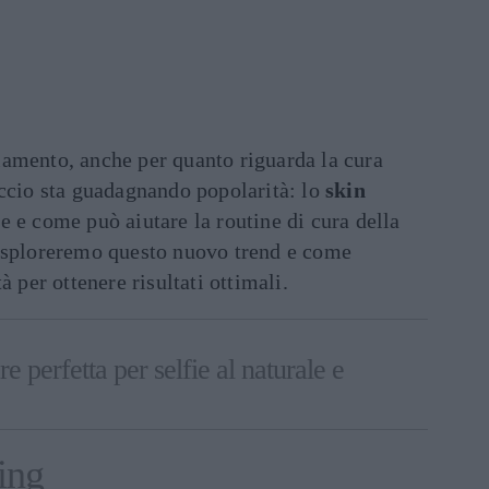
amento, anche per quanto riguarda la cura
occio sta guadagnando popolarità: lo
skin
e e come può aiutare la routine di cura della
esploreremo questo nuovo trend e come
à per ottenere risultati ottimali.
e perfetta per selfie al naturale e
ing