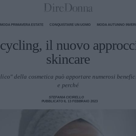
MODA PRIMAVERA ESTATE
CONQUISTARE UN UOMO
MODA AUTUNNO INVE
 cycling, il nuovo approcci
skincare
clico" della cosmetica può apportare numerosi benefic
e perché
STEFANIA CICIRELLO
PUBBLICATO IL 13 FEBBRAIO 2023