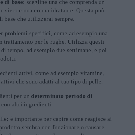
e di base
: scegline una che comprenda un
un siero e una crema idratante. Questa può
di base che utilizzerai sempre.
er problemi specifici, come ad esempio una
n trattamento per le rughe. Utilizza questi
 di tempo, ad esempio due settimane, e poi
rodotti.
edienti attivi, come ad esempio vitamine,
 attivi che sono adatti al tuo tipo di pelle.
dienti per un
determinato periodo di
i con altri ingredienti.
lle: è importante per capire come reagisce ai
 prodotto sembra non funzionare o causare