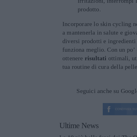
irritazioni, interrompi 
prodotto.
Incorporare lo skin cycling ne
a mantenerla in salute e gio
diversi prodotti e ingredienti
funziona meglio. Con un po’ d
ottenere
risultati
ottimali, ut
tua routine di cura della pelle
Seguici anche su Goog
CONDIVIDI SU
Ultime News