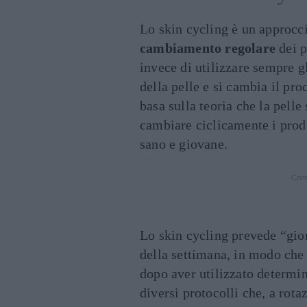
Lo skin cycling è un approcci
cambiamento
regolare
dei p
invece di utilizzare sempre gl
della pelle e si cambia il pr
basa sulla teoria che la pelle
cambiare ciclicamente i prod
sano e giovane.
Cont
Lo skin cycling prevede “gior
della settimana, in modo che l
dopo aver utilizzato determina
diversi protocolli che, a rot