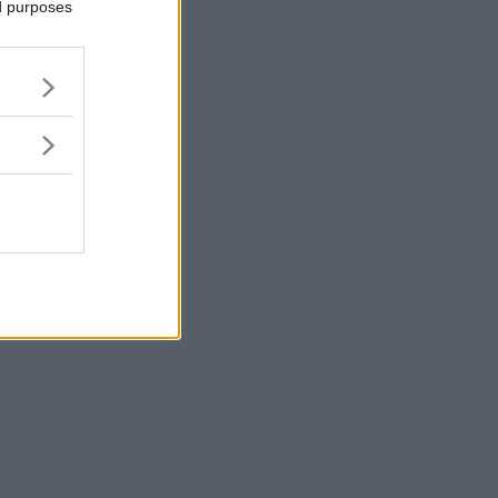
ed purposes