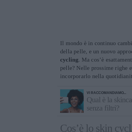
Il mondo è in continuo cambi
della pelle, e un nuovo appr
cycling
. Ma cos’è esattament
pelle? Nelle prossime righe 
incorporarlo nella quotidianit
VI RACCOMANDIAMO...
Qual è la skincar
senza filtri?
Cos’è lo skin cycl