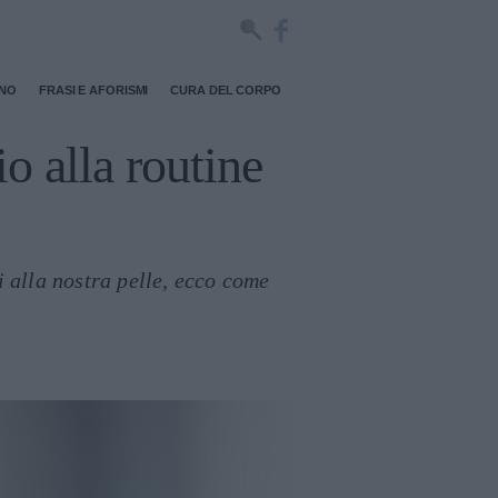
RNO
FRASI E AFORISMI
CURA DEL CORPO
o alla routine
i alla nostra pelle, ecco come