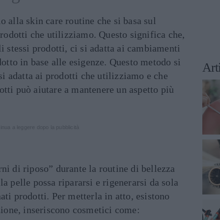
o alla skin care routine che si basa sul
rodotti che utilizziamo. Questo significa che,
i stessi prodotti, ci si adatta ai cambiamenti
odotto in base alle esigenze. Questo metodo si
Art
 si adatta ai prodotti che utilizziamo e che
otti può aiutare a mantenere un aspetto più
inua a leggere dopo la pubblicità
ni di riposo” durante la routine di bellezza
a pelle possa ripararsi e rigenerarsi da sola
ti prodotti. Per metterla in atto, esistono
azione, inseriscono cosmetici come: