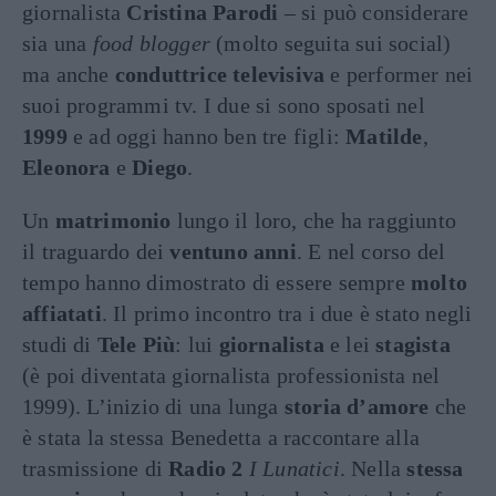
giornalista
Cristina Parodi
– si può considerare
sia una
food blogger
(molto seguita sui social)
ma anche
conduttrice televisiva
e performer nei
suoi programmi tv. I due si sono sposati nel
1999
e ad oggi hanno ben tre figli:
Matilde
,
Eleonora
e
Diego
.
Un
matrimonio
lungo il loro, che ha raggiunto
il traguardo dei
ventuno anni
. E nel corso del
tempo hanno dimostrato di essere sempre
molto
affiatati
. Il primo incontro tra i due è stato negli
studi di
Tele Più
: lui
giornalista
e lei
stagista
(è poi diventata giornalista professionista nel
1999). L’inizio di una lunga
storia d’amore
che
è stata la stessa Benedetta a raccontare alla
trasmissione di
Radio 2
I Lunatici
. Nella
stessa