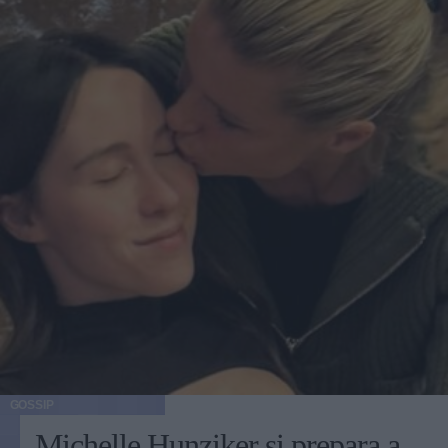
GOSSIP
Michelle Hunziker si prepara a