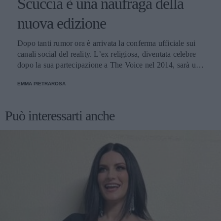
Scuccia è una naufraga della
nuova edizione
Dopo tanti rumor ora è arrivata la conferma ufficiale sui
canali social del reality. L’ex religiosa, diventata celebre
dopo la sua partecipazione a The Voice nel 2014, sarà una
nuova concorrente del programma condotto da Ilary Blasi.
EMMA PIETRAROSA
Può interessarti anche