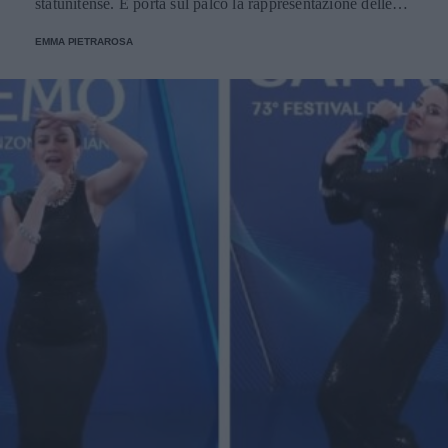
statunitense. E porta sul palco la rappresentazione delle
donne nere e dei migranti.
EMMA PIETRAROSA