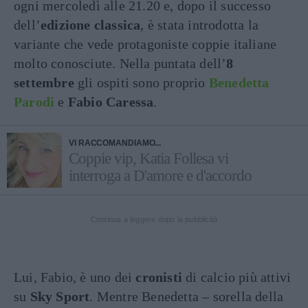
ogni mercoledì alle 21.20 e, dopo il successo
dell’
edizione classica
, è stata introdotta la
variante che vede protagoniste coppie italiane
molto conosciute. Nella puntata dell’
8
settembre
gli ospiti sono proprio
Benedetta
Parodi
e
Fabio Caressa
.
VI RACCOMANDIAMO...
Coppie vip, Katia Follesa vi
interroga a D'amore e d'accordo
Continua a leggere dopo la pubblicità
Lui, Fabio, è uno dei
cronisti
di calcio più attivi
su
Sky Sport
. Mentre Benedetta – sorella della