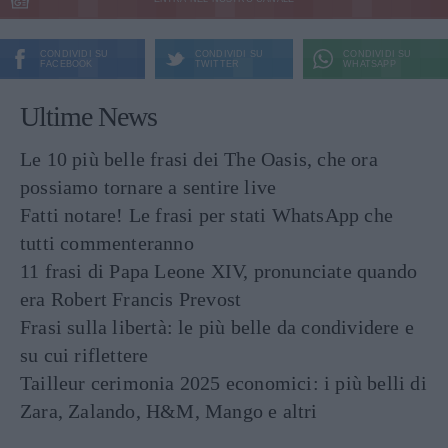
CONDIVIDI SU
CONDIVIDI SU
CONDIVIDI SU
FACEBOOK
TWITTER
WHATSAPP
Ultime News
Le 10 più belle frasi dei The Oasis, che ora
possiamo tornare a sentire live
Fatti notare! Le frasi per stati WhatsApp che
tutti commenteranno
11 frasi di Papa Leone XIV, pronunciate quando
era Robert Francis Prevost
Frasi sulla libertà: le più belle da condividere e
su cui riflettere
Tailleur cerimonia 2025 economici: i più belli di
Zara, Zalando, H&M, Mango e altri