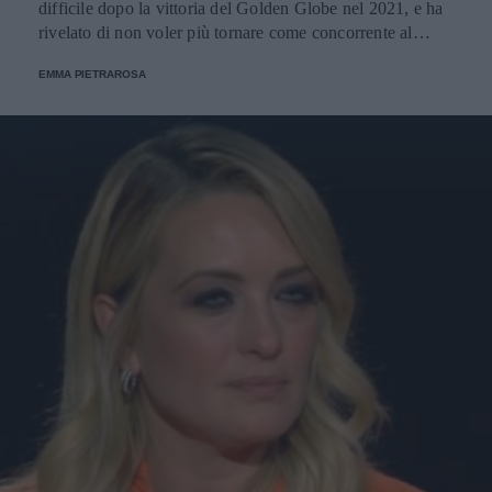
difficile dopo la vittoria del Golden Globe nel 2021, e ha
rivelato di non voler più tornare come concorrente al
Festival di Sanremo. Ecco le sue parole.
EMMA PIETRAROSA