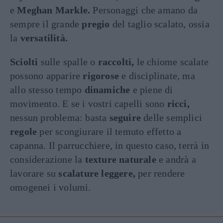
e
Meghan Markle.
Personaggi che amano da
sempre il grande
pregio
del taglio scalato, ossia
la
versatilità.
Sciolti
sulle spalle o
raccolti,
le chiome scalate
possono apparire
rigorose
e disciplinate, ma
allo stesso tempo
dinamiche
e piene di
movimento. E se i vostri capelli sono
ricci,
nessun problema: basta
seguire
delle semplici
regole
per scongiurare il temuto effetto a
capanna. Il parrucchiere, in questo caso, terrà in
considerazione la
texture naturale
e andrà a
lavorare su
scalature leggere,
per rendere
omogenei i volumi.