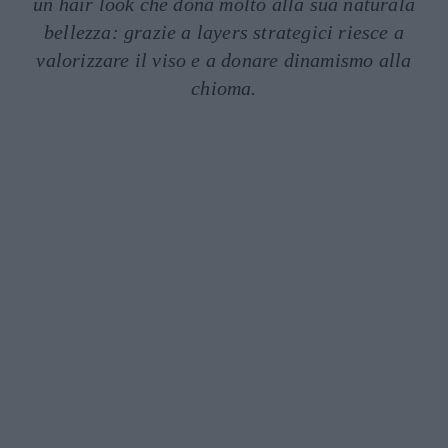
un hair look che dona molto alla sua naturala
bellezza: grazie a layers strategici riesce a
valorizzare il viso e a donare dinamismo alla
chioma.