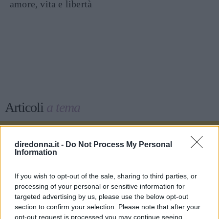
amore, vita e libertà
Articoli
a tema
diredonna.it -
Do Not Process My Personal
Information
If you wish to opt-out of the sale, sharing to third parties, or
processing of your personal or sensitive information for
targeted advertising by us, please use the below opt-out
section to confirm your selection. Please note that after your
opt-out request is processed you may continue seeing