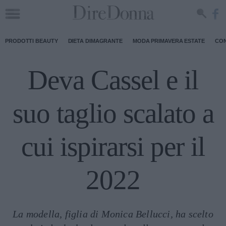
PRODOTTI BEAUTY
DIETA DIMAGRANTE
MODA PRIMAVERA ESTATE
CON
Deva Cassel e il
suo taglio scalato a
cui ispirarsi per il
2022
La modella, figlia di Monica Bellucci, ha scelto