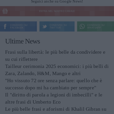
Seguici anche su Google News!
ENTRA NEL NOSTRO CANALE
CONDIVIDI SU
CONDIVIDI SU
CONDIVIDI SU
FACEBOOK
TWITTER
WHATSAPP
Ultime News
Frasi sulla libertà: le più belle da condividere e
su cui riflettere
Tailleur cerimonia 2025 economici: i più belli di
Zara, Zalando, H&M, Mango e altri
"Ho vissuto 72 ore senza parlare: quello che è
successo dopo mi ha cambiato per sempre"
Il "diritto di parola a legioni di imbecilli" e le
altre frasi di Umberto Eco
Le più belle frasi e aforismi di Khalil Gibran su