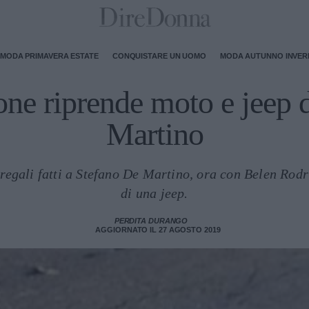
MODA PRIMAVERA ESTATE
CONQUISTARE UN UOMO
MODA AUTUNNO INVE
e riprende moto e jeep d
Martino
egali fatti a Stefano De Martino, ora con Belen Rodri
di una jeep.
PERDITA DURANGO
AGGIORNATO IL 27 AGOSTO 2019