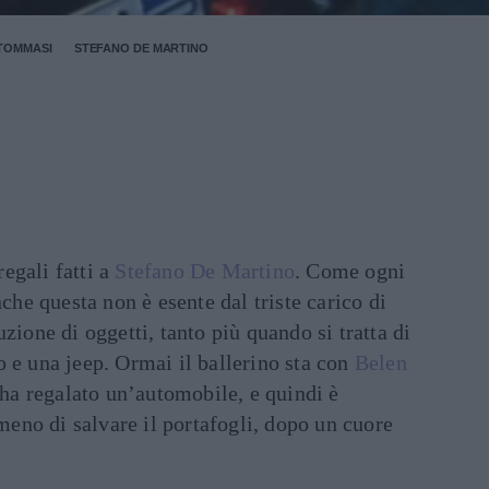
TOMMASI
STEFANO DE MARTINO
regali fatti a
Stefano De Martino
. Come ogni
nche questa non è esente dal triste carico di
zione di oggetti, tanto più quando si tratta di
 e una jeep. Ormai il ballerino sta con
Belen
li ha regalato un’automobile, e quindi è
no di salvare il portafogli, dopo un cuore