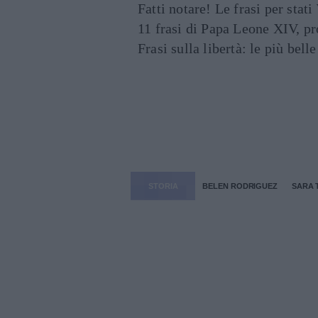
Fatti notare! Le frasi per st
11 frasi di Papa Leone XIV, p
Frasi sulla libertà: le più bell
STORIA
BELEN RODRIGUEZ
SARA 