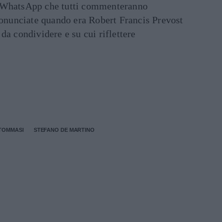
ati WhatsApp che tutti commenteranno
ronunciate quando era Robert Francis Prevost
e da condividere e su cui riflettere
TOMMASI
STEFANO DE MARTINO