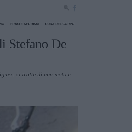
RNO
FRASI E AFORISMI
CURA DEL CORPO
i Stefano De
guez: si tratta di una moto e