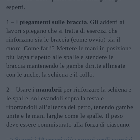
esperti.
1 – I
piegamenti sulle braccia
. Gli addetti ai
lavori spiegano che si tratta di esercizi che
rinforzano sia le braccia (come ovvio) sia il
cuore. Come farli? Mettere le mani in posizione
più larga rispetto alle spalle e stendere le
braccia mantenendo le gambe diritte allineate
con le anche, la schiena e il collo.
2 – Usare i
manubrii
per rinforzare la schiena e
le spalle, sollevandoli sopra la testa e
riportandoli all’altezza del petto, tenendo gambe
unite e le mani larghe come le spalle. Il peso
deve essere commisurato alla forza di ciascuno.
=> Scopri i 10 errori più comuni negli esercizi