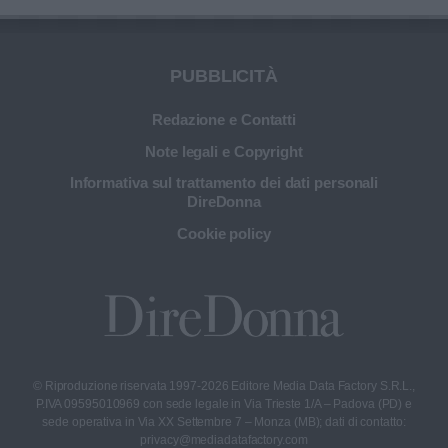
PUBBLICITÀ
Redazione e Contatti
Note legali e Copyright
Informativa sul trattamento dei dati personali
DireDonna
Cookie policy
© Riproduzione riservata 1997-2026 Editore Media Data Factory S.R.L.,
P.IVA 09595010969 con sede legale in Via Trieste 1/A – Padova (PD) e
sede operativa in Via XX Settembre 7 – Monza (MB); dati di contatto:
privacy@mediadatafactory.com