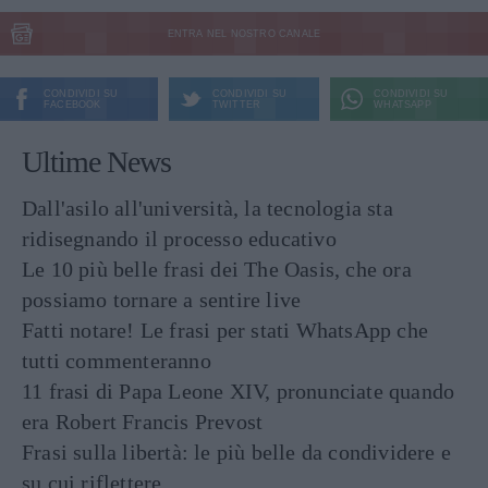
ENTRA NEL NOSTRO CANALE
CONDIVIDI SU
CONDIVIDI SU
CONDIVIDI SU
FACEBOOK
TWITTER
WHATSAPP
Ultime News
Dall'asilo all'università, la tecnologia sta
ridisegnando il processo educativo
Le 10 più belle frasi dei The Oasis, che ora
possiamo tornare a sentire live
Fatti notare! Le frasi per stati WhatsApp che
tutti commenteranno
11 frasi di Papa Leone XIV, pronunciate quando
era Robert Francis Prevost
Frasi sulla libertà: le più belle da condividere e
su cui riflettere