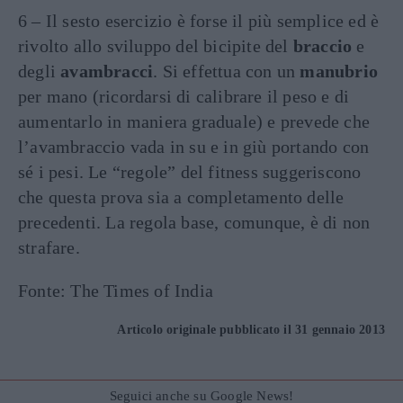
6 – Il sesto esercizio è forse il più semplice ed è
rivolto allo sviluppo del bicipite del
braccio
e
degli
avambracci
. Si effettua con un
manubrio
per mano (ricordarsi di calibrare il peso e di
aumentarlo in maniera graduale) e prevede che
l’avambraccio vada in su e in giù portando con
sé i pesi. Le “regole” del fitness suggeriscono
che questa prova sia a completamento delle
precedenti. La regola base, comunque, è di non
strafare.
Fonte: The Times of India
Articolo originale pubblicato il 31 gennaio 2013
Seguici anche su Google News!