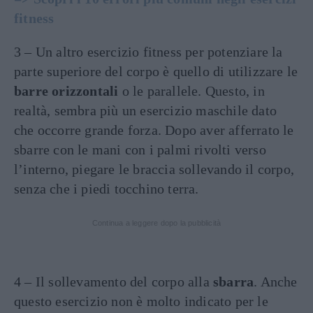
fitness
3 – Un altro esercizio fitness per potenziare la
parte superiore del corpo è quello di utilizzare le
barre orizzontali
o le parallele. Questo, in
realtà, sembra più un esercizio maschile dato
che occorre grande forza. Dopo aver afferrato le
sbarre con le mani con i palmi rivolti verso
l’interno, piegare le braccia sollevando il corpo,
senza che i piedi tocchino terra.
Continua a leggere dopo la pubblicità
4 – Il sollevamento del corpo alla
sbarra
. Anche
questo esercizio non è molto indicato per le