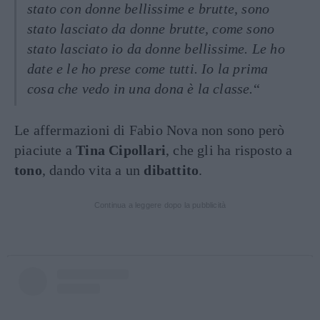
stato con donne bellissime e brutte, sono
stato lasciato da donne brutte, come sono
stato lasciato io da donne bellissime. Le ho
date e le ho prese come tutti. Io la prima
cosa che vedo in una dona è la classe.
“
Le affermazioni di Fabio Nova non sono però
piaciute a
Tina Cipollari
, che gli ha risposto a
tono
, dando vita a un
dibattito
.
Continua a leggere dopo la pubblicità