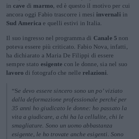
in
cave
di
marmo
, ed è questo il motivo per cui
ancora oggi Fabio trascorre i mesi
invernali
in
Sud America
e quelli estivi in Italia.
Il suo ingresso nel programma di
Canale 5
non
poteva essere più criticato. Fabio Nova, infatti,
ha dichiarato a Maria De Filippi di essere
sempre stato
esigente
con le donne, sia nel suo
lavoro
di fotografo che nelle
relazioni
.
“S
e devo essere sincero sono un po’ viziato
dalla deformazione professionale perché per
35 anni ho giudicato le donne: ho passato la
vita a giudicare, a chi ha la cellulite, chi le
smagliature. Sono un uomo abbastanza
esigente, le ho trovate anche esigenti. Sono