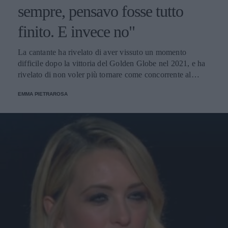
sempre, pensavo fosse tutto
finito. E invece no"
La cantante ha rivelato di aver vissuto un momento
difficile dopo la vittoria del Golden Globe nel 2021, e ha
rivelato di non voler più tornare come concorrente al
Festival di Sanremo. Ecco le sue parole.
EMMA PIETRAROSA