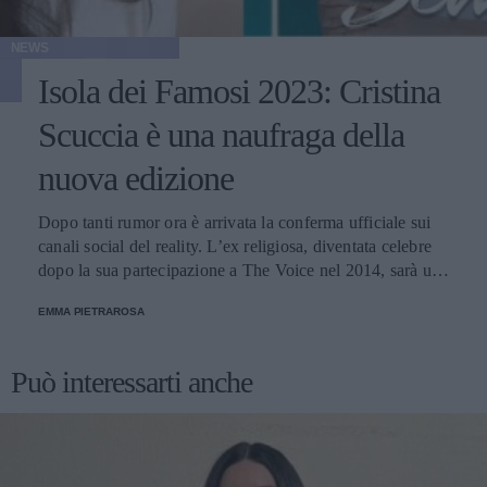
NEWS
Isola dei Famosi 2023: Cristina
Scuccia è una naufraga della
nuova edizione
Dopo tanti rumor ora è arrivata la conferma ufficiale sui
canali social del reality. L’ex religiosa, diventata celebre
dopo la sua partecipazione a The Voice nel 2014, sarà una
nuova concorrente del programma condotto da Ilary Blasi.
EMMA PIETRAROSA
Può interessarti anche