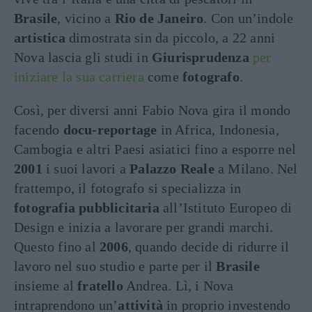
Brasile
, vicino a
Rio de Janeiro
. Con un’indole
artistica
dimostrata sin da piccolo, a 22 anni
Nova lascia gli studi in
Giurisprudenza
per
iniziare la sua carriera
come
fotografo
.
Così, per diversi anni Fabio Nova gira il mondo
facendo
docu-reportage
in Africa, Indonesia,
Cambogia e altri Paesi asiatici fino a esporre nel
2001
i suoi lavori a
Palazzo Reale
a Milano. Nel
frattempo, il fotografo si specializza in
fotografia pubblicitaria
all’Istituto Europeo di
Design e inizia a lavorare per grandi marchi.
Questo fino al
2006
, quando decide di ridurre il
lavoro nel suo studio e parte per il
Brasile
insieme al
fratello
Andrea. Lì, i Nova
intraprendono un’
attività
in proprio investendo