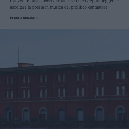
Canzoni e frasi celebri di Francesco De Gregori: leggere e
ascoltare la poesia in musica del prolifico cantautore.
PERDITA DURANGO