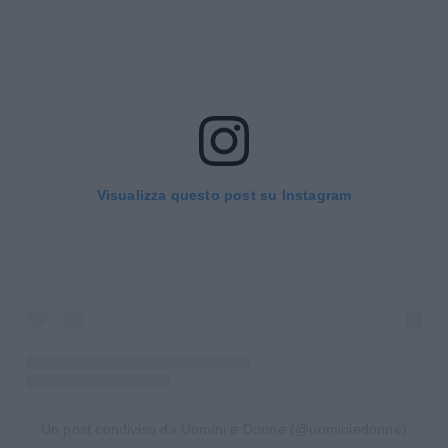
Visualizza questo post su Instagram
Un post condiviso da Uomini e Donne (@uominiedonne)