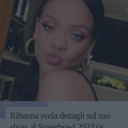
NEWS
Rihanna svela dettagli sul suo
show al Superbowl 2023 (e