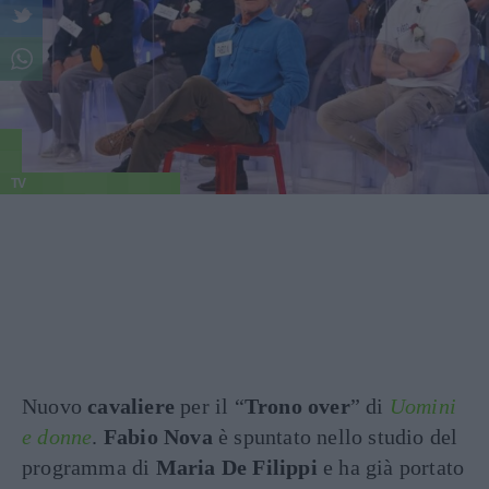
TV
Nuovo
cavaliere
per il “
Trono over
” di
Uomini
e donne
.
Fabio Nova
è spuntato nello studio del
programma di
Maria De Filippi
e ha già portato