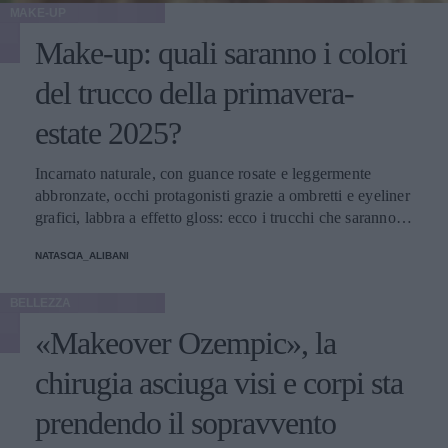
MAKE-UP
Make-up: quali saranno i colori
del trucco della primavera-
estate 2025?
Incarnato naturale, con guance rosate e leggermente
abbronzate, occhi protagonisti grazie a ombretti e eyeliner
grafici, labbra a effetto gloss: ecco i trucchi che saranno
protagonisti della bella stagione.
NATASCIA_ALIBANI
BELLEZZA
«Makeover Ozempic», la
chirugia asciuga visi e corpi sta
prendendo il sopravvento