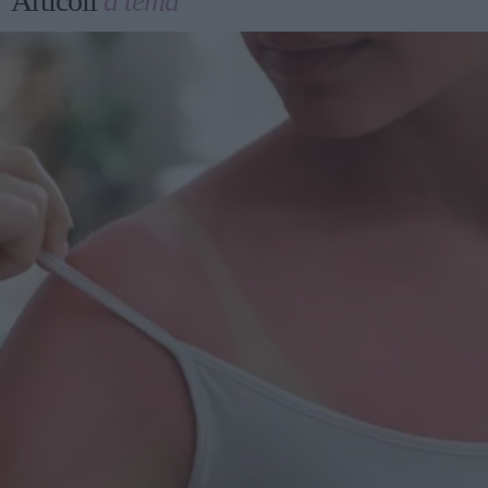
Articoli
a tema