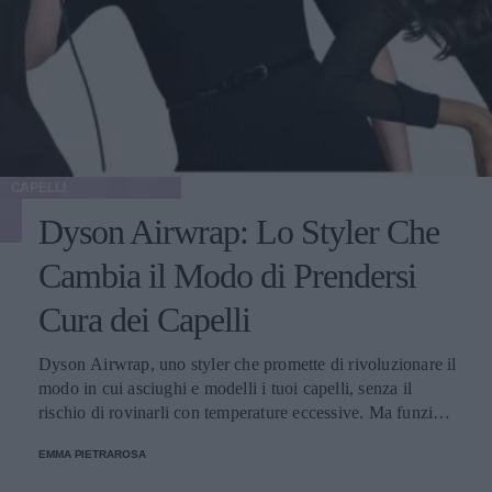
CAPELLI
Dyson Airwrap: Lo Styler Che
Cambia il Modo di Prendersi
Cura dei Capelli
Dyson Airwrap, uno styler che promette di rivoluzionare il
modo in cui asciughi e modelli i tuoi capelli, senza il
rischio di rovinarli con temperature eccessive. Ma funziona
davvero? La risposta è sì. Ed ecco perché.
EMMA PIETRAROSA