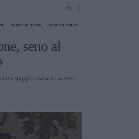
RNO
FRASI E AFORISMI
CURA DEL CORPO
ne, seno al
o
ciata sfuggire un seno mentre