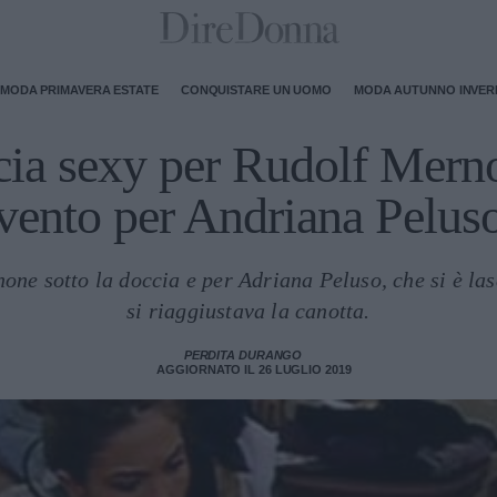
MODA PRIMAVERA ESTATE
CONQUISTARE UN UOMO
MODA AUTUNNO INVE
ia sexy per Rudolf Merno
vento per Andriana Pelus
ne sotto la doccia e per Adriana Peluso, che si è las
si riaggiustava la canotta.
PERDITA DURANGO
AGGIORNATO IL 26 LUGLIO 2019