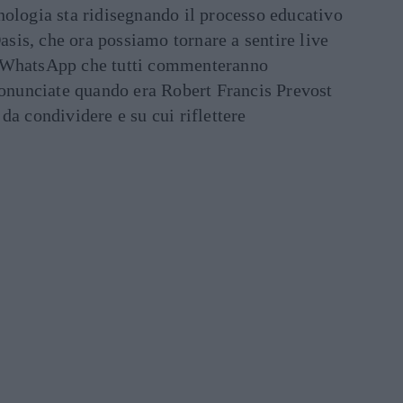
ecnologia sta ridisegnando il processo educativo
asis, che ora possiamo tornare a sentire live
ati WhatsApp che tutti commenteranno
ronunciate quando era Robert Francis Prevost
e da condividere e su cui riflettere