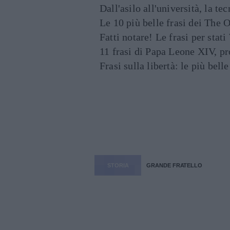
Dall'asilo all'università, la t
Le 10 più belle frasi dei The O
Fatti notare! Le frasi per st
11 frasi di Papa Leone XIV, p
Frasi sulla libertà: le più bell
STORIA
GRANDE FRATELLO