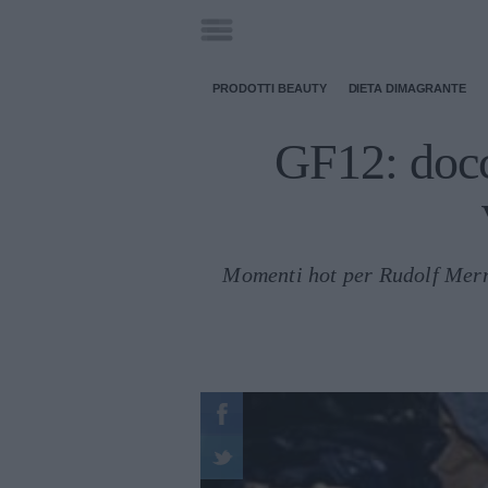
PRODOTTI BEAUTY
DIETA DIMAGRANTE
GF12: docc
Momenti hot per Rudolf Merno