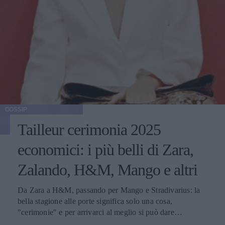
GOSSIP
Tailleur cerimonia 2025
economici: i più belli di Zara,
Zalando, H&M, Mango e altri
Da Zara a H&M, passando per Mango e Stradivarius: la
bella stagione alle porte significa solo una cosa,
"cerimonie" e per arrivarci al meglio si può dare
un'occhiata nella sezione tailleur di questi brand.