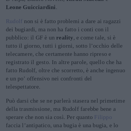
Leone Guicciardini
.
Rudolf
non si è fatto problemi a dare ai ragazzi
dei bugiardi, ma non ha fatto i conti con il
pubblico: il GF è un
reality
, e come tale, si è
tutto il giorno, tutti i giorni, sotto l’occhio delle
telecamere, che certamente hanno ripreso e
registrato il gesto. In altre parole, quello che ha
fatto Rudolf, oltre che scorretto, è anche ingenuo
e un po’ offensivo nei confronti del
telespettatore.
Può darsi che se ne parlerà stasera nel primetime
della trasmissione, ma Rudolf farebbe bene a
sperare che non sia così. Per quanto
Filippo
faccia l’antipatico, una bugia è una bugia, e lo