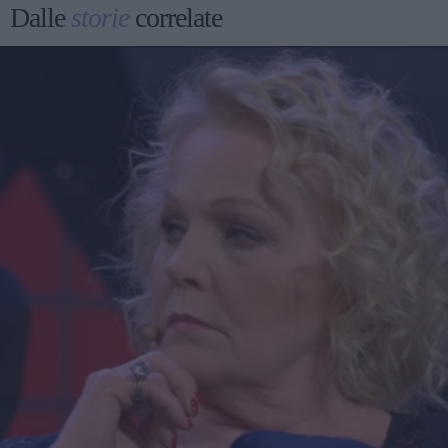
Dalle
storie
correlate