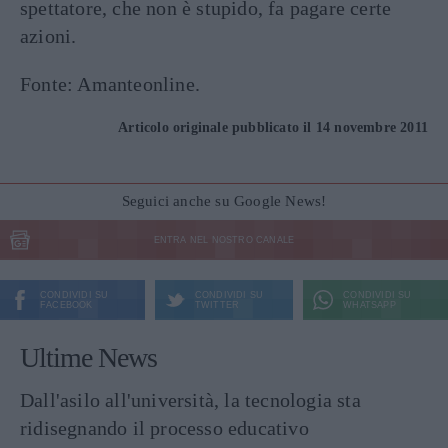
spettatore, che non è stupido, fa pagare certe
azioni.
Fonte: Amanteonline.
Articolo originale pubblicato il 14 novembre 2011
Seguici anche su Google News!
ENTRA NEL NOSTRO CANALE
CONDIVIDI SU
CONDIVIDI SU
CONDIVIDI SU
FACEBOOK
TWITTER
WHATSAPP
Ultime News
Dall'asilo all'università, la tecnologia sta
ridisegnando il processo educativo