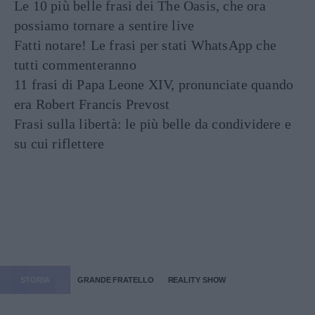
Le 10 più belle frasi dei The Oasis, che ora
possiamo tornare a sentire live
Fatti notare! Le frasi per stati WhatsApp che
tutti commenteranno
11 frasi di Papa Leone XIV, pronunciate quando
era Robert Francis Prevost
Frasi sulla libertà: le più belle da condividere e
su cui riflettere
STORIA
GRANDE FRATELLO
REALITY SHOW