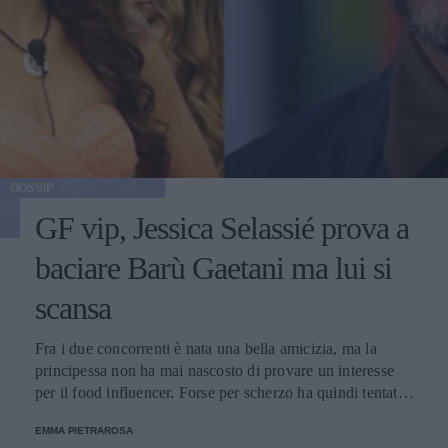
GOSSIP
GF vip, Jessica Selassié prova a
baciare Barù Gaetani ma lui si
scansa
Fra i due concorrenti è nata una bella amicizia, ma la
principessa non ha mai nascosto di provare un interesse
per il food influencer. Forse per scherzo ha quindi tentato
di dargli un bacio, ma lui ha reagito spostandosi.
EMMA PIETRAROSA