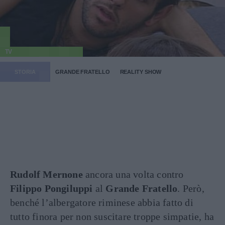
TV
STORIA
GRANDE FRATELLO
REALITY SHOW
Rudolf Mernone
ancora una volta contro
Filippo Pongiluppi
al
Grande Fratello
. Però,
benché l’albergatore riminese abbia fatto di
tutto finora per non suscitare troppe simpatie, ha