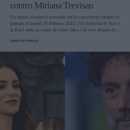
contro Miriana Trevisan
Un nuovo scontro è avvenuto fra le concorrenti durante la
puntata di lunedì 28 febbraio 2022: l’ex ballerina di Non è
la Rai è stata accusata di essere falsa e di aver attuato delle
strategie nella casa. Lei, dall’altro lato si è difesa: “Gioco
EMMA PIETRAROSA
di cuore”.