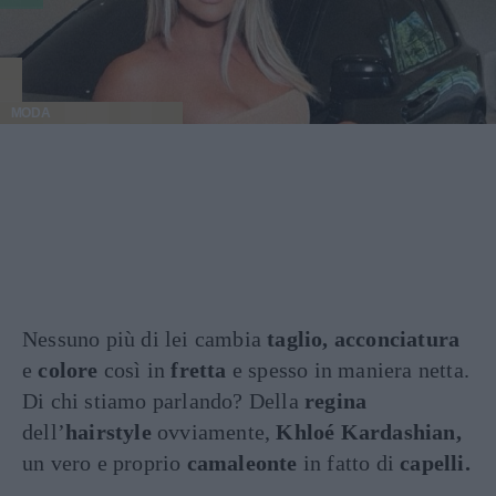
MODA
Nessuno più di lei cambia
taglio, acconciatura
e
colore
così in
fretta
e spesso in maniera netta.
Di chi stiamo parlando? Della
regina
dell’
hairstyle
ovviamente,
Khloé Kardashian,
un vero e proprio
camaleonte
in fatto di
capelli.