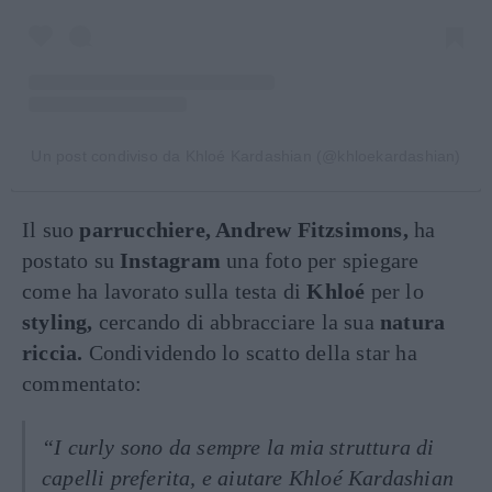
Un post condiviso da Khloé Kardashian (@khloekardashian)
Il suo
parrucchiere, Andrew Fitzsimons,
ha
postato su
Instagram
una foto per spiegare
come ha lavorato sulla testa di
Khloé
per lo
styling,
cercando di abbracciare la sua
natura
riccia.
Condividendo lo scatto della star ha
commentato:
“I curly sono da sempre la mia struttura di
capelli preferita, e aiutare Khloé Kardashian