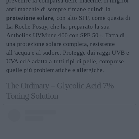
prevenire la comparsa delle macchie. Il miglior
anti macchie di sempre rimane quindi la
protezione solare
, con alto SPF, come questa di
La Roche Posay, che ha preparato la sua
Anthelios UVMune 400 con SPF 50+. Fatta di
una protezione solare completa, resistente
all’acqua e al sudore. Protegge dai raggi UVB e
UVA ed è adatta a tutti tipi di pelle, comprese
quelle più problematiche e allergiche.
The Ordinary – Glycolic Acid 7%
Toning Solution