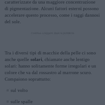
caratterizzate da una maggiore concentrazione
di pigmentazione. Alcuni fattori esterni possono
accelerare questo processo, come i raggi dannosi
del sole.
Continua a leggere dopo la pubblicità
Tra i diversi tipi di macchie della pelle ci sono
anche quelle
solari
, chiamate anche lentigo
solari: hanno solitamente forme irregolari e un
colore che va dal rossastro al marrone scuro.
Compaiono soprattutto:
sul volto
sulle spalle