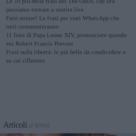
Le 10 più belle frasi dei The Oasis, che ora
possiamo tornare a sentire live
Fatti notare! Le frasi per stati WhatsApp che
tutti commenteranno
11 frasi di Papa Leone XIV, pronunciate quando
era Robert Francis Prevost
Frasi sulla libertà: le più belle da condividere e
su cui riflettere
Articoli
a tema