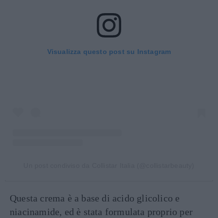
Visualizza questo post su Instagram
Un post condiviso da Collistar Italia (@collistarbeauty)
Questa crema è a base di acido glicolico e
niacinamide, ed è stata formulata proprio per