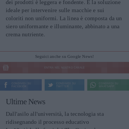
dei prodotti è leggera e fondente. È la soluzione
ideale per intervenire sulle macchie e sui
coloriti non uniformi. La linea è composta da un
siero uniformante e illuminante, abbinato a una
crema nutriente
.
Seguici anche su Google News!
ENTRA NEL NOSTRO CANALE
CONDIVIDI SU
CONDIVIDI SU
CONDIVIDI SU
FACEBOOK
TWITTER
WHATSAPP
Ultime News
Dall'asilo all'università, la tecnologia sta
ridisegnando il processo educativo