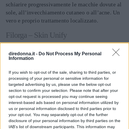
schiarire progressivamente le macchie dovute al
sole, all’invecchiamento cutaneo o all’acne. Un
vero e proprio trattamento localizzato.
Filorga – Skin Unify
diredonna.it -
Do Not Process My Personal
Information
If you wish to opt-out of the sale, sharing to third parties, or
processing of your personal or sensitive information for
targeted advertising by us, please use the below opt-out
section to confirm your selection. Please note that after your
opt-out request is processed you may continue seeing
interest-based ads based on personal information utilized by
us or personal information disclosed to third parties prior to
your opt-out. You may separately opt-out of the further
disclosure of your personal information by third parties on the
Visualizza questo post su Instagram
IAB’s list of downstream participants. This information may