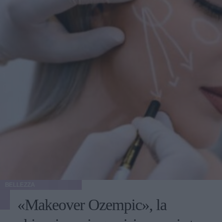
BELLEZZA
«Makeover Ozempic», la