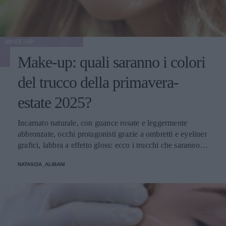
MAKE-UP
Make-up: quali saranno i colori
del trucco della primavera-
estate 2025?
Incarnato naturale, con guance rosate e leggermente
abbronzate, occhi protagonisti grazie a ombretti e eyeliner
grafici, labbra a effetto gloss: ecco i trucchi che saranno
protagonisti della bella stagione.
NATASCIA_ALIBANI