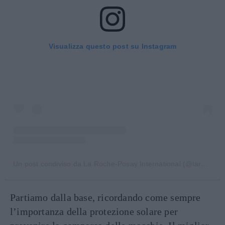
Visualizza questo post su Instagram
Un post condiviso da La Roche-Posay International (@larocheposay)
Partiamo dalla base, ricordando come sempre
l’importanza della protezione solare per