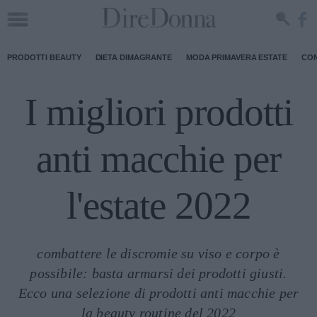
PRODOTTI BEAUTY
DIETA DIMAGRANTE
MODA PRIMAVERA ESTATE
CON
I migliori prodotti
anti macchie per
l'estate 2022
combattere le discromie su viso e corpo è
possibile: basta armarsi dei prodotti giusti.
Ecco una selezione di prodotti anti macchie per
la beauty routine del 2022