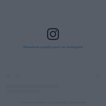
Visualizza questo post su Instagram
Un post condiviso da Caudalie (@caudalie)