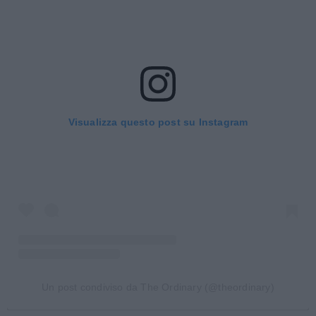
Visualizza questo post su Instagram
Un post condiviso da The Ordinary (@theordinary)