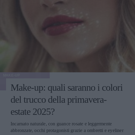
MAKE-UP
Make-up: quali saranno i colori
del trucco della primavera-
estate 2025?
Incarnato naturale, con guance rosate e leggermente
abbronzate, occhi protagonisti grazie a ombretti e eyeliner