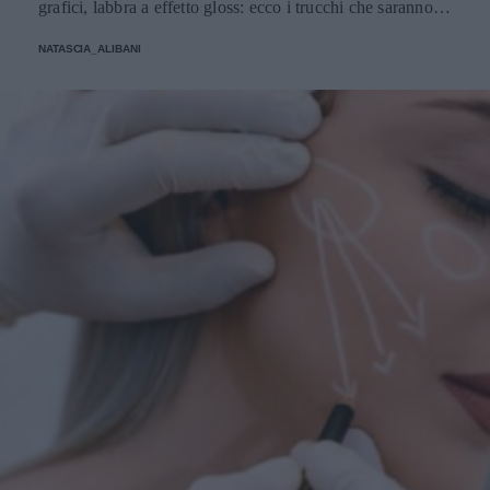
grafici, labbra a effetto gloss: ecco i trucchi che saranno
protagonisti della bella stagione.
NATASCIA_ALIBANI