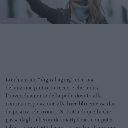
BELLEZZA
Lo chiamano “digital aging” ed è una
definizione piuttosto recente che indica
l’invecchiamento della pelle dovuto alla
continua esposizione alla
luce blu
emessa dai
dispositivi elettronici. Si tratta di quella che
passa dagli schermi di smartphone, computer,
tablet, e luci LED davanti ai quali ci troviamo