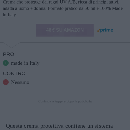
Crema che protegge dai raggi UV A/B, ricca di principi attivi,
adatta a uomo e donna. Formato pratico da 50 ml e 100% Made
in Italy
46 € SU AMAZON
PRO
made in Italy
CONTRO
Nessuno
Continua a leggere dopo la pubblicità
Questa crema protettiva contiene un sistema