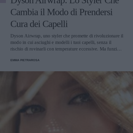
Dyson Airwrap: Lo Styler Che
Cambia il Modo di Prendersi
Cura dei Capelli
Dyson Airwrap, uno styler che promette di rivoluzionare il
modo in cui asciughi e modelli i tuoi capelli, senza il
rischio di rovinarli con temperature eccessive. Ma funziona
davvero? La risposta è sì. Ed ecco perché.
EMMA PIETRAROSA