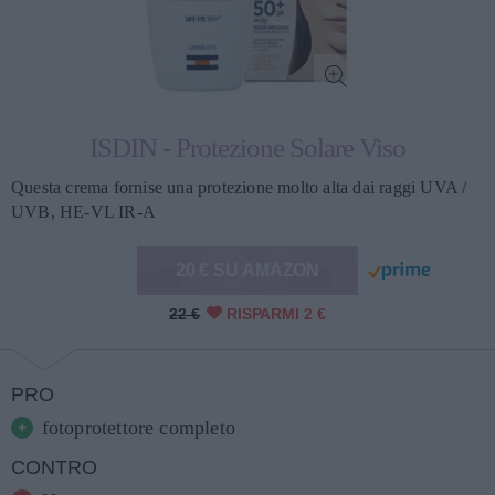
ISDIN - Protezione Solare Viso
Questa crema fornise una protezione molto alta dai raggi UVA /
UVB, HE-VL IR-A
20 € SU AMAZON
22 €
RISPARMI 2 €
PRO
fotoprotettore completo
CONTRO