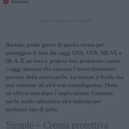
Nessuno
Continua a leggere dopo la pubblicità
Bastano poche gocce di questa crema per
proteggere il viso dai raggi UVA, UVb, HE-VL e
IR-A. È un vero e proprio foto protettore contro
i raggi dannosi che causano l’invecchiamento
precoce della nostra pelle. La texture è fluida ma
non contiene oli ed è non comedogenica. Dona
un effetto mat dopo l’applicazione. Contiene
anche acido ialuronico ed è indicata per
qualsiasi tipo di pelle.
Simple – Crema protettiva