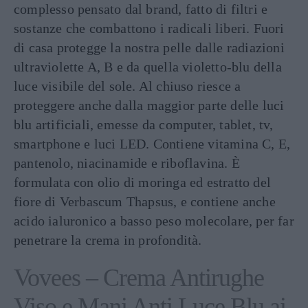
complesso pensato dal brand, fatto di filtri e
sostanze che combattono i radicali liberi. Fuori
di casa protegge la nostra pelle dalle radiazioni
ultraviolette A, B e da quella violetto-blu della
luce visibile del sole. Al chiuso riesce a
proteggere anche dalla maggior parte delle luci
blu artificiali, emesse da computer, tablet, tv,
smartphone e luci LED. Contiene vitamina C, E,
pantenolo, niacinamide e riboflavina. È
formulata con olio di moringa ed estratto del
fiore di Verbascum Thapsus, e contiene anche
acido ialuronico a basso peso molecolare, per far
penetrare la crema in profondità.
Vovees – Crema Antirughe
Viso e Mani Anti Luce Blu ai