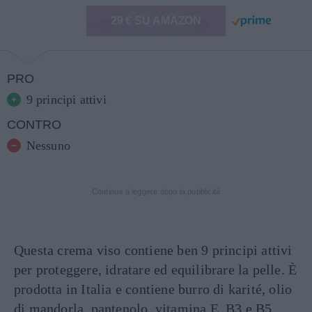
29 € SU AMAZON
PRO
9 principi attivi
CONTRO
Nessuno
Continua a leggere dopo la pubblicità
Questa crema viso contiene ben 9 principi attivi
per proteggere, idratare ed equilibrare la pelle. È
prodotta in Italia e contiene burro di karité, olio
di mandorla, pantenolo, vitamina E, B3 e B5,