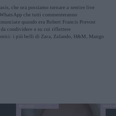
asis, che ora possiamo tornare a sentire live
ati WhatsApp che tutti commenteranno
ronunciate quando era Robert Francis Prevost
e da condividere e su cui riflettere
mici: i più belli di Zara, Zalando, H&M, Mango
BELLEZZA
MAKE-U