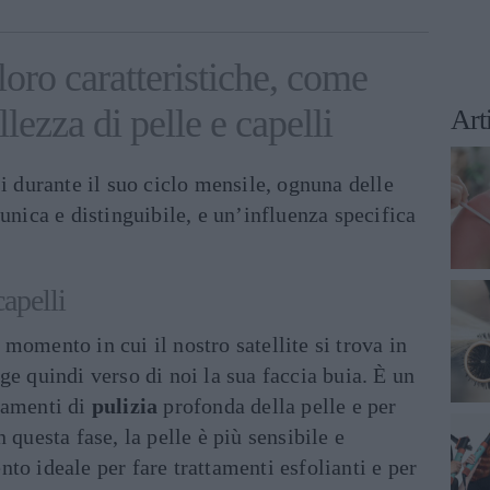
 loro caratteristiche, come
llezza di pelle e capelli
Art
si durante il suo ciclo mensile, ognuna delle
unica e distinguibile, e un’influenza specifica
apelli
momento in cui il nostro satellite si trova in
ge quindi verso di noi la sua faccia buia. È un
tamenti di
pulizia
profonda della pelle e per
 questa fase, la pelle è più sensibile e
to ideale per fare trattamenti esfolianti e per