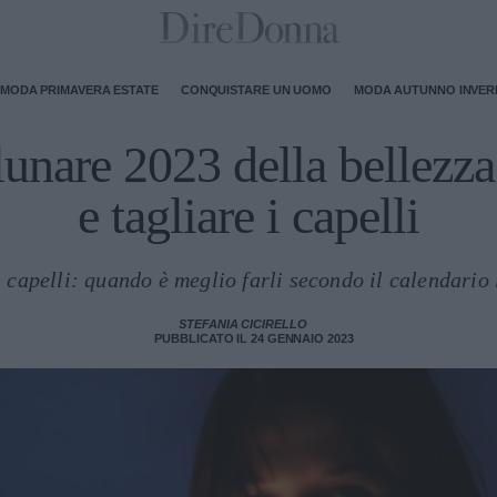
MODA PRIMAVERA ESTATE
CONQUISTARE UN UOMO
MODA AUTUNNO INVE
lunare 2023 della bellezza
e tagliare i capelli
i capelli: quando è meglio farli secondo il calendario
STEFANIA CICIRELLO
PUBBLICATO IL 24 GENNAIO 2023