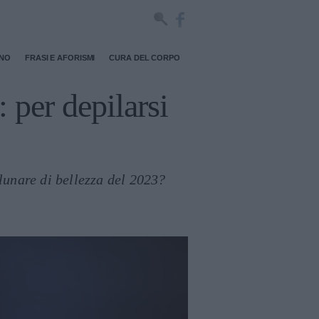
RNO
FRASI E AFORISMI
CURA DEL CORPO
: per depilarsi
 lunare di bellezza del 2023?