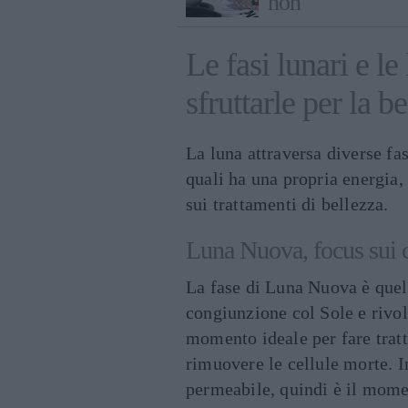
non
Le fasi lunari e le
sfruttarle per la be
La luna attraversa diverse fa
quali ha una propria energia, 
sui trattamenti di bellezza.
Luna Nuova, focus sui c
La fase di Luna Nuova è quel 
congiunzione col Sole e rivol
momento ideale per fare trat
rimuovere le cellule morte. In
permeabile, quindi è il momen