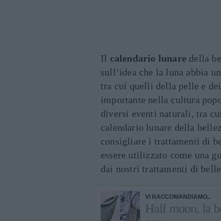
Il
calendario lunare
della be
sull’idea che la luna abbia u
tra cui quelli della pelle e d
importante nella cultura popol
diversi eventi naturali, tra c
calendario lunare della belle
consigliare i trattamenti di be
essere utilizzato come una g
dai nostri trattamenti di bell
VI RACCOMANDIAMO...
Half moon, la b