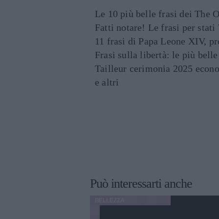
Le 10 più belle frasi dei The O
Fatti notare! Le frasi per st
11 frasi di Papa Leone XIV, p
Frasi sulla libertà: le più bell
Tailleur cerimonia 2025 econo
e altri
Può interessarti anche
BELLEZZA