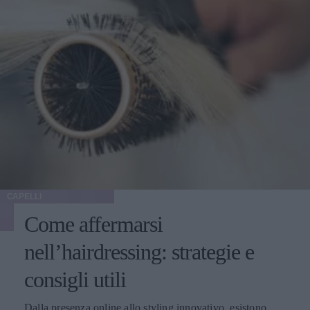
CAPELLI
Come affermarsi
nell’hairdressing: strategie e
consigli utili
Dalla presenza online allo styling innovativo, esistono