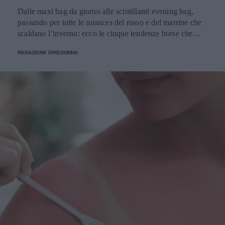
Dalle maxi bag da giorno alle scintillanti evening bag,
passando per tutte le nuances del rosso e del marrine che
scaldano l’inverno: ecco le cinque tendenze borse che
stanno già riscrivendo lo street style della stagione.
REDAZIONE DIREDONNA