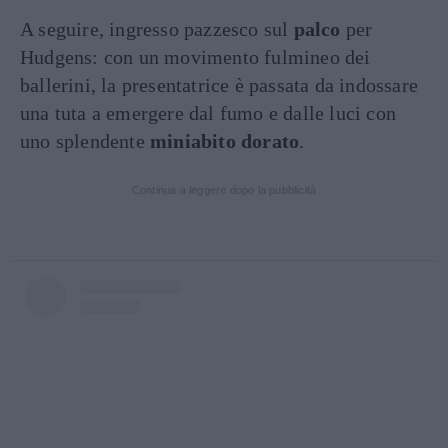
A seguire, ingresso pazzesco sul
palco
per
Hudgens: con un movimento fulmineo dei
ballerini, la presentatrice è passata da indossare
una tuta a emergere dal fumo e dalle luci con
uno splendente
miniabito
dorato
.
Continua a leggere dopo la pubblicità