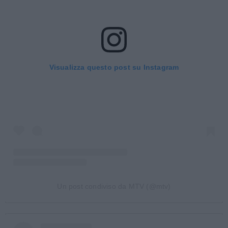
Visualizza questo post su Instagram
Un post condiviso da MTV (@mtv)