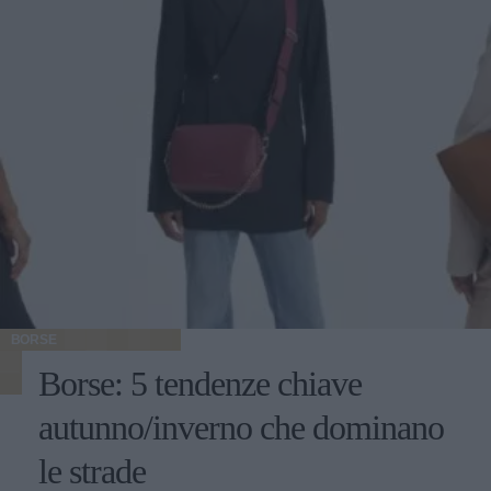
BORSE
Borse: 5 tendenze chiave
autunno/inverno che dominano
le strade