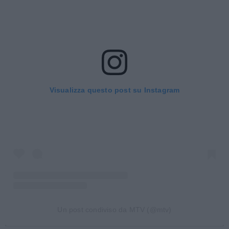
Visualizza questo post su Instagram
Un post condiviso da MTV (@mtv)