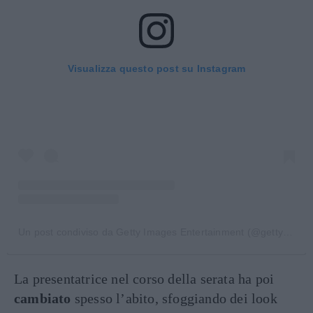
Visualizza questo post su Instagram
Un post condiviso da Getty Images Entertainment (@gettyentertainment)
La presentatrice nel corso della serata ha poi
cambiato
spesso l’abito, sfoggiando dei look