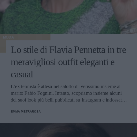
MODA
Lo stile di Flavia Pennetta in tre
meravigliosi outfit eleganti e
casual
L’ex tennista è attesa nel salotto di Verissimo insieme al
marito Fabio Fognini. Intanto, scopriamo insieme alcuni
dei suoi look più belli pubblicati su Instagram e indossati
in diverse occasioni, dalle più sportive alle più glamour.
EMMA PIETRAROSA