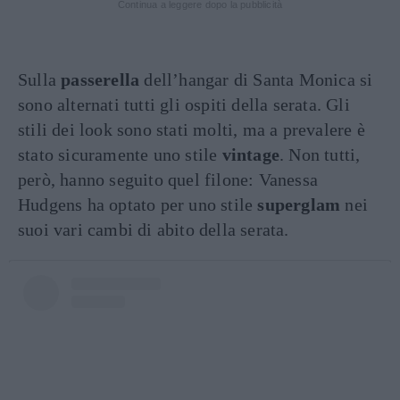
Continua a leggere dopo la pubblicità
Sulla
passerella
dell’hangar di Santa Monica si
sono alternati tutti gli ospiti della serata. Gli
stili dei look sono stati molti, ma a prevalere è
stato sicuramente uno stile
vintage
. Non tutti,
però, hanno seguito quel filone: Vanessa
Hudgens ha optato per uno stile
superglam
nei
suoi vari cambi di abito della serata.