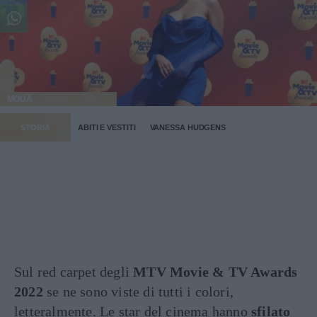
MODA
STORIA
ABITI E VESTITI
VANESSA HUDGENS
Sul red carpet degli
MTV Movie & TV Awards
2022
se ne sono viste di tutti i colori,
letteralmente. Le star del cinema hanno
sfilato