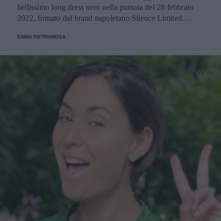
bellissimo long dress nero nella puntata del 28 febbraio
2022, firmato dal brand napoletano Silence Limited.
Scopriamo insieme tutti i dettagli del look.
EMMA PIETRAROSA