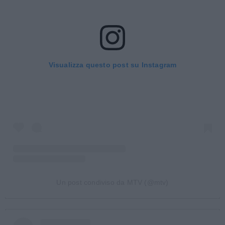
Visualizza questo post su Instagram
Un post condiviso da MTV (@mtv)