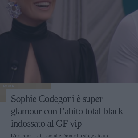
MODA
Sophie Codegoni è super
glamour con l’abito total black
indossato al GF vip
L’ex tronista di Uomini e Donne ha sfoggiato un