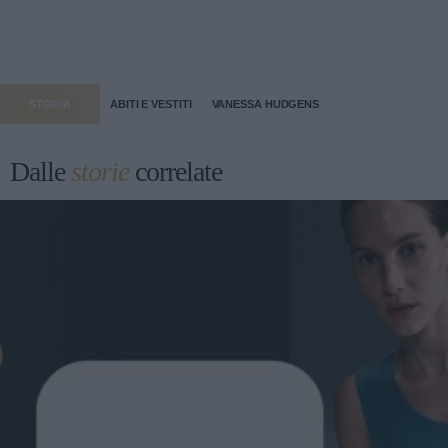
STORIA
ABITI E VESTITI
VANESSA HUDGENS
Dalle
storie
correlate