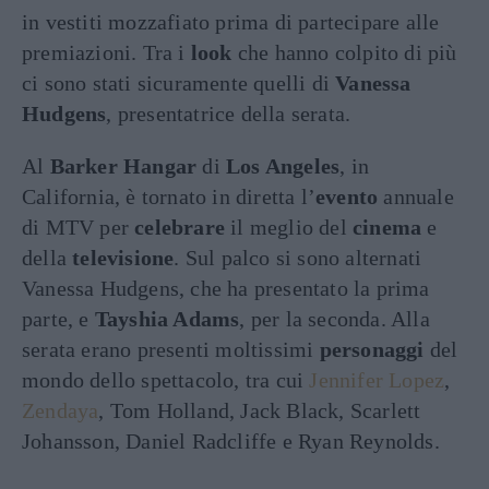
in vestiti mozzafiato prima di partecipare alle
premiazioni. Tra i
look
che hanno colpito di più
ci sono stati sicuramente quelli di
Vanessa
Hudgens
, presentatrice della serata.
Al
Barker Hangar
di
Los Angeles
, in
California, è tornato in diretta l’
evento
annuale
di MTV per
celebrare
il meglio del
cinema
e
della
televisione
. Sul palco si sono alternati
Vanessa Hudgens, che ha presentato la prima
parte, e
Tayshia Adams
, per la seconda. Alla
serata erano presenti moltissimi
personaggi
del
mondo dello spettacolo, tra cui
Jennifer Lopez
,
Zendaya
, Tom Holland, Jack Black, Scarlett
Johansson, Daniel Radcliffe e Ryan Reynolds.