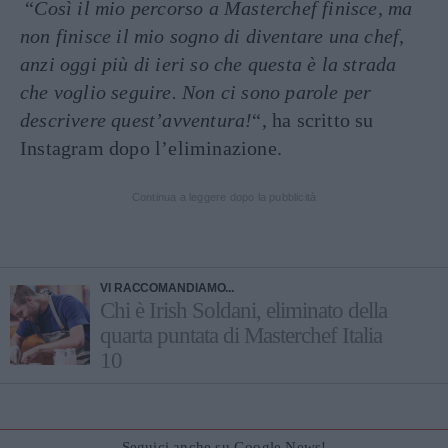
“
Così il mio percorso a Masterchef finisce, ma
non finisce il mio sogno di diventare una chef,
anzi oggi più di ieri so che questa è la strada
che voglio seguire. Non ci sono parole per
descrivere quest’avventura!
“, ha scritto su
Instagram dopo l’eliminazione.
Continua a leggere dopo la pubblicità
VI RACCOMANDIAMO...
Chi è Irish Soldani, eliminato della
quarta puntata di Masterchef Italia
10
Seguici anche su Google News!