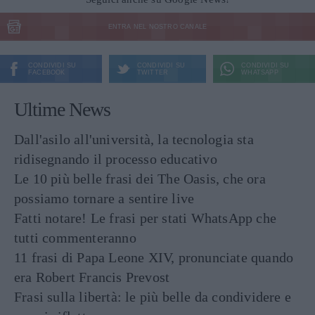
ENTRA NEL NOSTRO CANALE
CONDIVIDI SU
CONDIVIDI SU
CONDIVIDI SU
FACEBOOK
TWITTER
WHATSAPP
Ultime News
Dall'asilo all'università, la tecnologia sta
ridisegnando il processo educativo
Le 10 più belle frasi dei The Oasis, che ora
possiamo tornare a sentire live
Fatti notare! Le frasi per stati WhatsApp che
tutti commenteranno
11 frasi di Papa Leone XIV, pronunciate quando
era Robert Francis Prevost
Frasi sulla libertà: le più belle da condividere e