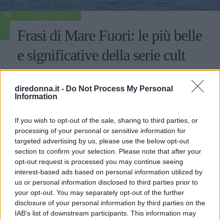
TV
Frasi di Mare Fuori: le più belle
e significative della serie cult
Dai Romeo e Giulietta di Napoli al riscatto in un Ipm
immaginario: Mare Fuori è una serie che non lascia
diredonna.it -
Do Not Process My Personal
indifferenti. Ecco le migliori frasi pronunciate dai
Information
personaggi.
PERDITA DURANGO
If you wish to opt-out of the sale, sharing to third parties, or
processing of your personal or sensitive information for
targeted advertising by us, please use the below opt-out
section to confirm your selection. Please note that after your
opt-out request is processed you may continue seeing
interest-based ads based on personal information utilized by
us or personal information disclosed to third parties prior to
your opt-out. You may separately opt-out of the further
disclosure of your personal information by third parties on the
IAB’s list of downstream participants. This information may