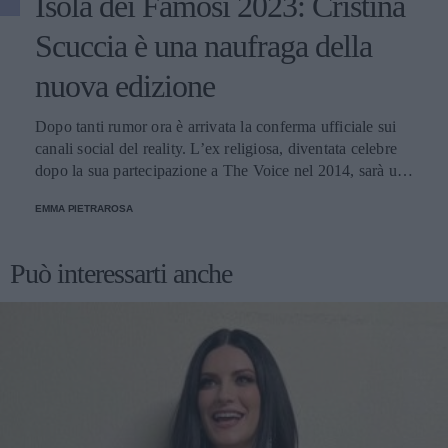
Isola dei Famosi 2023: Cristina
Scuccia è una naufraga della
nuova edizione
Dopo tanti rumor ora è arrivata la conferma ufficiale sui
canali social del reality. L’ex religiosa, diventata celebre
dopo la sua partecipazione a The Voice nel 2014, sarà una
nuova concorrente del programma condotto da Ilary Blasi.
EMMA PIETRAROSA
Può interessarti anche