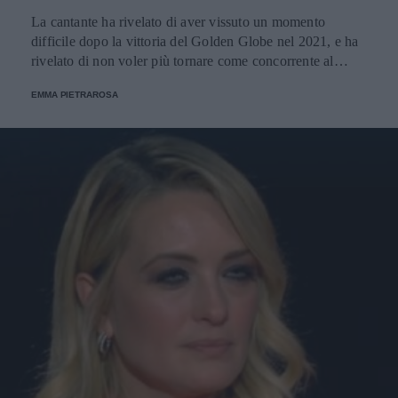
La cantante ha rivelato di aver vissuto un momento
difficile dopo la vittoria del Golden Globe nel 2021, e ha
rivelato di non voler più tornare come concorrente al
Festival di Sanremo. Ecco le sue parole.
EMMA PIETRAROSA