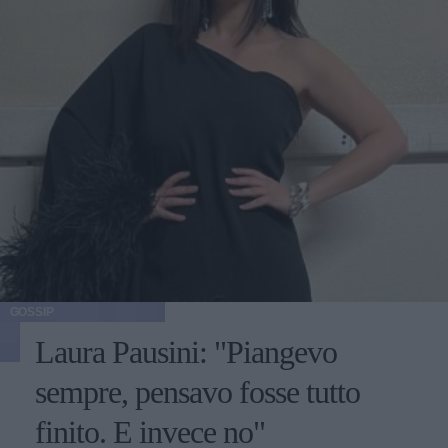
GOSSIP
Laura Pausini: "Piangevo
sempre, pensavo fosse tutto
finito. E invece no"