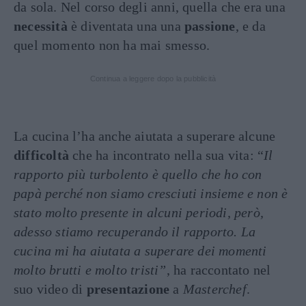
da sola. Nel corso degli anni, quella che era una
necessità
è diventata una una
passione
, e da
quel momento non ha mai smesso.
Continua a leggere dopo la pubblicità
La cucina l’ha anche aiutata a superare alcune
difficoltà
che ha incontrato nella sua vita: “
Il
rapporto più turbolento è quello che ho con
papà perché non siamo cresciuti insieme e non è
stato molto presente in alcuni periodi, però,
adesso stiamo recuperando il rapporto.
La
cucina mi ha aiutata a superare dei momenti
molto brutti e molto tristi”
, ha raccontato nel
suo video di
presentazione
a
Masterchef
.