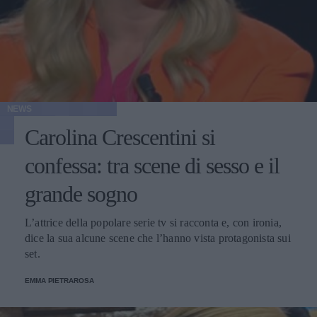
NEWS
Carolina Crescentini si
confessa: tra scene di sesso e il
grande sogno
L’attrice della popolare serie tv si racconta e, con ironia,
dice la sua alcune scene che l’hanno vista protagonista sui
set.
EMMA PIETRAROSA