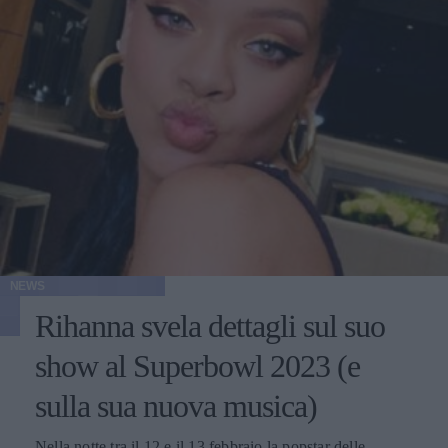
NEWS
Rihanna svela dettagli sul suo
show al Superbowl 2023 (e
sulla sua nuova musica)
Nella notte tra il 12 e il 13 febbraio la popstar delle