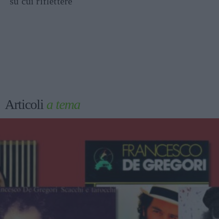
su cui riflettere
Articoli
a tema