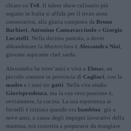
chiaro su
Tv8
. Il talent show culinario più
seguito in Italia si affida per il terzo anno
consecutivo, alla giuria composta da
Bruno
Barbieri
,
Antonino Cannavacciuolo
e
Giorgio
Locatelli
. Nella decima puntata, a dover
abbandonare la
Masterclass
è
Alessandra Nioi
,
giovane aspirante chef sarda.
Alessandra ha trent’anni e viva a
Elmas
, un
piccolo comune in provincia di
Cagliari
, con la
madre
e i suoi tre
gatti
. Nella vita studia
Giurisprudenza
, ma la sua vera passione è,
ovviamente, la cucina. La sua esperienza ai
fornelli è iniziata quando era
bambina
: già a
nove anni, a causa degli impegni lavorativi della
mamma, era costretta a prepararsi da mangiare