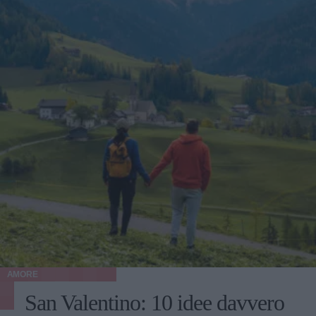
AMORE
San Valentino: 10 idee davvero