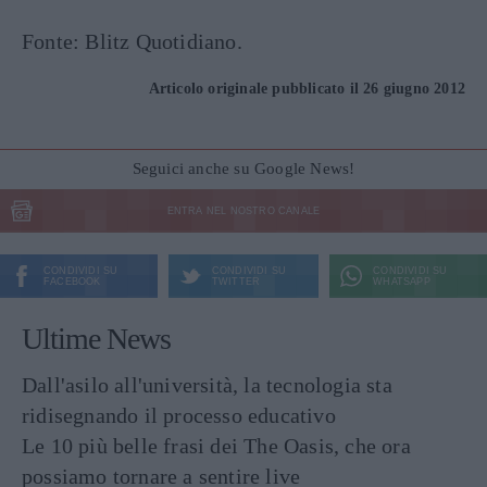
Fonte: Blitz Quotidiano.
Articolo originale pubblicato il 26 giugno 2012
Seguici anche su Google News!
ENTRA NEL NOSTRO CANALE
CONDIVIDI SU
CONDIVIDI SU
CONDIVIDI SU
FACEBOOK
TWITTER
WHATSAPP
Ultime News
Dall'asilo all'università, la tecnologia sta
ridisegnando il processo educativo
Le 10 più belle frasi dei The Oasis, che ora
possiamo tornare a sentire live