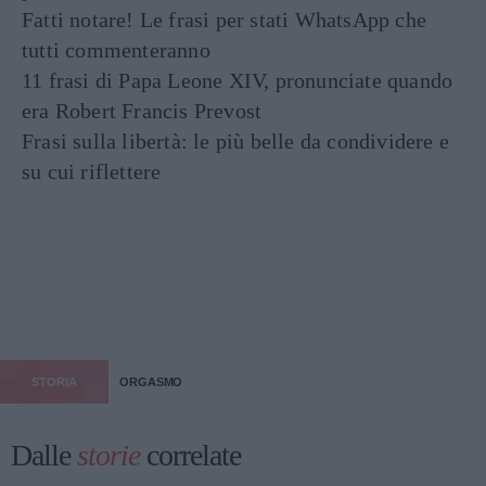
Fatti notare! Le frasi per stati WhatsApp che
tutti commenteranno
11 frasi di Papa Leone XIV, pronunciate quando
era Robert Francis Prevost
Frasi sulla libertà: le più belle da condividere e
su cui riflettere
STORIA
ORGASMO
Dalle
storie
correlate