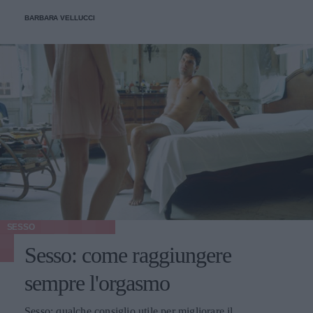
BARBARA VELLUCCI
SESSO
Sesso: come raggiungere
sempre l'orgasmo
Sesso: qualche consiglio utile per migliorare il