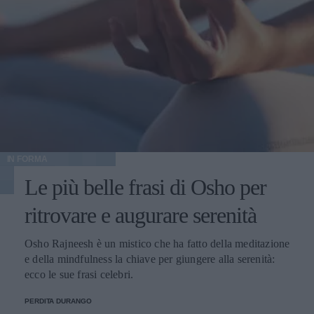
IN FORMA
Le più belle frasi di Osho per
ritrovare e augurare serenità
Osho Rajneesh è un mistico che ha fatto della meditazione
e della mindfulness la chiave per giungere alla serenità:
ecco le sue frasi celebri.
PERDITA DURANGO