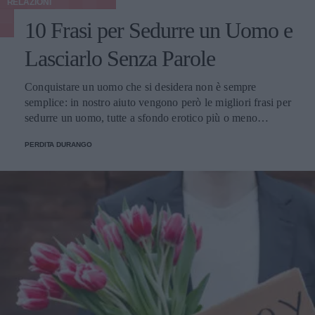
RELAZIONI
10 Frasi per Sedurre un Uomo e
Lasciarlo Senza Parole
Conquistare un uomo che si desidera non è sempre
semplice: in nostro aiuto vengono però le migliori frasi per
sedurre un uomo, tutte a sfondo erotico più o meno
dichiarato.
PERDITA DURANGO