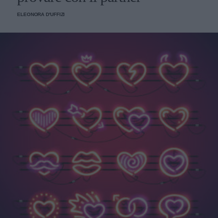
ELEONORA D'UFFIZI