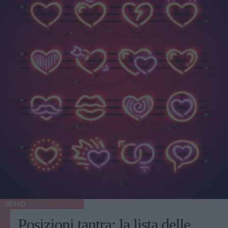
SESSO
Posizioni tantra: la lista delle