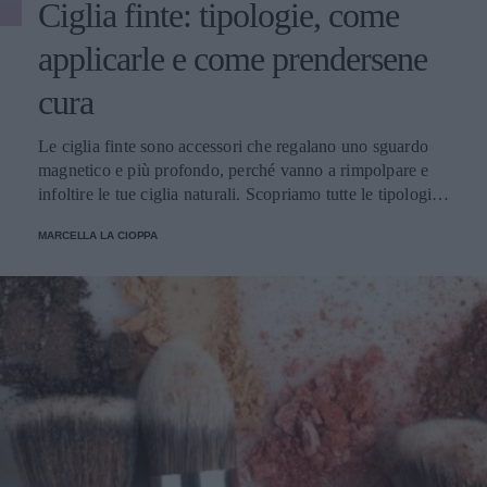
Ciglia finte: tipologie, come
applicarle e come prendersene
cura
Le ciglia finte sono accessori che regalano uno sguardo
magnetico e più profondo, perché vanno a rimpolpare e
infoltire le tue ciglia naturali. Scopriamo tutte le tipologie,
come applicarle e prendersene cura.
MARCELLA LA CIOPPA