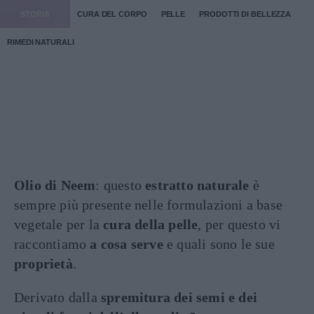
STORIA
CURA DEL CORPO
PELLE
PRODOTTI DI BELLEZZA
RIMEDI NATURALI
Olio di Neem
: questo
estratto naturale
è
sempre più presente nelle formulazioni a base
vegetale per la
cura della pelle
, per questo vi
raccontiamo
a cosa serve
e quali sono le sue
proprietà
.
Derivato dalla
spremitura dei semi e dei