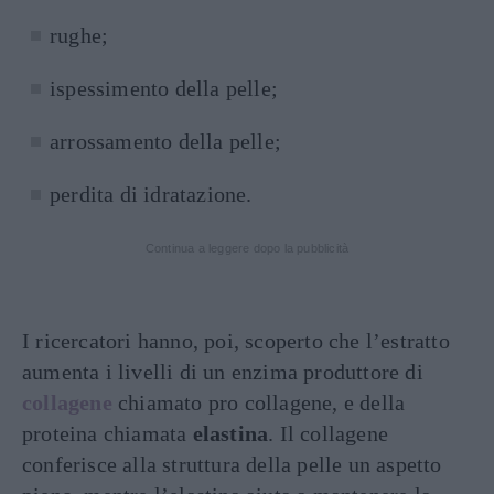
rughe;
ispessimento della pelle;
arrossamento della pelle;
perdita di idratazione.
Continua a leggere dopo la pubblicità
I ricercatori hanno, poi, scoperto che l’estratto
aumenta i livelli di un enzima produttore di
collagene
chiamato pro collagene, e della
proteina chiamata
elastina
. Il collagene
conferisce alla struttura della pelle un aspetto