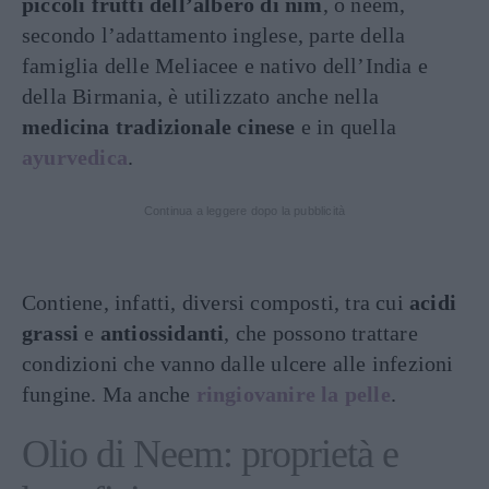
piccoli frutti dell’albero di nīm
, o neem,
secondo l’adattamento inglese, parte della
famiglia delle Meliacee e nativo dell’India e
della Birmania, è utilizzato anche nella
medicina tradizionale cinese
e in quella
ayurvedica
.
Continua a leggere dopo la pubblicità
Contiene, infatti, diversi composti, tra cui
acidi
grassi
e
antiossidanti
, che possono trattare
condizioni che vanno dalle ulcere alle infezioni
fungine. Ma anche
ringiovanire la pelle
.
Olio di Neem: proprietà e