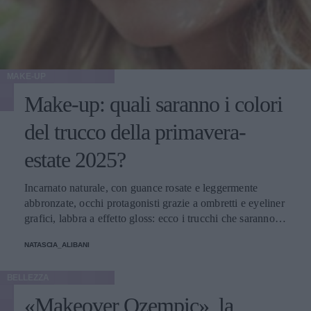
MAKE-UP
Make-up: quali saranno i colori
del trucco della primavera-
estate 2025?
Incarnato naturale, con guance rosate e leggermente
abbronzate, occhi protagonisti grazie a ombretti e eyeliner
grafici, labbra a effetto gloss: ecco i trucchi che saranno
protagonisti della bella stagione.
NATASCIA_ALIBANI
BELLEZZA
«Makeover Ozempic», la