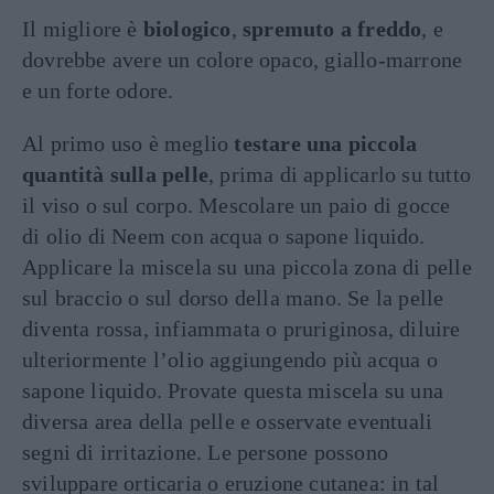
Il migliore è
biologico
,
spremuto a freddo
, e
dovrebbe avere un colore opaco, giallo-marrone
e un forte odore.
Al primo uso è meglio
testare una piccola
quantità sulla pelle
, prima di applicarlo su tutto
il viso o sul corpo. Mescolare un paio di gocce
di olio di Neem con acqua o sapone liquido.
Applicare la miscela su una piccola zona di pelle
sul braccio o sul dorso della mano. Se la pelle
diventa rossa, infiammata o pruriginosa, diluire
ulteriormente l’olio aggiungendo più acqua o
sapone liquido. Provate questa miscela su una
diversa area della pelle e osservate eventuali
segni di irritazione. Le persone possono
sviluppare orticaria o eruzione cutanea: in tal