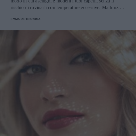
modo in cui asciughi e modelli i tuoi capelli, senza il
rischio di rovinarli con temperature eccessive. Ma funziona
davvero? La risposta è sì. Ed ecco perché.
EMMA PIETRAROSA