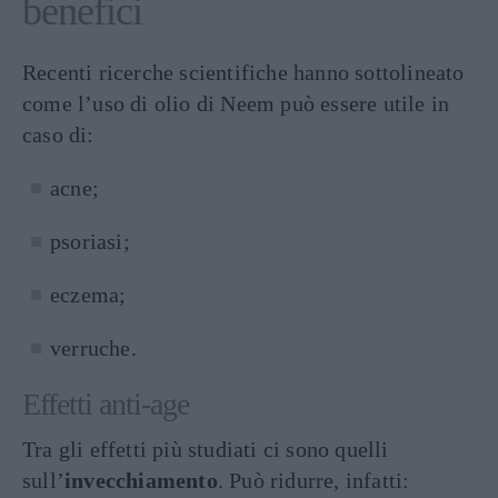
benefici
Recenti ricerche scientifiche hanno sottolineato
come l’uso di olio di Neem può essere utile in
caso di:
acne;
psoriasi;
eczema;
verruche.
Effetti anti-age
Tra gli effetti più studiati ci sono quelli
sull’
invecchiamento
. Può ridurre, infatti: