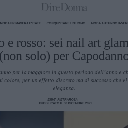
MODA PRIMAVERA ESTATE
CONQUISTARE UN UOMO
MODA AUTUNNO INVE
 e rosso: sei nail art gla
(non solo) per Capodann
anno per la maggiore in questo periodo dell’anno e c
i colore, per un effetto discreto ma di successo che vi
eleganza.
EMMA PIETRAROSA
PUBBLICATO IL 30 DICEMBRE 2021