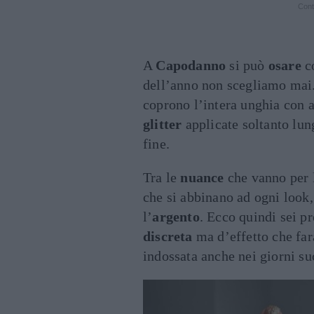
Cont
A
Capodanno
si può
osare
c
dell’anno non scegliamo mai.
coprono l’intera unghia con a
glitter
applicate soltanto lun
fine.
Tra le
nuance
che vanno per l
che si abbinano ad ogni look,
l’
argento
. Ecco quindi sei pr
discreta
ma d’effetto che far
indossata anche nei giorni su