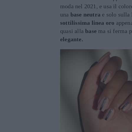
moda nel 2021, e usa il colo
una
base neutra
e solo sulla
sottilissima linea
oro
appena 
quasi alla
base
ma si ferma 
elegante.