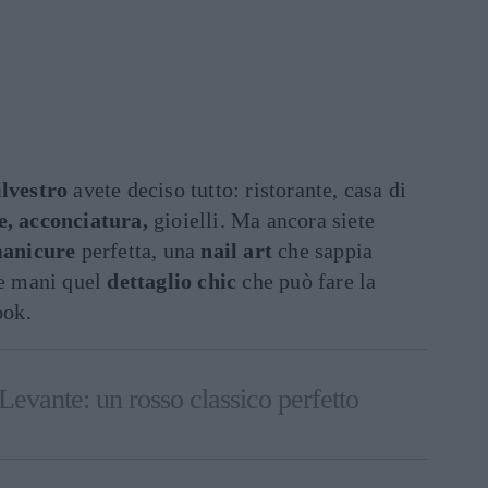
lvestro
avete deciso tutto: ristorante, casa di
e, acconciatura,
gioielli. Ma ancora siete
anicure
perfetta, una
nail art
che sappia
re mani quel
dettaglio chic
che può fare la
ook.
Levante: un rosso classico perfetto