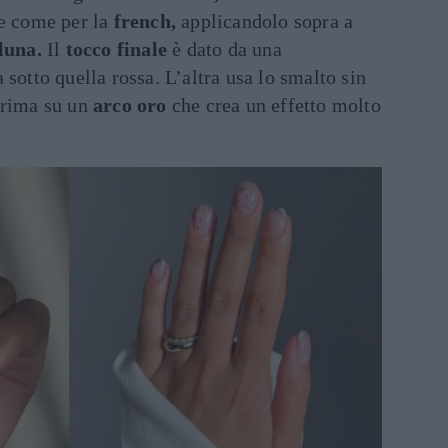
re come per la
french,
applicandolo sopra a
luna.
Il
tocco finale
è dato da una
sotto quella rossa. L’altra usa lo smalto sin
prima su un
arco oro
che crea un effetto molto