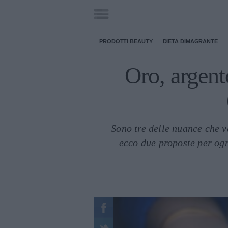
PRODOTTI BEAUTY
DIETA DIMAGRANTE
Oro, argento
Sono tre delle nuance che v
ecco due proposte per ogn